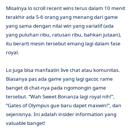
Misalnya lo scroll recent wins terus dalam 10 menit
terakhir ada 5-6 orang yang menang dari game
yang sama dengan nilai win yang variatif (ada
yang puluhan ribu, ratusan ribu, bahkan jutaan),
itu berarti mesin tersebut emang lagi dalam fase
royal.
Lo juga bisa manfaatin live chat atau komunitas.
Biasanya pas ada game yang lagi gacor, rame
banget di chat-nya pada ngomongin game
tersebut. “Wah Sweet Bonanza lagi royal nih!”,
“Gates of Olympus gue baru dapet maxwin!”, dan
sejenisnya. Ini adalah insider information yang
valuable banget!