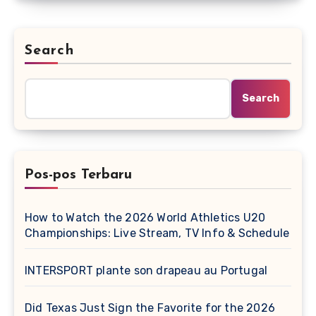
Search
Search
Pos-pos Terbaru
How to Watch the 2026 World Athletics U20
Championships: Live Stream, TV Info & Schedule
INTERSPORT plante son drapeau au Portugal
Did Texas Just Sign the Favorite for the 2026