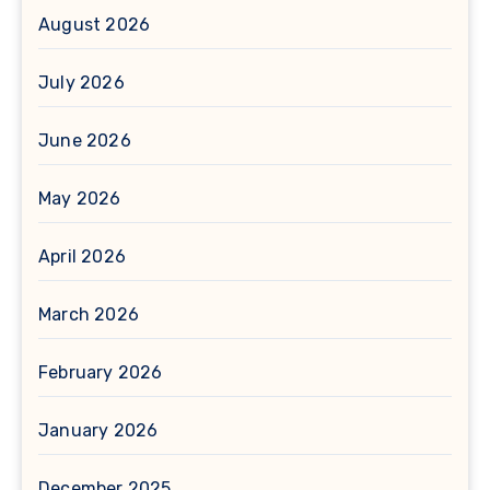
August 2026
July 2026
June 2026
May 2026
April 2026
March 2026
February 2026
January 2026
December 2025