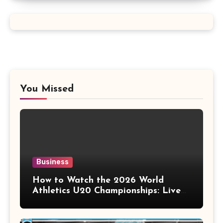
You Missed
Business
How to Watch the 2026 World
Athletics U20 Championships: Live
Stream, TV Info & Schedule