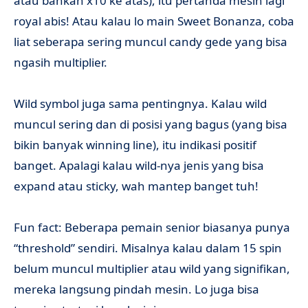
atau bahkan x10 ke atas), itu pertanda mesin lagi
royal abis! Atau kalau lo main Sweet Bonanza, coba
liat seberapa sering muncul candy gede yang bisa
ngasih multiplier.
Wild symbol juga sama pentingnya. Kalau wild
muncul sering dan di posisi yang bagus (yang bisa
bikin banyak winning line), itu indikasi positif
banget. Apalagi kalau wild-nya jenis yang bisa
expand atau sticky, wah mantep banget tuh!
Fun fact: Beberapa pemain senior biasanya punya
“threshold” sendiri. Misalnya kalau dalam 15 spin
belum muncul multiplier atau wild yang signifikan,
mereka langsung pindah mesin. Lo juga bisa