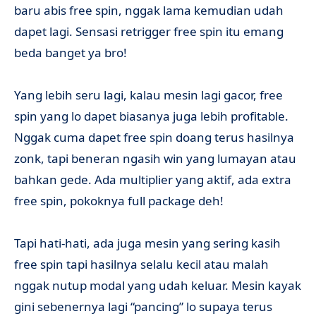
baru abis free spin, nggak lama kemudian udah
dapet lagi. Sensasi retrigger free spin itu emang
beda banget ya bro!
Yang lebih seru lagi, kalau mesin lagi gacor, free
spin yang lo dapet biasanya juga lebih profitable.
Nggak cuma dapet free spin doang terus hasilnya
zonk, tapi beneran ngasih win yang lumayan atau
bahkan gede. Ada multiplier yang aktif, ada extra
free spin, pokoknya full package deh!
Tapi hati-hati, ada juga mesin yang sering kasih
free spin tapi hasilnya selalu kecil atau malah
nggak nutup modal yang udah keluar. Mesin kayak
gini sebenernya lagi “pancing” lo supaya terus