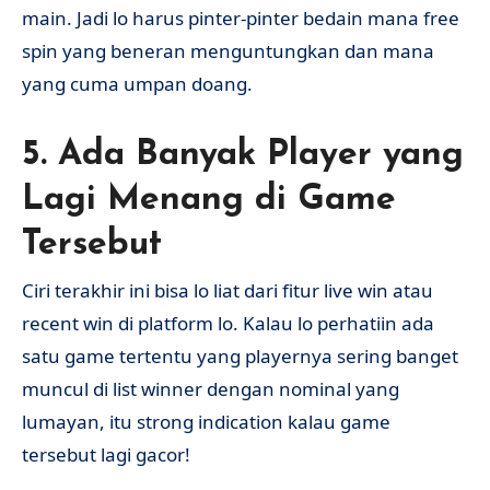
main. Jadi lo harus pinter-pinter bedain mana free
spin yang beneran menguntungkan dan mana
yang cuma umpan doang.
5. Ada Banyak Player yang
Lagi Menang di Game
Tersebut
Ciri terakhir ini bisa lo liat dari fitur live win atau
recent win di platform lo. Kalau lo perhatiin ada
satu game tertentu yang playernya sering banget
muncul di list winner dengan nominal yang
lumayan, itu strong indication kalau game
tersebut lagi gacor!