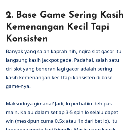
2. Base Game Sering Kasih
Kemenangan Kecil Tapi
Konsisten
Banyak yang salah kaprah nih, ngira slot gacor itu
langsung kasih jackpot gede. Padahal, salah satu
ciri slot yang beneran lagi gacor adalah sering
kasih kemenangan kecil tapi konsisten di base
game-nya.
Maksudnya gimana? Jadi, lo perhatiin deh pas
main. Kalau dalam setiap 3-5 spin lo selalu dapet
win (meskipun cuma 0.5x atau 1x dari bet lo), itu
tandanya mesin lagi friendly. Mesin yang kayak