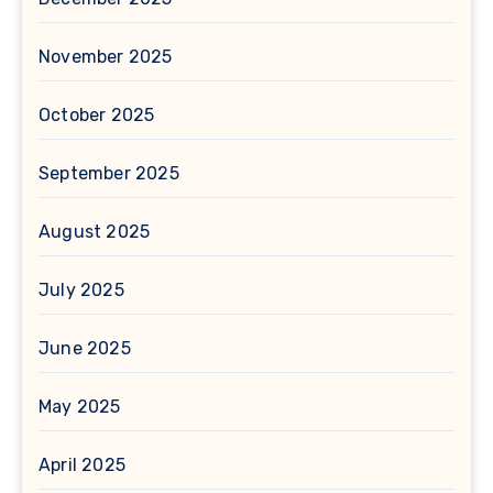
November 2025
October 2025
September 2025
August 2025
July 2025
June 2025
May 2025
April 2025