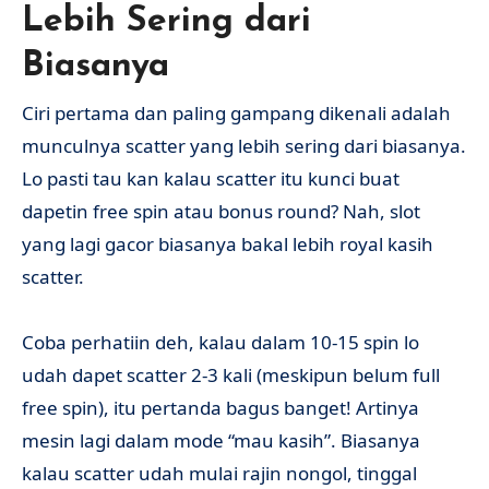
Lebih Sering dari
Biasanya
Ciri pertama dan paling gampang dikenali adalah
munculnya scatter yang lebih sering dari biasanya.
Lo pasti tau kan kalau scatter itu kunci buat
dapetin free spin atau bonus round? Nah, slot
yang lagi gacor biasanya bakal lebih royal kasih
scatter.
Coba perhatiin deh, kalau dalam 10-15 spin lo
udah dapet scatter 2-3 kali (meskipun belum full
free spin), itu pertanda bagus banget! Artinya
mesin lagi dalam mode “mau kasih”. Biasanya
kalau scatter udah mulai rajin nongol, tinggal