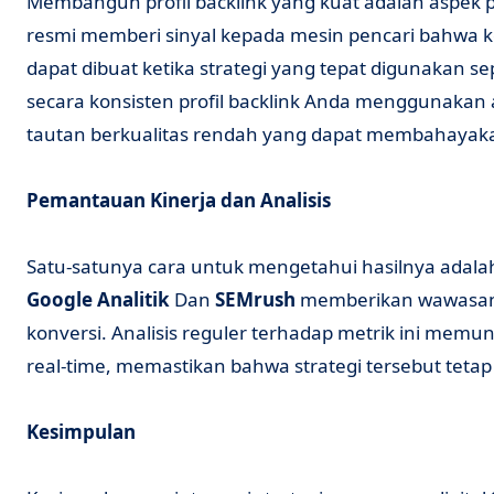
Membangun profil backlink yang kuat adalah aspek 
resmi memberi sinyal kepada mesin pencari bahwa kon
dapat dibuat ketika strategi yang tepat digunakan sep
secara konsisten profil backlink Anda menggunakan a
tautan berkualitas rendah yang dapat membahayakan 
Pemantauan Kinerja dan Analisis
Satu-satunya cara untuk mengetahui hasilnya adal
Google Analitik
Dan
SEMrush
memberikan wawasan te
konversi. Analisis reguler terhadap metrik ini me
real-time, memastikan bahwa strategi tersebut tetap
Kesimpulan