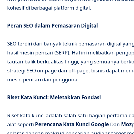
kohesif di berbagai platform digital.
Peran SEO dalam Pemasaran Digital
SEO terdiri dari banyak teknik pemasaran digital ya
hasil mesin pencari (SERP). Hal ini melibatkan peng
tautan balik berkualitas tinggi, yang semuanya berko
strategi SEO on-page dan off-page, bisnis dapat m
mesin pencari dan pengguna.
Riset Kata Kunci: Meletakkan Fondasi
Riset kata kunci adalah salah satu bagian pertama 
alat seperti
Perencana Kata Kunci Google
Dan
Moz
selaras dengan maksud pencarian audiens target m