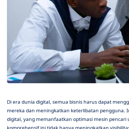
Di era dunia digital, semua bisnis harus dapat menggunakan taktik multifaset untuk meningkatkan kehadiran virtual
mereka dan meningkatkan keterlibatan pengguna. Inti
digital, yang memanfaatkan optimasi mesin pencari
komprehensif ini tidak hanya meningkatkan visibili