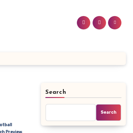
Search
Search
otball
ch Preview
,