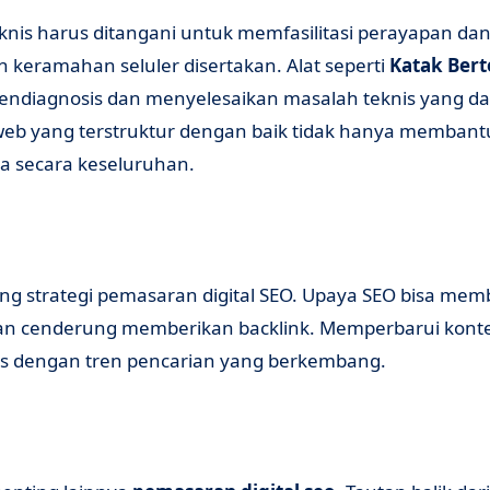
is harus ditangani untuk memfasilitasi perayapan da
n keramahan seluler disertakan. Alat seperti
Katak Bert
ndiagnosis dan menyelesaikan masalah teknis yang da
 web yang terstruktur dengan baik tidak hanya memban
a secara keseluruhan.
g strategi pemasaran digital SEO. Upaya SEO bisa mem
 dan cenderung memberikan backlink. Memperbarui kont
as dengan tren pencarian yang berkembang.