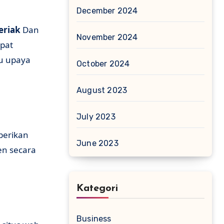
December 2024
n
eriak
Dan
November 2024
pat
tu upaya
October 2024
August 2023
July 2023
berikan
June 2023
en secara
Kategori
Business