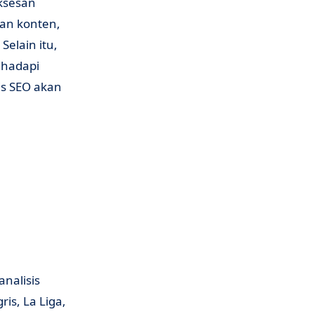
uksesan
ran konten,
Selain itu,
ghadapi
is SEO akan
analisis
is, La Liga,