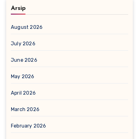
Arsip
August 2026
July 2026
June 2026
May 2026
April 2026
March 2026
February 2026