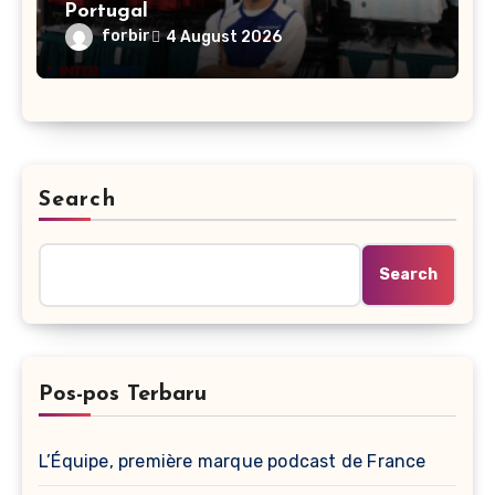
Portugal
forbir
4 August 2026
Search
Search
Pos-pos Terbaru
L’Équipe, première marque podcast de France