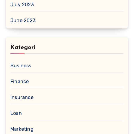
July 2023
June 2023
Kategori
Business
Finance
Insurance
Loan
Marketing