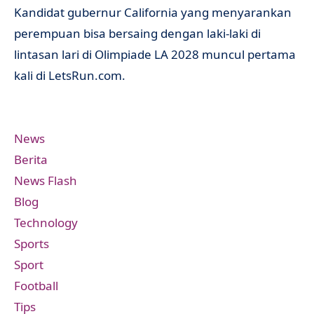
Kandidat gubernur California yang menyarankan
perempuan bisa bersaing dengan laki-laki di
lintasan lari di Olimpiade LA 2028 muncul pertama
kali di LetsRun.com.
News
Berita
News Flash
Blog
Technology
Sports
Sport
Football
Tips