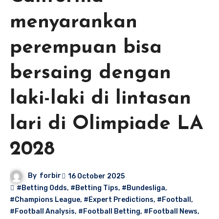
menyarankan
perempuan bisa
bersaing dengan
laki-laki di lintasan
lari di Olimpiade LA
2028
By
forbir
16 October 2025
#Betting Odds
,
#Betting Tips
,
#Bundesliga
,
#Champions League
,
#Expert Predictions
,
#Football
,
#Football Analysis
,
#Football Betting
,
#Football News
,