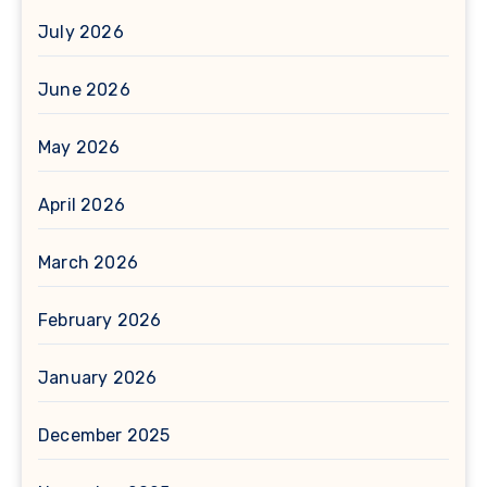
July 2026
June 2026
May 2026
April 2026
March 2026
February 2026
January 2026
December 2025