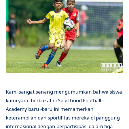
Kami sangat senang mengumumkan bahwa siswa
kami yang berbakat di Sporthood Football
Academy baru -baru ini memamerkan
keterampilan dan sportifitas mereka di panggung
internasional dengan berpartisipasi dalam tiga