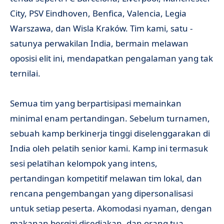
City, PSV Eindhoven, Benfica, Valencia, Legia
Warszawa, dan Wisla Kraków. Tim kami, satu -
satunya perwakilan India, bermain melawan
oposisi elit ini, mendapatkan pengalaman yang tak
ternilai.
Semua tim yang berpartisipasi memainkan
minimal enam pertandingan. Sebelum turnamen,
sebuah kamp berkinerja tinggi diselenggarakan di
India oleh pelatih senior kami. Kamp ini termasuk
sesi pelatihan kelompok yang intens,
pertandingan kompetitif melawan tim lokal, dan
rencana pengembangan yang dipersonalisasi
untuk setiap peserta. Akomodasi nyaman, dengan
makanan bergizi disediakan, dan orang tua