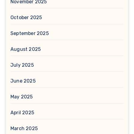
November 2025
October 2025
September 2025
August 2025
July 2025
June 2025
May 2025
April 2025
March 2025