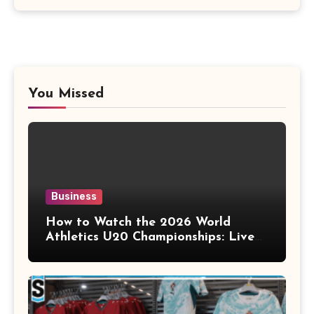
You Missed
Business
How to Watch the 2026 World
Athletics U20 Championships: Live
Stream, TV Info & Schedule