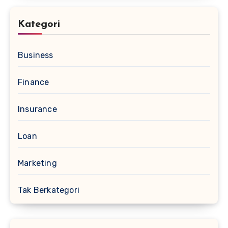
Kategori
Business
Finance
Insurance
Loan
Marketing
Tak Berkategori