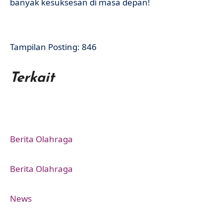
banyak kesuksesan di masa depan!
Tampilan Posting:
846
Terkait
Berita Olahraga
Berita Olahraga
News