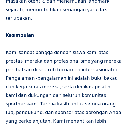
masakan otentik, dan menemukan landmark
sejarah, menumbuhkan kenangan yang tak
terlupakan.
Kesimpulan
Kami sangat bangga dengan siswa kami atas
prestasi mereka dan profesionalisme yang mereka
perlihatkan di seluruh turnamen internasional ini.
Pengalaman -pengalaman ini adalah bukti bakat
dan kerja keras mereka, serta dedikasi pelatih
kami dan dukungan dari seluruh komunitas
sporther kami. Terima kasih untuk semua orang
tua, pendukung, dan sponsor atas dorongan Anda
yang berkelanjutan. Kami menantikan lebih