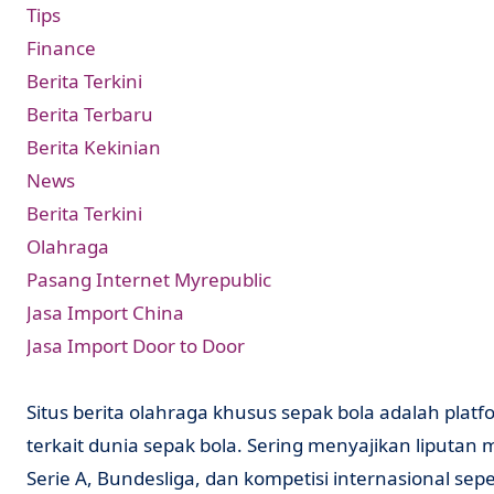
Tips
Finance
Berita Terkini
Berita Terbaru
Berita Kekinian
News
Berita Terkini
Olahraga
Pasang Internet Myrepublic
Jasa Import China
Jasa Import Door to Door
Situs berita olahraga khusus sepak bola adalah platfo
terkait dunia sepak bola. Sering menyajikan liputan m
Serie A, Bundesliga, dan kompetisi internasional se