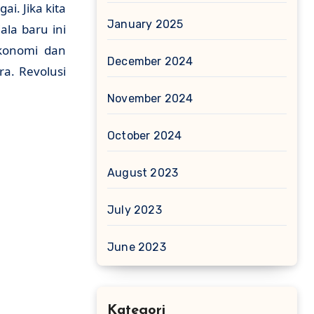
i. Jika kita
January 2025
ala baru ini
ekonomi dan
December 2024
a. Revolusi
November 2024
October 2024
August 2023
July 2023
June 2023
Kategori