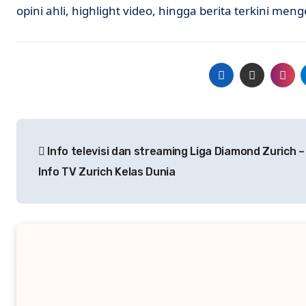
opini ahli, highlight video, hingga berita terkini m
Post
Info televisi dan streaming Liga Diamond Zurich 
navigation
Info TV Zurich Kelas Dunia