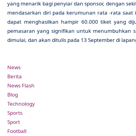
yang menarik bagi penyiar dan sponsor, dengan seki
mendasarkan diri pada kerumunan rata -rata saat in
dapat menghasilkan hampir 60.000 tiket yang di
pemasaran yang signifikan untuk menumbuhkan sepa
dimulai, dan akan ditulis pada 13 September di lapa
News
Berita
News Flash
Blog
Technology
Sports
Sport
Football