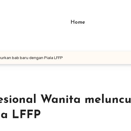
Home
curkan bab baru dengan Piala LFFP
esional Wanita melunc
la LFFP