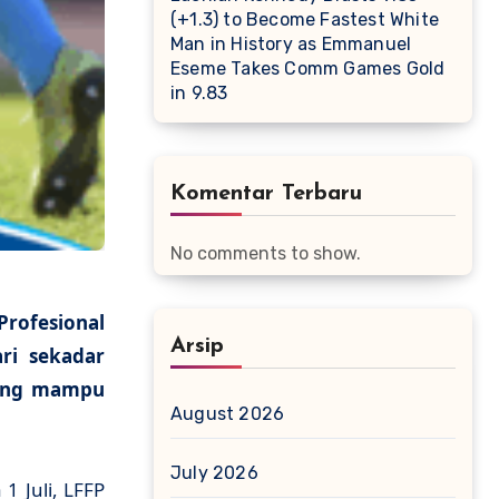
(+1.3) to Become Fastest White
Man in History as Emmanuel
Eseme Takes Comm Games Gold
in 9.83
Komentar Terbaru
No comments to show.
Arsip
ri sekadar
yang mampu
August 2026
July 2026