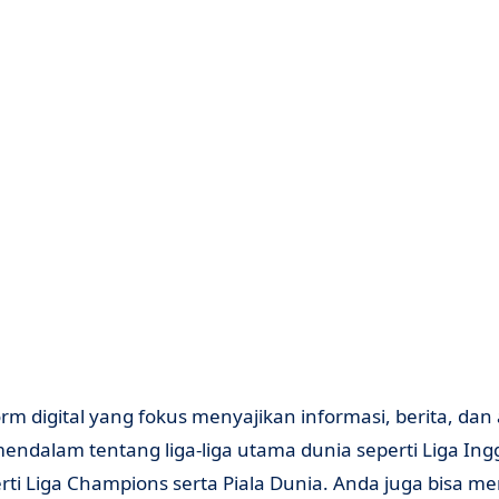
rm digital yang fokus menyajikan informasi, berita, dan 
endalam tentang liga-liga utama dunia seperti Liga Inggr
perti Liga Champions serta Piala Dunia. Anda juga bisa