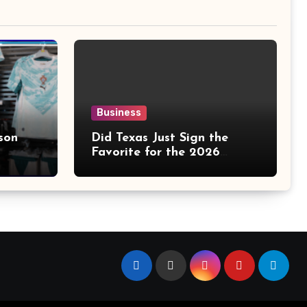
Business
son
Did Texas Just Sign the
Favorite for the 2026
NCAA XC Title?