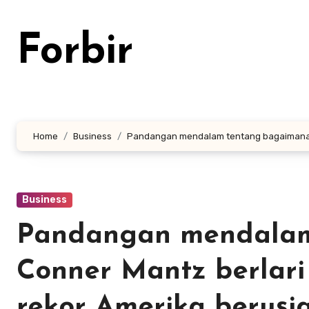
Skip
to
Forbir
content
Home
Business
Pandangan mendalam tentang bagaimana C
Business
Pandangan mendalam
Conner Mantz berlari
rekor Amerika berusi