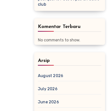
club
Komentar Terbaru
No comments to show.
Arsip
August 2026
July 2026
June 2026