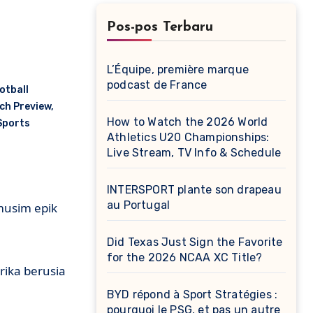
Pos-pos Terbaru
L’Équipe, première marque
podcast de France
otball
ch Preview
,
How to Watch the 2026 World
Sports
Athletics U20 Championships:
Live Stream, TV Info & Schedule
INTERSPORT plante son drapeau
au Portugal
musim epik
Did Texas Just Sign the Favorite
for the 2026 NCAA XC Title?
ika berusia
BYD répond à Sport Stratégies :
pourquoi le PSG, et pas un autre