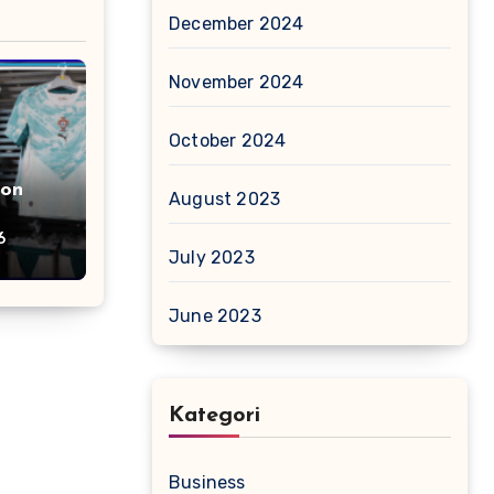
December 2024
November 2024
October 2024
son
August 2023
6
July 2023
June 2023
Kategori
Business