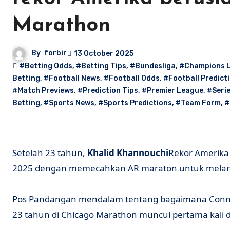
Marathon
By
forbir
13 October 2025
#Betting Odds
,
#Betting Tips
,
#Bundesliga
,
#Champions 
Betting
,
#Football News
,
#Football Odds
,
#Football Predict
#Match Previews
,
#Prediction Tips
,
#Premier League
,
#Serie
Betting
,
#Sports News
,
#Sports Predictions
,
#Team Form
,
#
Setelah 23 tahun,
Khalid Khannouchi
Rekor Amerika 
2025 dengan memecahkan AR maraton untuk melanj
Pos Pandangan mendalam tentang bagaimana Conner
23 tahun di Chicago Marathon muncul pertama kali 