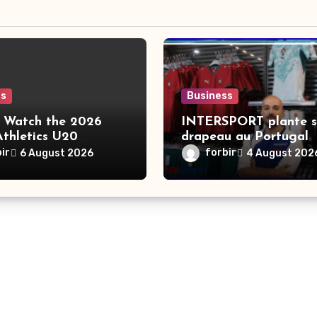
ss
Business
 Watch the 2026
INTERSPORT plante 
Athletics U20
drapeau au Portugal
nships: Live Stream,
ir
forbir
6 August 2026
4 August 202
o & Schedule