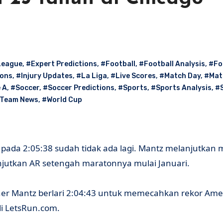
League
,
#Expert Predictions
,
#Football
,
#Football Analysis
,
#Fo
ions
,
#Injury Updates
,
#La Liga
,
#Live Scores
,
#Match Day
,
#Mat
 A
,
#Soccer
,
#Soccer Predictions
,
#Sports
,
#Sports Analysis
,
#
Team News
,
#World Cup
pada 2:05:38 sudah tidak ada lagi. Mantz melanjutkan 
utkan AR setengah maratonnya mulai Januari.
 Mantz berlari 2:04:43 untuk memecahkan rekor Amer
di LetsRun.com.