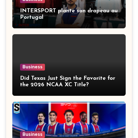
INTERSPORT plante son drapeau au
Portugal
Business
Did Texas Just Sign the Favorite for
the 2026 NCAA XC Title?
Business