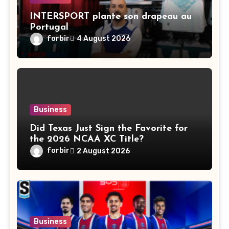
INTERSPORT plante son drapeau au
Portugal
forbir
4 August 2026
Business
Did Texas Just Sign the Favorite for
the 2026 NCAA XC Title?
forbir
2 August 2026
Business