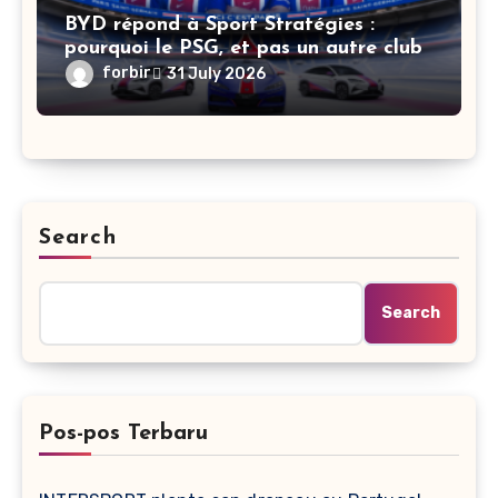
BYD répond à Sport Stratégies :
pourquoi le PSG, et pas un autre club
forbir
31 July 2026
Search
Search
Pos-pos Terbaru