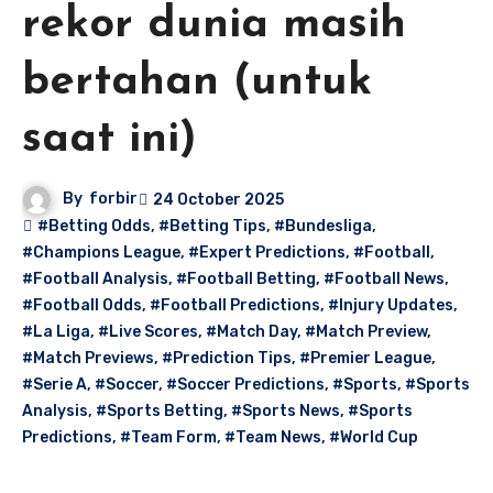
rekor dunia masih
bertahan (untuk
saat ini)
By
forbir
24 October 2025
#Betting Odds
,
#Betting Tips
,
#Bundesliga
,
#Champions League
,
#Expert Predictions
,
#Football
,
#Football Analysis
,
#Football Betting
,
#Football News
,
#Football Odds
,
#Football Predictions
,
#Injury Updates
,
#La Liga
,
#Live Scores
,
#Match Day
,
#Match Preview
,
#Match Previews
,
#Prediction Tips
,
#Premier League
,
#Serie A
,
#Soccer
,
#Soccer Predictions
,
#Sports
,
#Sports
Analysis
,
#Sports Betting
,
#Sports News
,
#Sports
Predictions
,
#Team Form
,
#Team News
,
#World Cup