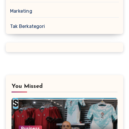
Marketing
Tak Berkategori
You Missed
Business