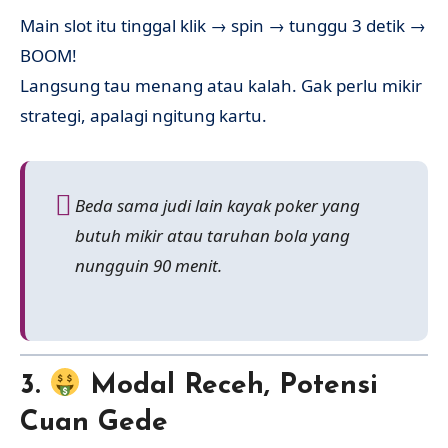
Main slot itu tinggal klik → spin → tunggu 3 detik →
BOOM!
Langsung tau menang atau kalah. Gak perlu mikir
strategi, apalagi ngitung kartu.
Beda sama judi lain kayak poker yang
butuh mikir atau taruhan bola yang
nungguin 90 menit.
3.
Modal Receh, Potensi
Cuan Gede