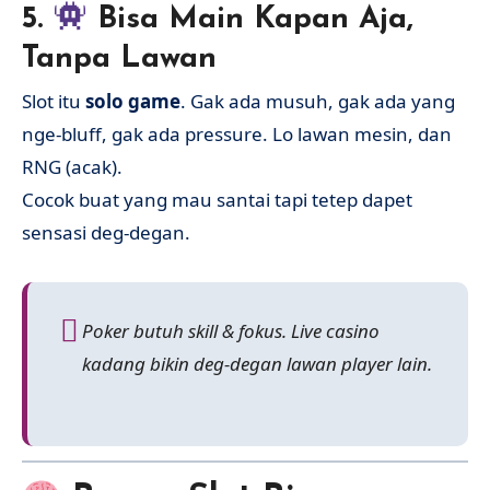
5.
Bisa Main Kapan Aja,
Tanpa Lawan
Slot itu
solo game
. Gak ada musuh, gak ada yang
nge-bluff, gak ada pressure. Lo lawan mesin, dan
RNG (acak).
Cocok buat yang mau santai tapi tetep dapet
sensasi deg-degan.
Poker butuh skill & fokus. Live casino
kadang bikin deg-degan lawan player lain.