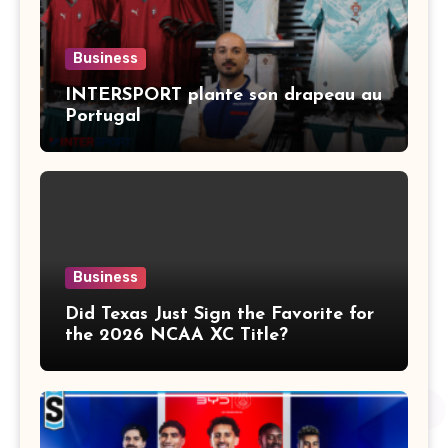
Business
INTERSPORT plante son drapeau au
Portugal
Business
Did Texas Just Sign the Favorite for
the 2026 NCAA XC Title?