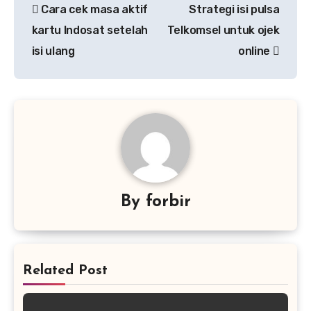
Cara cek masa aktif
Strategi isi pulsa
navigation
kartu Indosat setelah
Telkomsel untuk ojek
isi ulang
online
By
forbir
Related Post