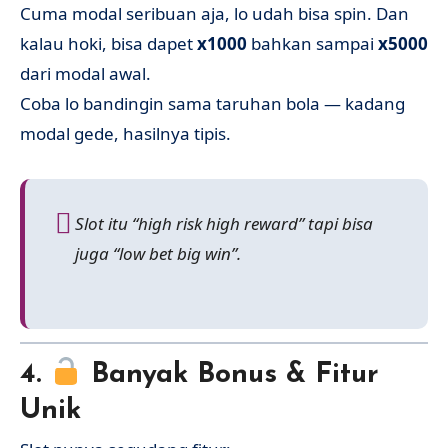
Cuma modal seribuan aja, lo udah bisa spin. Dan
kalau hoki, bisa dapet
x1000
bahkan sampai
x5000
dari modal awal.
Coba lo bandingin sama taruhan bola — kadang
modal gede, hasilnya tipis.
Slot itu “high risk high reward” tapi bisa
juga “low bet big win”.
4.
Banyak Bonus & Fitur
Unik