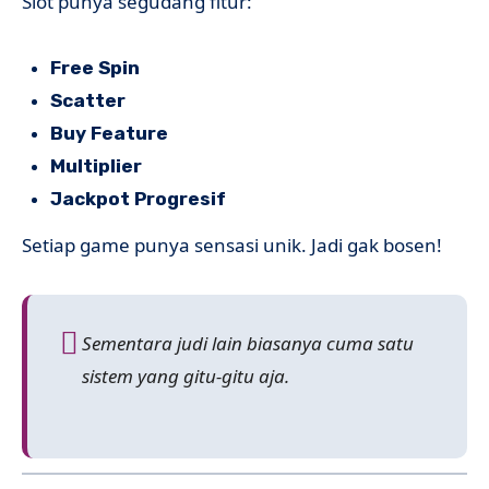
Slot punya segudang fitur:
Free Spin
Scatter
Buy Feature
Multiplier
Jackpot Progresif
Setiap game punya sensasi unik. Jadi gak bosen!
Sementara judi lain biasanya cuma satu
sistem yang gitu-gitu aja.