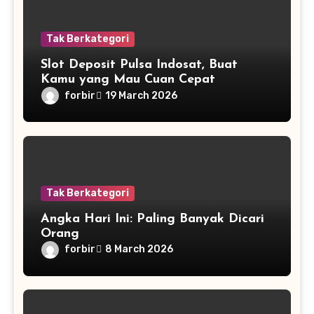
Tak Berkategori
Slot Deposit Pulsa Indosat, Buat
Kamu yang Mau Cuan Cepat
forbir
19 March 2026
Tak Berkategori
Angka Hari Ini: Paling Banyak Dicari
Orang
forbir
8 March 2026