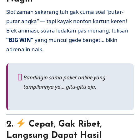
Slot zaman sekarang tuh gak cuma soal “putar-
putar angka” — tapi kayak nonton kartun keren!
Efek animasi, suara ledakan pas menang, tulisan
“BIG WIN”
yang muncul gede banget… bikin
adrenalin naik.
Bandingin sama poker online yang
tampilannya ya… gitu-gitu aja.
2.
Cepat, Gak Ribet,
Langsung Dapat Hasil