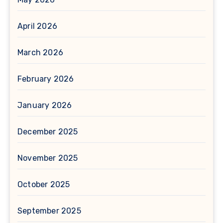
April 2026
March 2026
February 2026
January 2026
December 2025
November 2025
October 2025
September 2025