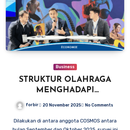
Business
STRUKTUR OLAHRAGA
MENGHADAPI
KERAPUAN KEUANGAN
forbir
20 November 2025
No Comments
YANG MENINGKAT DAN
TANTANGAN BARU
Dilakukan di antara anggota COSMOS antara
bulan September dan Oktober 2025, survei ini