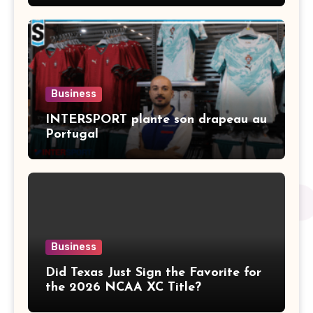
Business
INTERSPORT plante son drapeau au
Portugal
Business
Did Texas Just Sign the Favorite for
the 2026 NCAA XC Title?