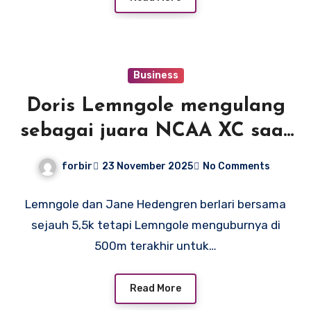
Business
Doris Lemngole mengulang
sebagai juara NCAA XC saat
wanita NC State
forbir
23 November 2025
No Comments
memenangkan gelar ke-4
dalam 5 tahun
Lemngole dan Jane Hedengren berlari bersama
sejauh 5,5k tetapi Lemngole menguburnya di
500m terakhir untuk…
Read More