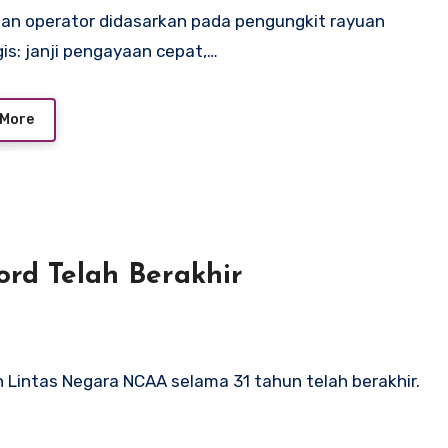
nan operator didasarkan pada pengungkit rayuan
gis: janji pengayaan cepat,…
 More
rd Telah Berakhir
 Lintas Negara NCAA selama 31 tahun telah berakhir.