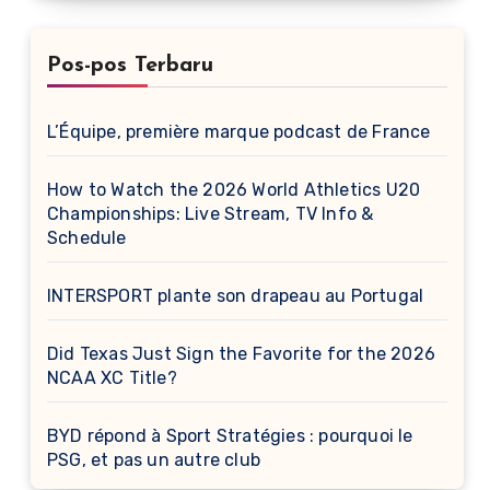
Pos-pos Terbaru
L’Équipe, première marque podcast de France
How to Watch the 2026 World Athletics U20
Championships: Live Stream, TV Info &
Schedule
INTERSPORT plante son drapeau au Portugal
Did Texas Just Sign the Favorite for the 2026
NCAA XC Title?
BYD répond à Sport Stratégies : pourquoi le
PSG, et pas un autre club