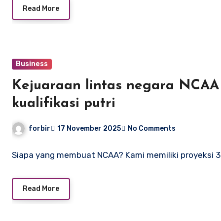
Read More
Business
Kejuaraan lintas negara NCA
kualifikasi putri
forbir
17 November 2025
No Comments
Siapa yang membuat NCAA? Kami memiliki proyeksi 32
Read More