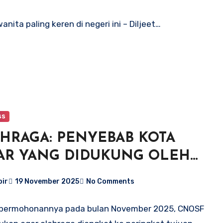
nita paling keren di negeri ini – Diljeet…
ss
HRAGA: PENYEBAB KOTA
AR YANG DIDUKUNG OLEH
SF
bir
19 November 2025
No Comments
i permohonannya pada bulan November 2025, CNOSF