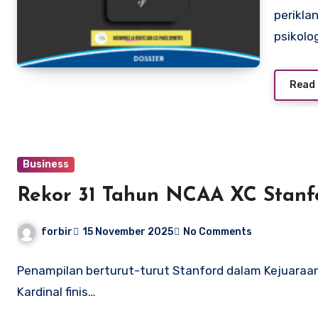
perikla
psikolo
Read
Business
Rekor 31 Tahun NCAA XC Stanfo
forbir
15 November 2025
No Comments
Penampilan berturut-turut Stanford dalam Kejuaraan
Kardinal finis…