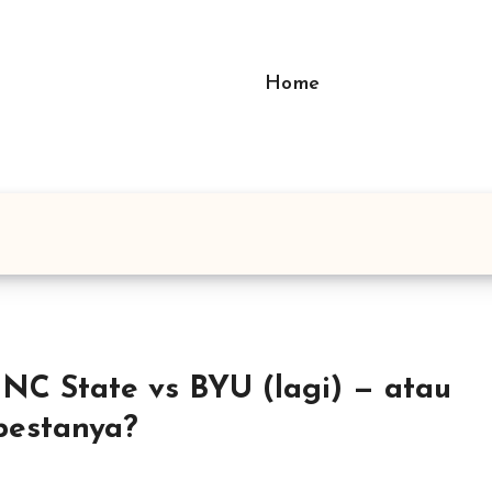
Home
 NC State vs BYU (lagi) — atau
pestanya?