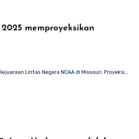
A 2025 memproyeksikan
Kejuaraan Lintas Negara NCAA di Missouri. Proyeksi…