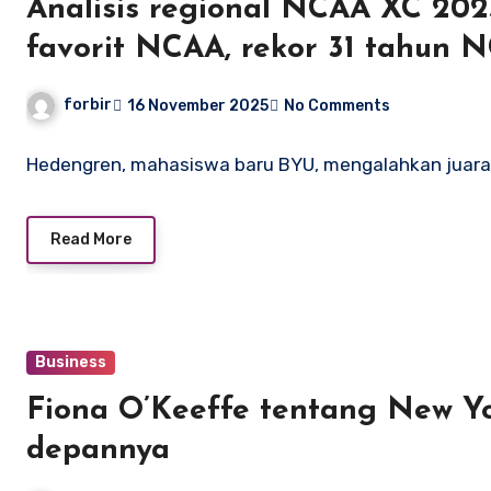
Analisis regional NCAA XC 20
favorit NCAA, rekor 31 tahun 
forbir
16 November 2025
No Comments
Hedengren, mahasiswa baru BYU, mengalahkan juara 
Read More
Business
Fiona O’Keeffe tentang New Yo
depannya