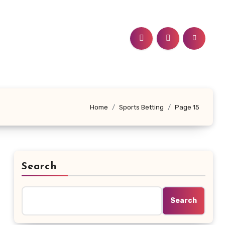
Home
Sports Betting
Page 15
Search
Search