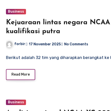
Business
Kejuaraan lintas negara NCA
kualifikasi putra
forbir
17 November 2025
No Comments
Berikut adalah 32 tim yang diharapkan berangkat ke 
Read More
Business