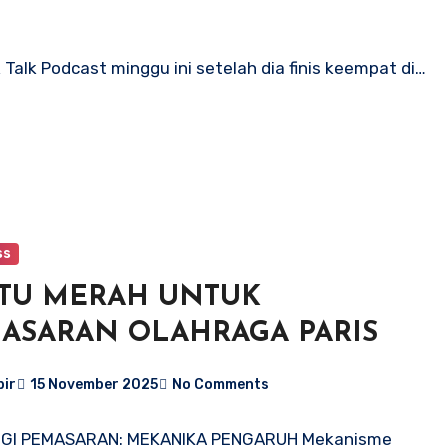
alk Podcast minggu ini setelah dia finis keempat di…
ss
TU MERAH UNTUK
ASARAN OLAHRAGA PARIS
bir
15 November 2025
No Comments
GI PEMASARAN: MEKANIKA PENGARUH Mekanisme