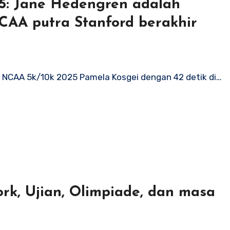
25: Jane Hedengren adalah
NCAA putra Stanford berakhir
NCAA 5k/10k 2025 Pamela Kosgei dengan 42 detik di…
rk, Ujian, Olimpiade, dan masa