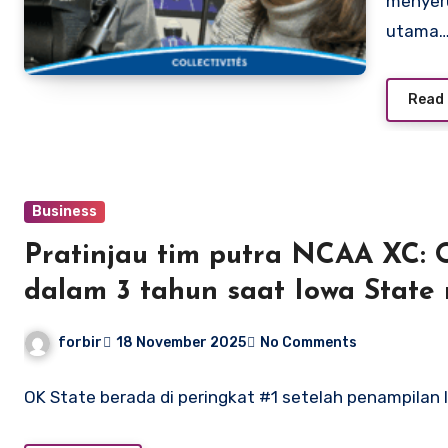
menyeru
utama
Read
Business
Pratinjau tim putra NCAA XC: 
dalam 3 tahun saat Iowa State
kontroversi
forbir
18 November 2025
No Comments
OK State berada di peringkat #1 setelah penampilan 