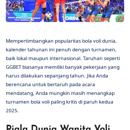
Mempertimbangkan popularitas bola voli dunia,
kalender tahunan ini penuh dengan turnamen,
baik lokal maupun internasional. Taruhan seperti
GGBET biasanya memiliki banyak pekerjaan yang
harus dilakukan sepanjang tahun. Jika Anda
berencana untuk bertaruh pada acara
mendatang, Anda mungkin masih menangkap
turnamen bola voli paling kritis di paruh kedua
2025.
Piala Dunia Wanita Voli