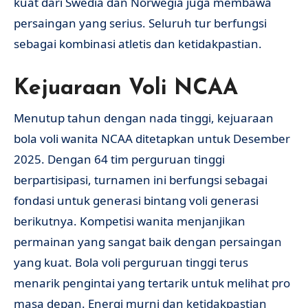
kuat dari Swedia dan Norwegia juga membawa
persaingan yang serius. Seluruh tur berfungsi
sebagai kombinasi atletis dan ketidakpastian.
Kejuaraan Voli NCAA
Menutup tahun dengan nada tinggi, kejuaraan
bola voli wanita NCAA ditetapkan untuk Desember
2025. Dengan 64 tim perguruan tinggi
berpartisipasi, turnamen ini berfungsi sebagai
fondasi untuk generasi bintang voli generasi
berikutnya. Kompetisi wanita menjanjikan
permainan yang sangat baik dengan persaingan
yang kuat. Bola voli perguruan tinggi terus
menarik pengintai yang tertarik untuk melihat pro
masa depan. Energi murni dan ketidakpastian