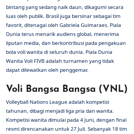
bintang yang sedang naik daun, dikagumi secara
luas oleh publik. Brasil juga bersinar sebagai tim
favorit, ditenagai oleh Gabriela Guimaraes. Piala
Dunia terus menarik audiens global, menerima
liputan media, dan berkontribusi pada pengakuan
bola voli wanita di seluruh dunia. Piala Dunia
Wanita Voli FIVB adalah turnamen yang tidak
dapat dilewatkan oleh penggemar.
Voli Bangsa Bangsa (VNL)
Volleyball Nations League adalah kompetisi
tahunan, dibagi menjadi liga pria dan wanita.
Kompetisi wanita dimulai pada 4 Juni, dengan final
resmi direncanakan untuk 27 Juli. Sebanyak 18 tim