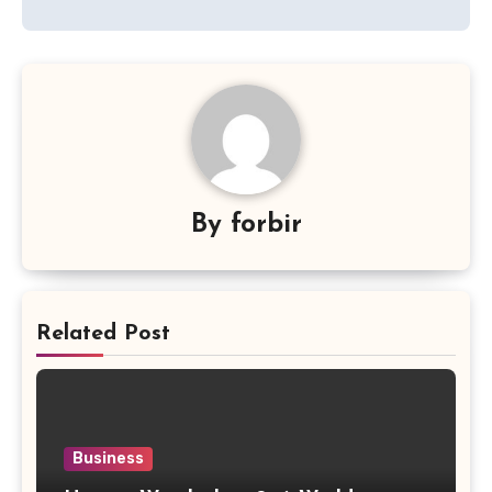
By
forbir
Related Post
Business