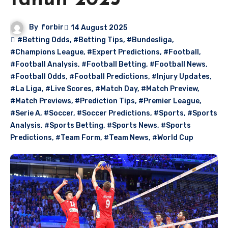
tahun 2025
By
forbir
14 August 2025
#Betting Odds
,
#Betting Tips
,
#Bundesliga
,
#Champions League
,
#Expert Predictions
,
#Football
,
#Football Analysis
,
#Football Betting
,
#Football News
,
#Football Odds
,
#Football Predictions
,
#Injury Updates
,
#La Liga
,
#Live Scores
,
#Match Day
,
#Match Preview
,
#Match Previews
,
#Prediction Tips
,
#Premier League
,
#Serie A
,
#Soccer
,
#Soccer Predictions
,
#Sports
,
#Sports
Analysis
,
#Sports Betting
,
#Sports News
,
#Sports
Predictions
,
#Team Form
,
#Team News
,
#World Cup