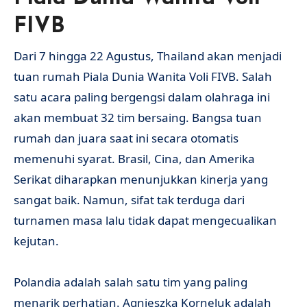
FIVB
Dari 7 hingga 22 Agustus, Thailand akan menjadi
tuan rumah Piala Dunia Wanita Voli FIVB. Salah
satu acara paling bergengsi dalam olahraga ini
akan membuat 32 tim bersaing. Bangsa tuan
rumah dan juara saat ini secara otomatis
memenuhi syarat. Brasil, Cina, dan Amerika
Serikat diharapkan menunjukkan kinerja yang
sangat baik. Namun, sifat tak terduga dari
turnamen masa lalu tidak dapat mengecualikan
kejutan.
Polandia adalah salah satu tim yang paling
menarik perhatian. Agnieszka Korneluk adalah