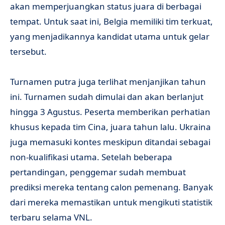
akan memperjuangkan status juara di berbagai
tempat. Untuk saat ini, Belgia memiliki tim terkuat,
yang menjadikannya kandidat utama untuk gelar
tersebut.
Turnamen putra juga terlihat menjanjikan tahun
ini. Turnamen sudah dimulai dan akan berlanjut
hingga 3 Agustus. Peserta memberikan perhatian
khusus kepada tim Cina, juara tahun lalu. Ukraina
juga memasuki kontes meskipun ditandai sebagai
non-kualifikasi utama. Setelah beberapa
pertandingan, penggemar sudah membuat
prediksi mereka tentang calon pemenang. Banyak
dari mereka memastikan untuk mengikuti statistik
terbaru selama VNL.