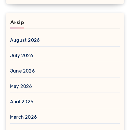
Arsip
August 2026
July 2026
June 2026
May 2026
April 2026
March 2026