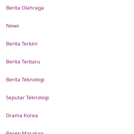
Berita Olahraga
News
Berita Terkini
Berita Terbaru
Berita Teknologi
Seputar Teknologi
Drama Korea
Resep Masakan