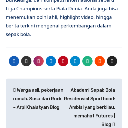
Liga Champions serta Piala Dunia. Anda juga bisa
menemukan opini ahli, highlight video, hingga
berita terkini mengenai perkembangan dalam
sepak bola.
Post
Warga asli. pekerjaan
Akademi Sepak Bola
navigation
rumah. Susu dari Rock
Residensial Sporthood:
– Arpi Khalatyan Blog
Ambisi yang berkilau,
memahat Futures |
Blog