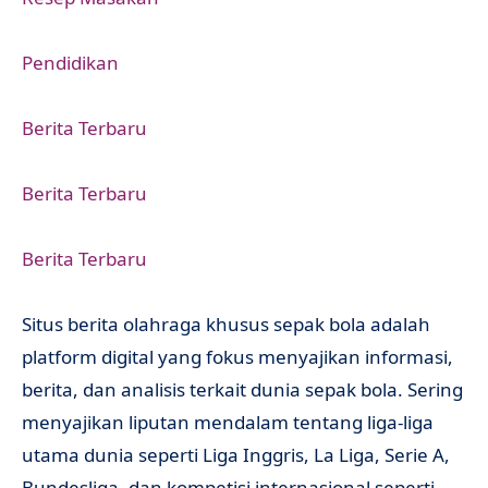
Pendidikan
Berita Terbaru
Berita Terbaru
Berita Terbaru
Situs berita olahraga khusus sepak bola adalah
platform digital yang fokus menyajikan informasi,
berita, dan analisis terkait dunia sepak bola. Sering
menyajikan liputan mendalam tentang liga-liga
utama dunia seperti Liga Inggris, La Liga, Serie A,
Bundesliga, dan kompetisi internasional seperti