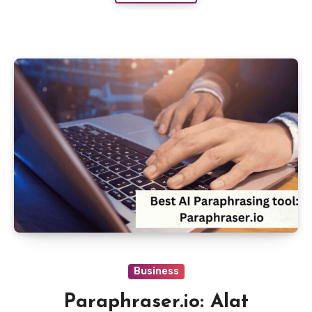
Business
Paraphraser.io: Alat