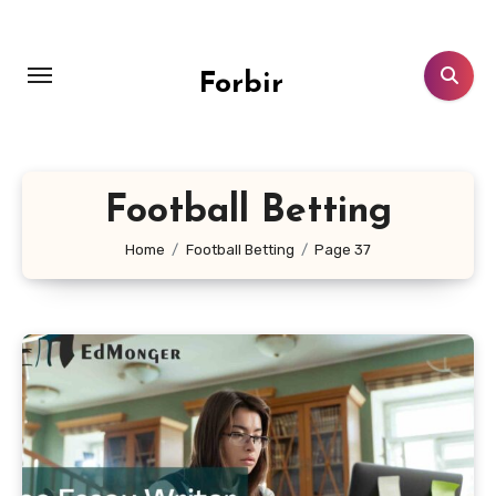
Skip
to
content
Forbir
Football Betting
Home
Football Betting
Page 37