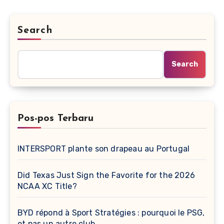
Search
Search
Pos-pos Terbaru
INTERSPORT plante son drapeau au Portugal
Did Texas Just Sign the Favorite for the 2026
NCAA XC Title?
BYD répond à Sport Stratégies : pourquoi le PSG,
et pas un autre club