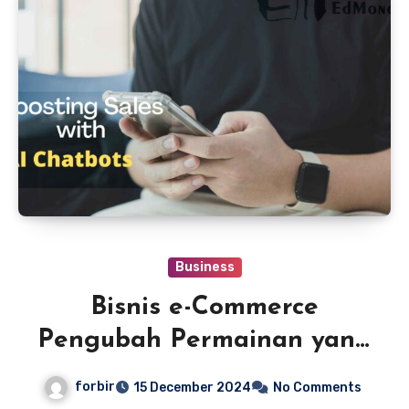
Business
Bisnis e-Commerce
Pengubah Permainan yang
Tidak Boleh Dilewatkan
forbir
15 December 2024
No Comments