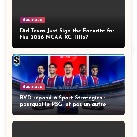
Business
Did Texas Just Sign the Favorite for
the 2026 NCAA XC Title?
Business
BYD répond à Sport Stratégies :
pourquoi le PSG, et pas un autre
club