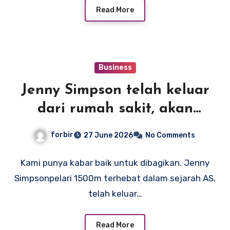
Read More
Business
Jenny Simpson telah keluar
dari rumah sakit, akan
melanjutkan pemulihan di
forbir
27 June 2026
No Comments
North Carolina
Kami punya kabar baik untuk dibagikan. Jenny
Simpsonpelari 1500m terhebat dalam sejarah AS,
telah keluar…
Read More