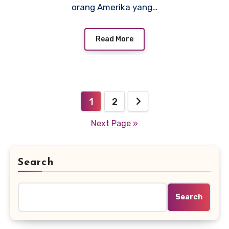
orang Amerika yang…
Read More
Posts
1
2
pagination
Next Page »
Search
Search