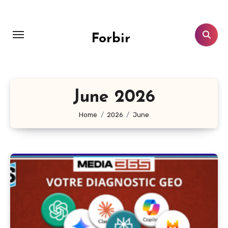
Skip
to
content
Forbir
June 2026
Home
2026
June