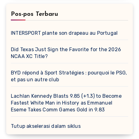
Pos-pos Terbaru
INTERSPORT plante son drapeau au Portugal
Did Texas Just Sign the Favorite for the 2026
NCAA XC Title?
BYD répond à Sport Stratégies : pourquoi le PSG,
et pas un autre club
Lachlan Kennedy Blasts 9.85 (+1.3) to Become
Fastest White Man in History as Emmanuel
Eseme Takes Comm Games Gold in 9.83
Tutup akselerasi dalam siklus