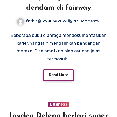
dendam di fairway
forbir
25 June 2026
No Comments
Beberapa buku olahraga mendokumentasikan
karier. Yang lain mengalihkan pandangan
mereka. Diselamatkan oleh ayunan jelas
termasuk…
Read More
Business
Jayden Deleon berlari super