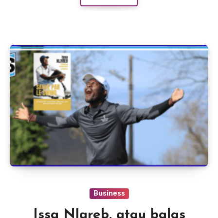
Business
Issa Nlareb, atau balas