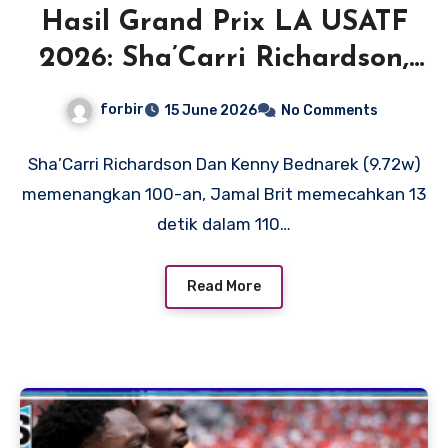
Hasil Grand Prix LA USATF
2026: Sha’Carri Richardson,
Kenny Bednarek menang;
forbir
15 June 2026
No Comments
Cole Hocker kembali
Sha’Carri Richardson Dan Kenny Bednarek (9.72w)
memenangkan 100-an, Jamal Brit memecahkan 13
detik dalam 110…
Read More