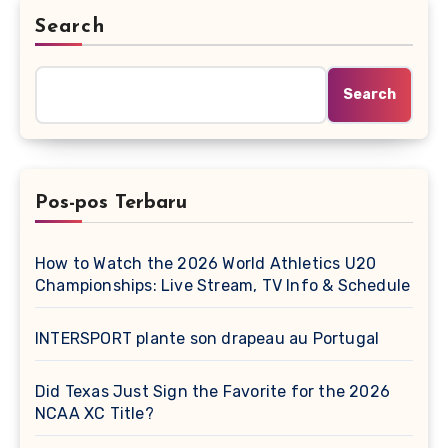
Search
Search
Pos-pos Terbaru
How to Watch the 2026 World Athletics U20
Championships: Live Stream, TV Info & Schedule
INTERSPORT plante son drapeau au Portugal
Did Texas Just Sign the Favorite for the 2026
NCAA XC Title?