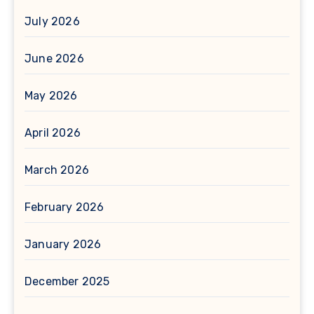
July 2026
June 2026
May 2026
April 2026
March 2026
February 2026
January 2026
December 2025