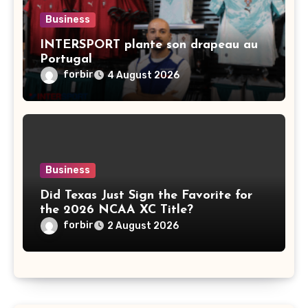
Business
INTERSPORT plante son drapeau au
Portugal
forbir
4 August 2026
Business
Did Texas Just Sign the Favorite for
the 2026 NCAA XC Title?
forbir
2 August 2026