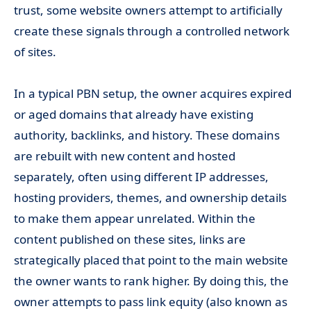
trust, some website owners attempt to artificially
create these signals through a controlled network
of sites.
In a typical PBN setup, the owner acquires expired
or aged domains that already have existing
authority, backlinks, and history. These domains
are rebuilt with new content and hosted
separately, often using different IP addresses,
hosting providers, themes, and ownership details
to make them appear unrelated. Within the
content published on these sites, links are
strategically placed that point to the main website
the owner wants to rank higher. By doing this, the
owner attempts to pass link equity (also known as