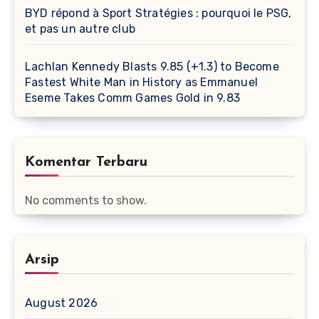
BYD répond à Sport Stratégies : pourquoi le PSG,
et pas un autre club
Lachlan Kennedy Blasts 9.85 (+1.3) to Become
Fastest White Man in History as Emmanuel
Eseme Takes Comm Games Gold in 9.83
Komentar Terbaru
No comments to show.
Arsip
August 2026