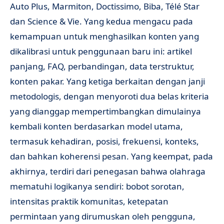
Auto Plus, Marmiton, Doctissimo, Biba, Télé Star
dan Science & Vie. Yang kedua mengacu pada
kemampuan untuk menghasilkan konten yang
dikalibrasi untuk penggunaan baru ini: artikel
panjang, FAQ, perbandingan, data terstruktur,
konten pakar. Yang ketiga berkaitan dengan janji
metodologis, dengan menyoroti dua belas kriteria
yang dianggap mempertimbangkan dimulainya
kembali konten berdasarkan model utama,
termasuk kehadiran, posisi, frekuensi, konteks,
dan bahkan koherensi pesan. Yang keempat, pada
akhirnya, terdiri dari penegasan bahwa olahraga
mematuhi logikanya sendiri: bobot sorotan,
intensitas praktik komunitas, ketepatan
permintaan yang dirumuskan oleh pengguna,