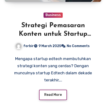
Business
Strategi Pemasaran
Konten untuk Startup
Edtech: Di luar dasar
forbir
9 March 2025
No Comments
Mengapa startup edtech membutuhkan
strategi konten yang cerdas? Dengan
munculnya startup Edtech dalam dekade
terakhir,…
Read More