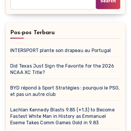
Search
Pos-pos Terbaru
INTERSPORT plante son drapeau au Portugal
Did Texas Just Sign the Favorite for the 2026
NCAA XC Title?
BYD répond à Sport Stratégies : pourquoi le PSG,
et pas un autre club
Lachlan Kennedy Blasts 9.85 (+1.3) to Become
Fastest White Man in History as Emmanuel
Eseme Takes Comm Games Gold in 9.83