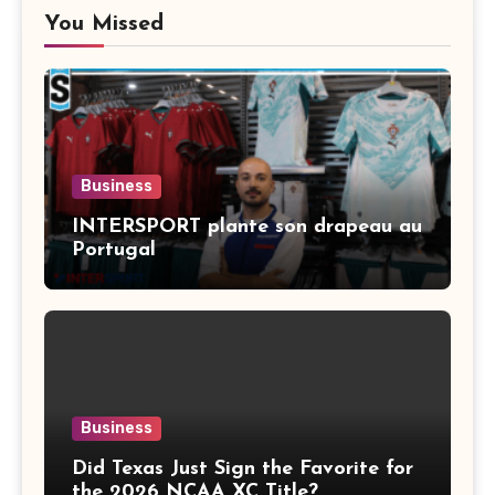
You Missed
Business
INTERSPORT plante son drapeau au
Portugal
Business
Did Texas Just Sign the Favorite for
the 2026 NCAA XC Title?