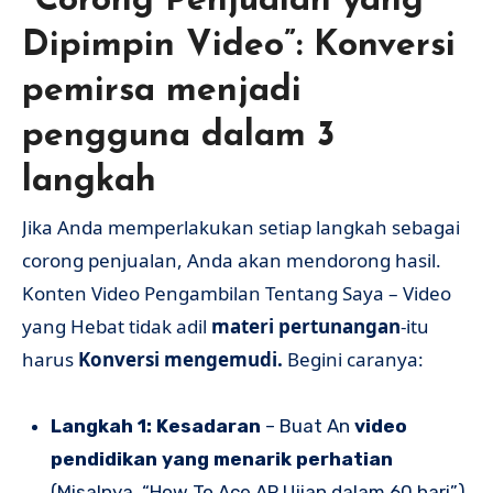
“Corong Penjualan yang
Dipimpin Video”: Konversi
pemirsa menjadi
pengguna dalam 3
langkah
Jika Anda memperlakukan setiap langkah sebagai
corong penjualan, Anda akan mendorong hasil.
Konten Video Pengambilan Tentang Saya – Video
yang Hebat tidak adil
materi pertunangan
-itu
harus
Konversi mengemudi.
Begini caranya:
Langkah 1: Kesadaran
– Buat An
video
pendidikan yang menarik perhatian
(Misalnya, “How To Ace AP Ujian dalam 60 hari”).