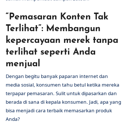
“Pemasaran Konten Tak
Terlihat”: Membangun
kepercayaan merek tanpa
terlihat seperti Anda
menjual
Dengan begitu banyak paparan internet dan
media sosial, konsumen tahu betul ketika mereka
terpapar pemasaran. Sulit untuk dipasarkan dan
berada di sana di kepala konsumen. Jadi, apa yang
bisa menjadi cara terbaik memasarkan produk
Anda?