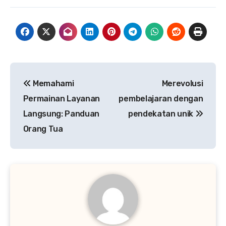
Post
Memahami
Merevolusi
navigation
Permainan Layanan
pembelajaran dengan
Langsung: Panduan
pendekatan unik
Orang Tua