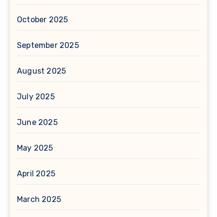
October 2025
September 2025
August 2025
July 2025
June 2025
May 2025
April 2025
March 2025