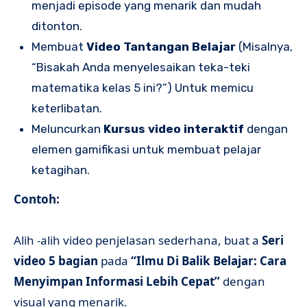
menjadi episode yang menarik dan mudah
ditonton.
Membuat
Video Tantangan Belajar
(Misalnya,
“Bisakah Anda menyelesaikan teka-teki
matematika kelas 5 ini?”) Untuk memicu
keterlibatan.
Meluncurkan
Kursus video interaktif
dengan
elemen gamifikasi untuk membuat pelajar
ketagihan.
Contoh:
Alih -alih video penjelasan sederhana, buat a
Seri
video 5 bagian
pada
“Ilmu Di Balik Belajar: Cara
Menyimpan Informasi Lebih Cepat”
dengan
visual yang menarik.