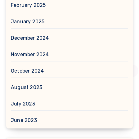
February 2025
January 2025
December 2024
November 2024
October 2024
August 2023
July 2023
June 2023