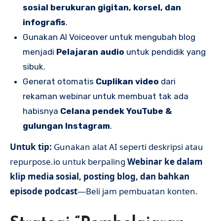
sosial berukuran gigitan, korsel, dan
infografis
.
Gunakan AI Voiceover untuk mengubah blog
menjadi
Pelajaran audio
untuk pendidik yang
sibuk.
Generat otomatis
Cuplikan video
dari
rekaman webinar untuk membuat tak ada
habisnya
Celana pendek YouTube &
gulungan Instagram
.
Untuk tip:
Gunakan alat AI seperti deskripsi atau
repurpose.io untuk berpaling
Webinar ke dalam
klip media sosial, posting blog, dan bahkan
episode podcast
—Beli jam pembuatan konten.