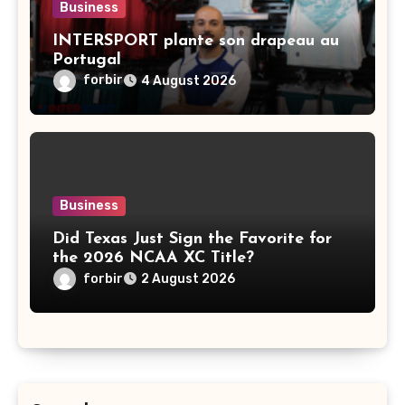
Business
INTERSPORT plante son drapeau au
Portugal
forbir
4 August 2026
Business
Did Texas Just Sign the Favorite for
the 2026 NCAA XC Title?
forbir
2 August 2026