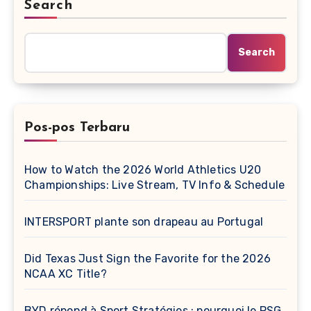
Search
Search
Pos-pos Terbaru
How to Watch the 2026 World Athletics U20
Championships: Live Stream, TV Info & Schedule
INTERSPORT plante son drapeau au Portugal
Did Texas Just Sign the Favorite for the 2026
NCAA XC Title?
BYD répond à Sport Stratégies : pourquoi le PSG,