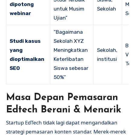
dipotong
Med
untuk Musim
Sekolah
webinar
Sosi
Ujian”
“Bagaimana
Studi kasus
Sekolah XYZ
Blo
yang
Meningkatkan
Sekolah,
Vid
dioptimalkan
Keterlibatan
institusi
Tes
SEO
Siswa sebesar
50%”
Masa Depan Pemasaran
Edtech Berani & Menarik
Startup EdTech tidak lagi dapat mengandalkan
strategi pemasaran konten standar. Merek-merek