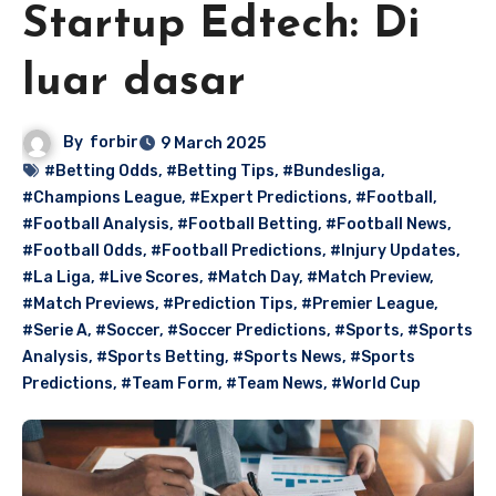
Startup Edtech: Di
luar dasar
By
forbir
9 March 2025
#Betting Odds
,
#Betting Tips
,
#Bundesliga
,
#Champions League
,
#Expert Predictions
,
#Football
,
#Football Analysis
,
#Football Betting
,
#Football News
,
#Football Odds
,
#Football Predictions
,
#Injury Updates
,
#La Liga
,
#Live Scores
,
#Match Day
,
#Match Preview
,
#Match Previews
,
#Prediction Tips
,
#Premier League
,
#Serie A
,
#Soccer
,
#Soccer Predictions
,
#Sports
,
#Sports
Analysis
,
#Sports Betting
,
#Sports News
,
#Sports
Predictions
,
#Team Form
,
#Team News
,
#World Cup