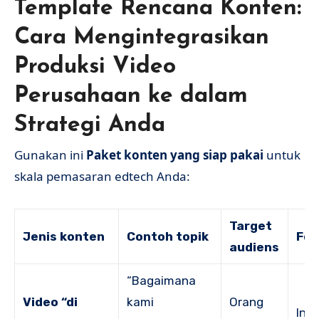
Template Rencana Konten:
Cara Mengintegrasikan
Produksi Video
Perusahaan ke dalam
Strategi Anda
Gunakan ini
Paket konten yang siap pakai
untuk
skala pemasaran edtech Anda:
Target
Jenis konten
Contoh topik
Fo
audiens
“Bagaimana
Video “di
kami
Orang
Ins