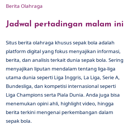
Berita Olahraga
Jadwal pertadingan malam ini
Situs berita olahraga khusus sepak bola adalah
platform digital yang fokus menyajikan informasi,
berita, dan analisis terkait dunia sepak bola. Sering
menyajikan liputan mendalam tentang liga-liga
utama dunia seperti Liga Inggris, La Liga, Serie A,
Bundesliga, dan kompetisi internasional seperti
Liga Champions serta Piala Dunia. Anda juga bisa
menemukan opini ahli, highlight video, hingga
berita terkini mengenai perkembangan dalam
sepak bola.