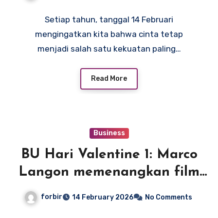
Setiap tahun, tanggal 14 Februari
mengingatkan kita bahwa cinta tetap
menjadi salah satu kekuatan paling…
Read More
Business
BU Hari Valentine 1: Marco
Langon memenangkan film
thriller 3000m yang
forbir
14 February 2026
No Comments
kontroversial