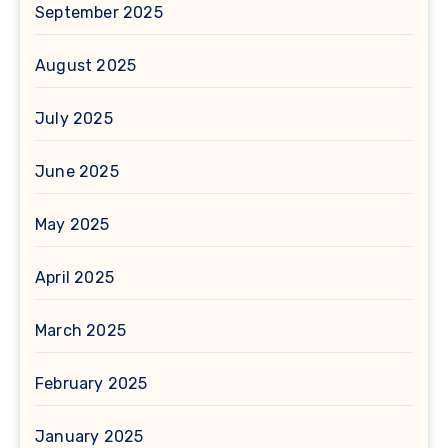
September 2025
August 2025
July 2025
June 2025
May 2025
April 2025
March 2025
February 2025
January 2025