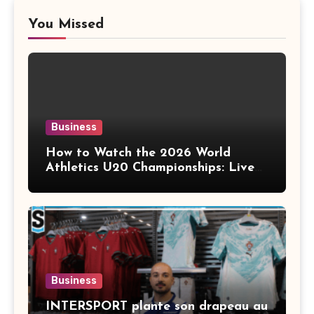
You Missed
Business
How to Watch the 2026 World
Athletics U20 Championships: Live
Stream, TV Info & Schedule
Business
INTERSPORT plante son drapeau au