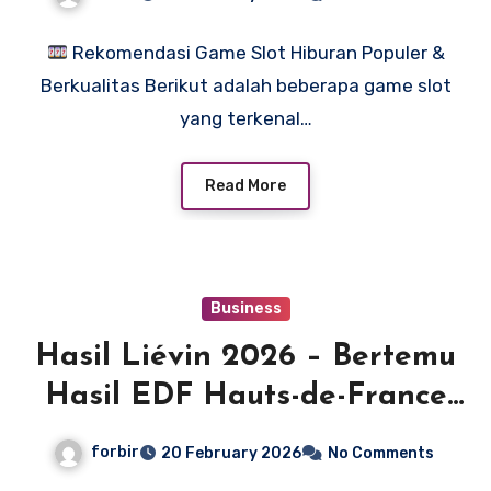
Rekomendasi Game Slot Hiburan Populer &
Berkualitas Berikut adalah beberapa game slot
yang terkenal…
Read More
Business
Hasil Liévin 2026 – Bertemu
Hasil EDF Hauts-de-France
Pas-de-Calais Trophée
forbir
20 February 2026
No Comments