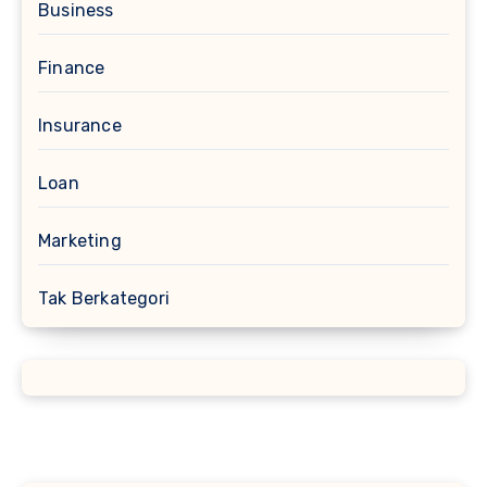
Business
Finance
Insurance
Loan
Marketing
Tak Berkategori