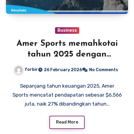
Business
Amer Sports memahkotai
tahun 2025 dengan
pertumbuhan spektakuler
forbir
26 February 2026
No Comments
Sepanjang tahun keuangan 2025, Amer
Sports mencatat pendapatan sebesar $6,566
juta, naik 27% dibandingkan tahun…
Read More