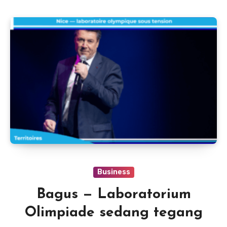
Business
Bagus — Laboratorium
Olimpiade sedang tegang