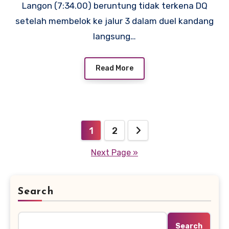
Langon (7:34.00) beruntung tidak terkena DQ
setelah membelok ke jalur 3 dalam duel kandang
langsung…
Read More
Posts
1
2
pagination
Next Page »
Search
Search