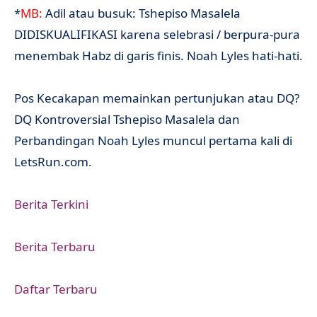
*
MB:
Adil atau busuk: Tshepiso Masalela
DIDISKUALIFIKASI karena selebrasi / berpura-pura
menembak Habz di garis finis. Noah Lyles hati-hati.
Pos Kecakapan memainkan pertunjukan atau DQ?
DQ Kontroversial Tshepiso Masalela dan
Perbandingan Noah Lyles muncul pertama kali di
LetsRun.com.
Berita Terkini
Berita Terbaru
Daftar Terbaru