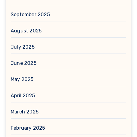
September 2025
August 2025
July 2025
June 2025
May 2025
April 2025
March 2025
February 2025