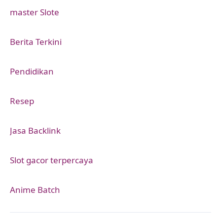
master Slote
Berita Terkini
Pendidikan
Resep
Jasa Backlink
Slot gacor terpercaya
Anime Batch