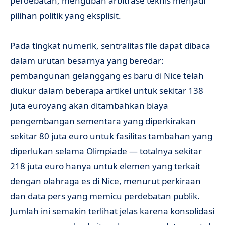
perdebatan, mengubah arbitrase teknis menjadi
pilihan politik yang eksplisit.
Pada tingkat numerik, sentralitas file dapat dibaca
dalam urutan besarnya yang beredar:
pembangunan gelanggang es baru di Nice telah
diukur dalam beberapa artikel untuk
sekitar 138
juta euro
yang akan ditambahkan biaya
pengembangan sementara yang diperkirakan
sekitar
80 juta euro
untuk fasilitas tambahan yang
diperlukan selama Olimpiade — totalnya sekitar
218 juta euro
hanya untuk elemen yang terkait
dengan olahraga es di Nice, menurut perkiraan
dan data pers yang memicu perdebatan publik.
Jumlah ini semakin terlihat jelas karena konsolidasi