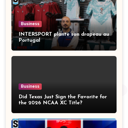
Business
INTERSPORT plante son drapeau au
Portugal
Business
Did Texas Just Sign the Favorite for
the 2026 NCAA XC Title?