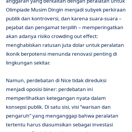
anggaran yang berkaitan dengan peralatan untuk
Olimpiade Musim Dingin menjadi subyek perkiraan
publik dan kontroversi, dan karena suara-suara –
pejabat dan pengamat terpilih – memperingatkan
akan adanya risiko crowding out effect:
menghabiskan ratusan juta dolar untuk peralatan
ikonik berpotensi menunda renovasi penting di
lingkungan sekitar.
Namun, perdebatan di Nice tidak direduksi
menjadi oposisi biner: perdebatan ini
memperlihatkan ketegangan nyata dalam
konsepsi publik. Di satu sisi, visi “warisan dan
pengaruh” yang menganggap bahwa peralatan
tertentu harus diasumsikan sebagai investasi