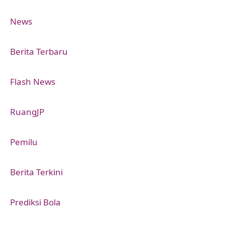
News
Berita Terbaru
Flash News
RuangJP
Pemilu
Berita Terkini
Prediksi Bola