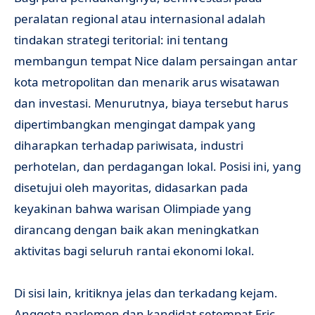
peralatan regional atau internasional adalah
tindakan strategi teritorial: ini tentang
membangun tempat Nice dalam persaingan antar
kota metropolitan dan menarik arus wisatawan
dan investasi. Menurutnya, biaya tersebut harus
dipertimbangkan mengingat dampak yang
diharapkan terhadap pariwisata, industri
perhotelan, dan perdagangan lokal. Posisi ini, yang
disetujui oleh mayoritas, didasarkan pada
keyakinan bahwa warisan Olimpiade yang
dirancang dengan baik akan meningkatkan
aktivitas bagi seluruh rantai ekonomi lokal.
Di sisi lain, kritiknya jelas dan terkadang kejam.
Anggota parlemen dan kandidat setempat
Eric