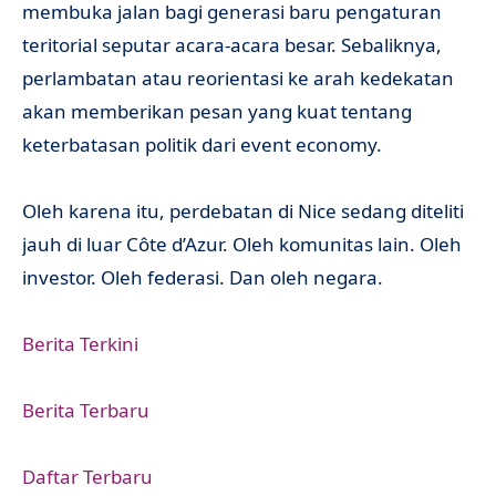
membuka jalan bagi generasi baru pengaturan
teritorial seputar acara-acara besar. Sebaliknya,
perlambatan atau reorientasi ke arah kedekatan
akan memberikan pesan yang kuat tentang
keterbatasan politik dari event economy.
Oleh karena itu, perdebatan di Nice sedang diteliti
jauh di luar Côte d’Azur. Oleh komunitas lain. Oleh
investor. Oleh federasi. Dan oleh negara.
Berita Terkini
Berita Terbaru
Daftar Terbaru