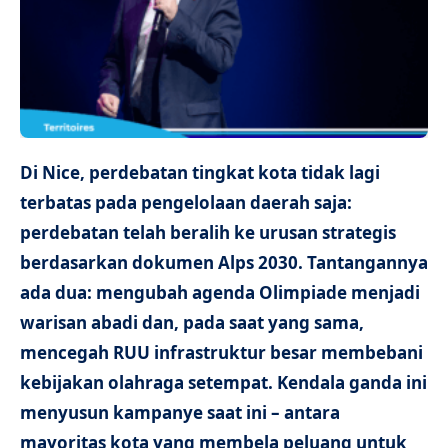
Di Nice, perdebatan tingkat kota tidak lagi
terbatas pada pengelolaan daerah saja:
perdebatan telah beralih ke urusan strategis
berdasarkan dokumen Alps 2030. Tantangannya
ada dua: mengubah agenda Olimpiade menjadi
warisan abadi dan, pada saat yang sama,
mencegah RUU infrastruktur besar membebani
kebijakan olahraga setempat. Kendala ganda ini
menyusun kampanye saat ini – antara
mayoritas kota yang membela peluang untuk