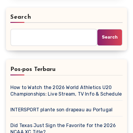
Search
Search
Pos-pos Terbaru
How to Watch the 2026 World Athletics U20
Championships: Live Stream, TV Info & Schedule
INTERSPORT plante son drapeau au Portugal
Did Texas Just Sign the Favorite for the 2026
NCAA XC Title?