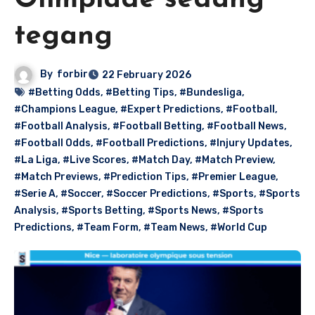
Olimpiade sedang
tegang
By
forbir
22 February 2026
#Betting Odds
,
#Betting Tips
,
#Bundesliga
,
#Champions League
,
#Expert Predictions
,
#Football
,
#Football Analysis
,
#Football Betting
,
#Football News
,
#Football Odds
,
#Football Predictions
,
#Injury Updates
,
#La Liga
,
#Live Scores
,
#Match Day
,
#Match Preview
,
#Match Previews
,
#Prediction Tips
,
#Premier League
,
#Serie A
,
#Soccer
,
#Soccer Predictions
,
#Sports
,
#Sports
Analysis
,
#Sports Betting
,
#Sports News
,
#Sports
Predictions
,
#Team Form
,
#Team News
,
#World Cup