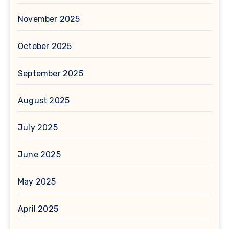
November 2025
October 2025
September 2025
August 2025
July 2025
June 2025
May 2025
April 2025