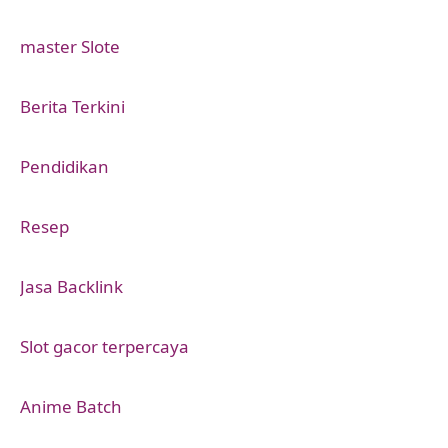
master Slote
Berita Terkini
Pendidikan
Resep
Jasa Backlink
Slot gacor terpercaya
Anime Batch