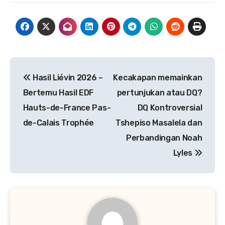
Post
Hasil Liévin 2026 –
Kecakapan memainkan
navigation
Bertemu Hasil EDF
pertunjukan atau DQ?
Hauts-de-France Pas-
DQ Kontroversial
de-Calais Trophée
Tshepiso Masalela dan
Perbandingan Noah
Lyles