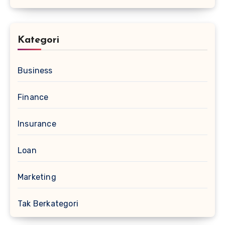
Kategori
Business
Finance
Insurance
Loan
Marketing
Tak Berkategori