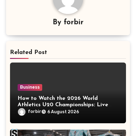
By
forbir
Related Post
Business
How to Watch the 2026 World
Athletics U20 Championships: Live
Stream, TV Info & Schedule
forbir
6 August 2026