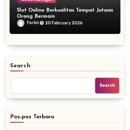
Slot Online Berkualitas Tempat Jutaan
Orang Bermain
forbir
20 February 2026
Search
Search
Pos-pos Terbaru