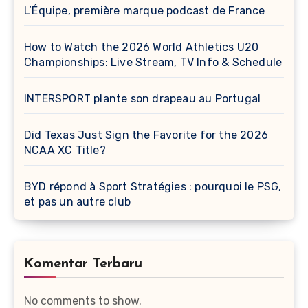
L’Équipe, première marque podcast de France
How to Watch the 2026 World Athletics U20
Championships: Live Stream, TV Info & Schedule
INTERSPORT plante son drapeau au Portugal
Did Texas Just Sign the Favorite for the 2026
NCAA XC Title?
BYD répond à Sport Stratégies : pourquoi le PSG,
et pas un autre club
Komentar Terbaru
No comments to show.