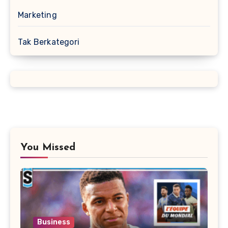
Marketing
Tak Berkategori
You Missed
Business