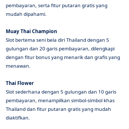
pembayaran, serta fitur putaran gratis yang
mudah dipahami.
Muay Thai Champion
Slot bertema seni bela diri Thailand dengan 5
gulungan dan 20 garis pembayaran, dilengkapi
dengan fitur bonus yang menarik dan grafis yang
menawan.
Thai Flower
Slot sederhana dengan 5 gulungan dan 10 garis
pembayaran, menampilkan simbol-simbol khas
Thailand dan fitur putaran gratis yang mudah
diaktifkan.