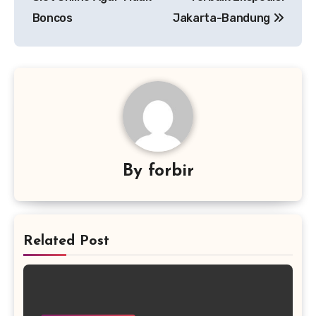
Boncos
Jakarta-Bandung
By
forbir
Related Post