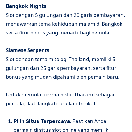
Bangkok Nights
Slot dengan 5 gulungan dan 20 garis pembayaran,
menawarkan tema kehidupan malam di Bangkok
serta fitur bonus yang menarik bagi pemula.
Siamese Serpents
Slot dengan tema mitologi Thailand, memiliki 5
gulungan dan 25 garis pembayaran, serta fitur
bonus yang mudah dipahami oleh pemain baru.
Untuk memulai bermain slot Thailand sebagai
pemula, ikuti langkah-langkah berikut:
Pilih Situs Terpercaya
: Pastikan Anda
bermain di situs slot online yang memiliki