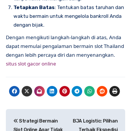
Tetapkan Batas
: Tentukan batas taruhan dan
waktu bermain untuk mengelola bankroll Anda
dengan bijak.
Dengan mengikuti langkah-langkah di atas, Anda
dapat memulai pengalaman bermain slot Thailand
dengan lebih percaya diri dan menyenangkan.
situs slot gacor online
Post
Strategi Bermain
BJA Logistic: Pilihan
navigation
Slot Online Agar Tidak
Terbaik Ekspedisi