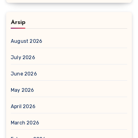
Arsip
August 2026
July 2026
June 2026
May 2026
April 2026
March 2026