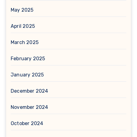
May 2025
April 2025
March 2025
February 2025
January 2025
December 2024
November 2024
October 2024