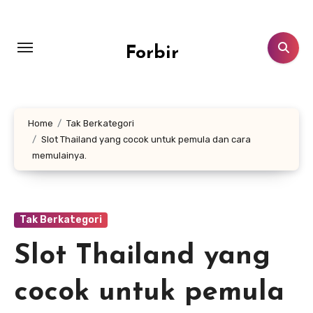
Skip
to
content
Forbir
Home
Tak Berkategori
Slot Thailand yang cocok untuk pemula dan cara
memulainya.
Tak Berkategori
Slot Thailand yang
cocok untuk pemula