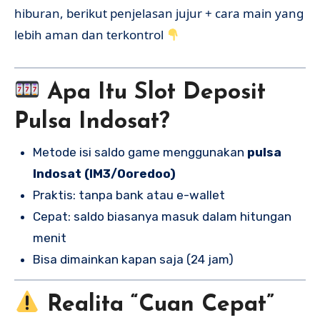
hiburan, berikut penjelasan jujur + cara main yang
lebih aman dan terkontrol
Apa Itu Slot Deposit
Pulsa Indosat?
Metode isi saldo game menggunakan
pulsa
Indosat (IM3/Ooredoo)
Praktis: tanpa bank atau e-wallet
Cepat: saldo biasanya masuk dalam hitungan
menit
Bisa dimainkan kapan saja (24 jam)
Realita “Cuan Cepat”