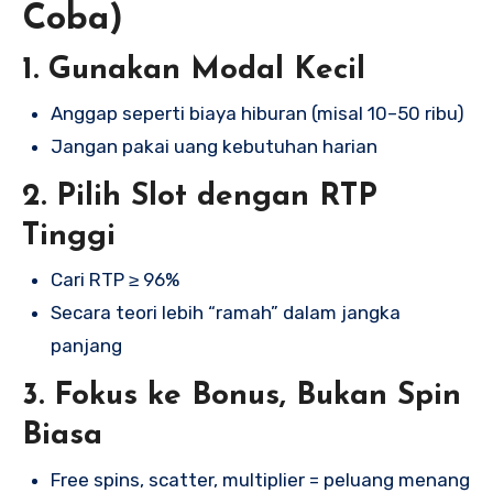
Coba)
1.
Gunakan Modal Kecil
Anggap seperti biaya hiburan (misal 10–50 ribu)
Jangan pakai uang kebutuhan harian
2.
Pilih Slot dengan RTP
Tinggi
Cari RTP ≥ 96%
Secara teori lebih “ramah” dalam jangka
panjang
3.
Fokus ke Bonus, Bukan Spin
Biasa
Free spins, scatter, multiplier = peluang menang