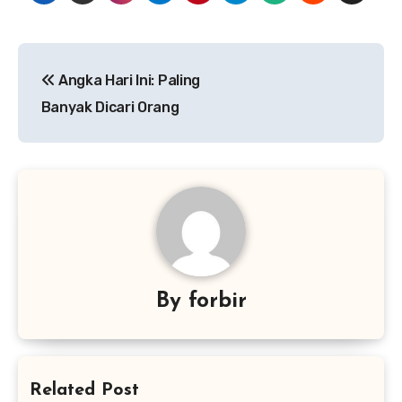
Post
Angka Hari Ini: Paling
navigation
Banyak Dicari Orang
By
forbir
Related Post