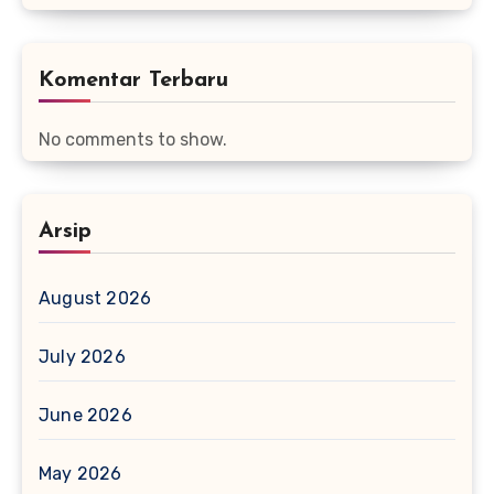
Komentar Terbaru
No comments to show.
Arsip
August 2026
July 2026
June 2026
May 2026