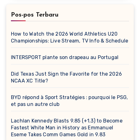
Pos-pos Terbaru
How to Watch the 2026 World Athletics U20
Championships: Live Stream, TV Info & Schedule
INTERSPORT plante son drapeau au Portugal
Did Texas Just Sign the Favorite for the 2026
NCAA XC Title?
BYD répond à Sport Stratégies : pourquoi le PSG,
et pas un autre club
Lachlan Kennedy Blasts 9.85 (+1.3) to Become
Fastest White Man in History as Emmanuel
Eseme Takes Comm Games Gold in 9.83