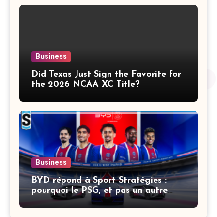
Business
Did Texas Just Sign the Favorite for
the 2026 NCAA XC Title?
Business
BYD répond à Sport Stratégies :
pourquoi le PSG, et pas un autre
club