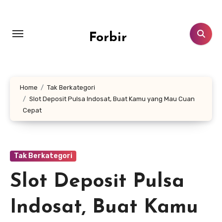
Skip
to
content
Forbir
Home
Tak Berkategori
Slot Deposit Pulsa Indosat, Buat Kamu yang Mau Cuan
Cepat
Tak Berkategori
Slot Deposit Pulsa
Indosat, Buat Kamu