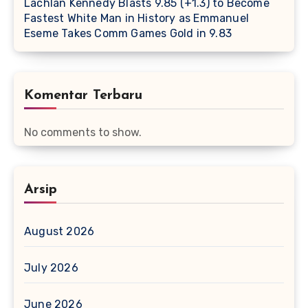
Lachlan Kennedy Blasts 9.85 (+1.3) to Become
Fastest White Man in History as Emmanuel
Eseme Takes Comm Games Gold in 9.83
Komentar Terbaru
No comments to show.
Arsip
August 2026
July 2026
June 2026