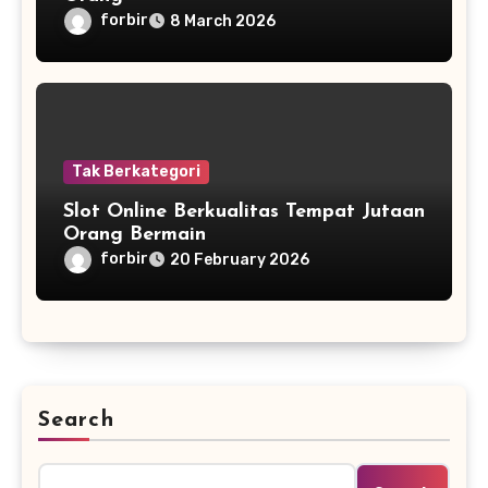
forbir
8 March 2026
Tak Berkategori
Slot Online Berkualitas Tempat Jutaan
Orang Bermain
forbir
20 February 2026
Search