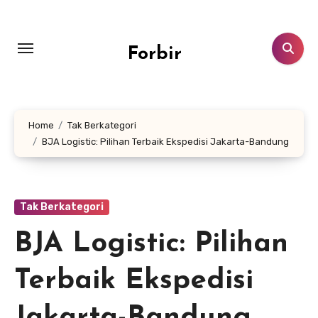
Skip
to
content
Forbir
Home
Tak Berkategori
BJA Logistic: Pilihan Terbaik Ekspedisi Jakarta-Bandung
Tak Berkategori
BJA Logistic: Pilihan
Terbaik Ekspedisi