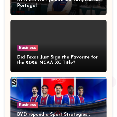
INTERSPORT plante son drapeau au
Portugal
Business
Did Texas Just Sign the Favorite for
the 2026 NCAA XC Title?
Business
BYD répond à Sport Stratégies :