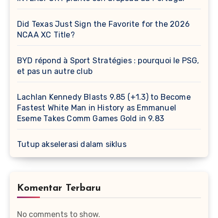
Did Texas Just Sign the Favorite for the 2026
NCAA XC Title?
BYD répond à Sport Stratégies : pourquoi le PSG,
et pas un autre club
Lachlan Kennedy Blasts 9.85 (+1.3) to Become
Fastest White Man in History as Emmanuel
Eseme Takes Comm Games Gold in 9.83
Tutup akselerasi dalam siklus
Komentar Terbaru
No comments to show.