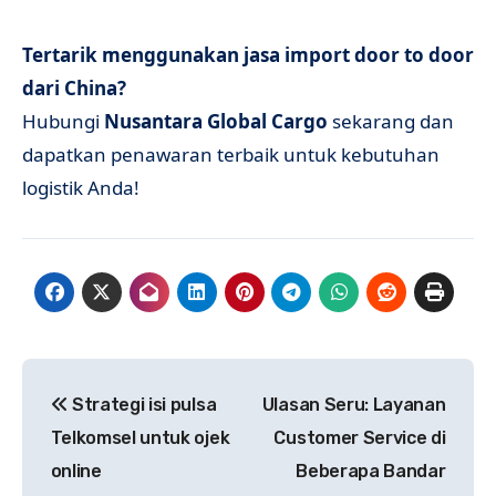
Tertarik menggunakan jasa import door to door
dari China?
Hubungi
Nusantara Global Cargo
sekarang dan
dapatkan penawaran terbaik untuk kebutuhan
logistik Anda!
Post
Strategi isi pulsa
Ulasan Seru: Layanan
navigation
Telkomsel untuk ojek
Customer Service di
online
Beberapa Bandar