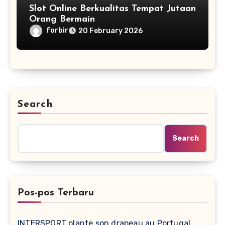
Slot Online Berkualitas Tempat Jutaan
Orang Bermain
forbir
20 February 2026
Search
Search
Pos-pos Terbaru
INTERSPORT plante son drapeau au Portugal