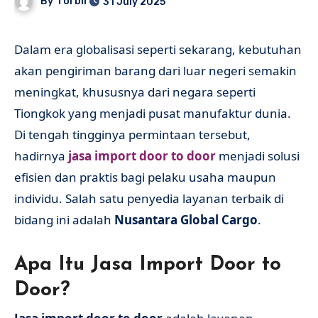
By
forbir
31 July 2025
Dalam era globalisasi seperti sekarang, kebutuhan
akan pengiriman barang dari luar negeri semakin
meningkat, khususnya dari negara seperti
Tiongkok yang menjadi pusat manufaktur dunia.
Di tengah tingginya permintaan tersebut,
hadirnya
jasa import door to door
menjadi solusi
efisien dan praktis bagi pelaku usaha maupun
individu. Salah satu penyedia layanan terbaik di
bidang ini adalah
Nusantara Global Cargo
.
Apa Itu Jasa Import Door to
Door?