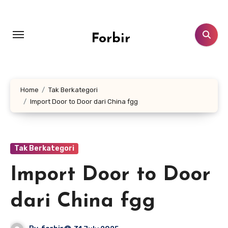
Skip
to
content
Forbir
Home
Tak Berkategori
Import Door to Door dari China fgg
Tak Berkategori
Import Door to Door
dari China fgg