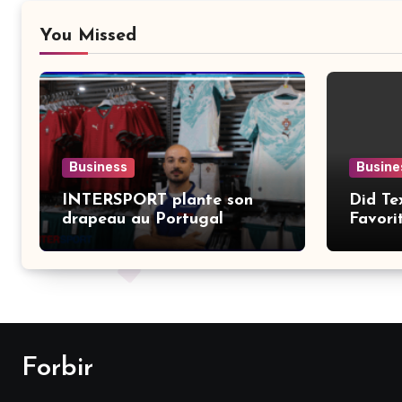
You Missed
Business
Busine
INTERSPORT plante son
Did Te
drapeau au Portugal
Favori
NCAA 
Forbir