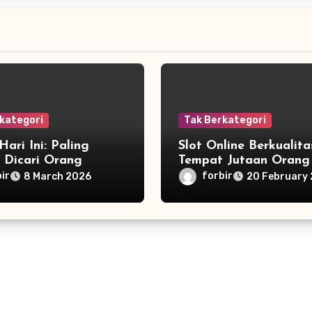
kategori
Tak Berkategori
ari Ini: Paling
Slot Online Berkualita
 Dicari Orang
Tempat Jutaan Orang
Bermain
ir
forbir
8 March 2026
20 February