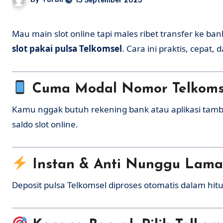
13 September 2025
Mau main slot online tapi males ribet transfer ke b
slot pakai pulsa Telkomsel
. Cara ini praktis, cepa
Cuma Modal Nomor Telkoms
Kamu nggak butuh rekening bank atau aplikasi tamba
saldo slot online.
Instan & Anti Nunggu Lama
Deposit pulsa Telkomsel diproses otomatis dalam hit