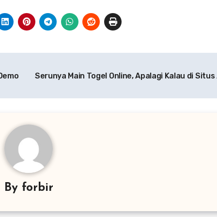
 Demo
Serunya Main Togel Online, Apalagi Kalau di Situ
By
forbir