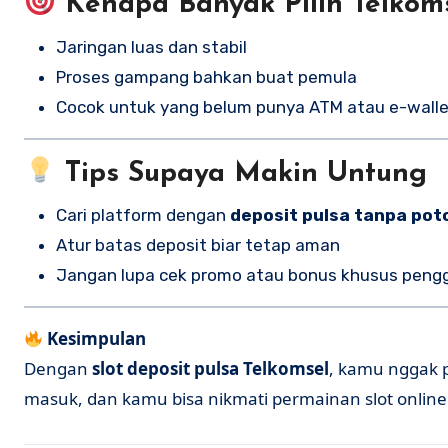
Kenapa Banyak Pilih Telkom
Jaringan luas dan stabil
Proses gampang bahkan buat pemula
Cocok untuk yang belum punya ATM atau e-wall
Tips Supaya Makin Untung
Cari platform dengan
deposit pulsa tanpa po
Atur batas deposit biar tetap aman
Jangan lupa cek promo atau bonus khusus peng
Kesimpulan
Dengan
slot deposit pulsa Telkomsel
, kamu nggak pe
masuk, dan kamu bisa nikmati permainan slot online