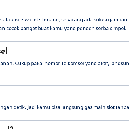
ank atau isi e-wallet? Tenang, sekarang ada solusi gampan
t, dan cocok banget buat kamu yang pengen serba simpel.
el
han. Cukup pakai nomor Telkomsel yang aktif, langsung 
ungan detik. Jadi kamu bisa langsung gas main slot tanp