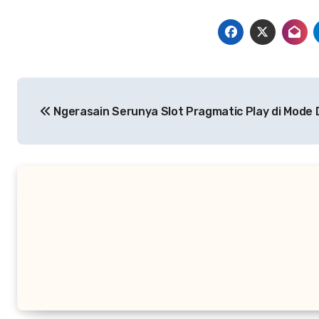
Post
Ngerasain Serunya Slot Pragmatic Play di Mode
navigation