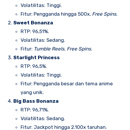
Volatilitas: Tinggi.
Fitur: Pengganda hingga 500x,
Free Spins
.
Sweet Bonanza
RTP: 96,51%.
Volatilitas: Sedang.
Fitur:
Tumble Reels
,
Free Spins
.
Starlight Princess
RTP: 96,5%.
Volatilitas: Tinggi.
Fitur: Pengganda besar dan tema anime
yang unik.
Big Bass Bonanza
RTP: 96,71%.
Volatilitas: Sedang.
Fitur: Jackpot hingga 2.100x taruhan.