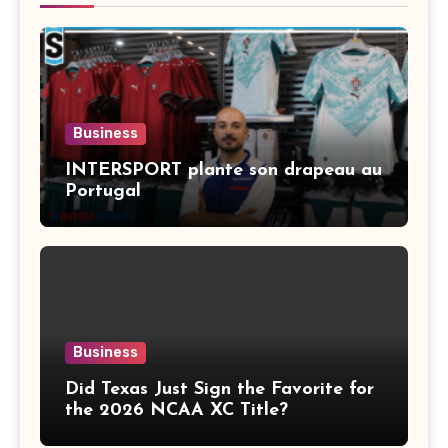
Business
INTERSPORT plante son drapeau au
Portugal
Business
Did Texas Just Sign the Favorite for
the 2026 NCAA XC Title?