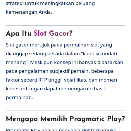
strategi untuk meningkatkan peluang
kemenangan Anda.
Apa Itu
Slot Gacor
?
Slot gacor merujuk pada permainan slot yang
dianggap sedang berada dalam “kondisi mudah
menang”. Meskipun konsep ini banyak didasarkan
pada pengalaman subjektif pemain, beberapa
faktor seperti RTP tinggi, volatilitas, dan momen
keberuntungan dapat memengaruhi hasil
permainan.
Mengapa Memilih Pragmatic Play?
Pragmatic Play adalah penyedia slot terkemuka