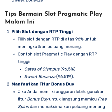
Tips Bermain Slot Pragmatic Play
Malam Ini
Pilih Slot dengan RTP Tinggi
Pilih slot dengan RTP di atas 96% untuk
meningkatkan peluang menang.
Contoh slot Pragmatic Play dengan RTP
tinggi:
Gates of Olympus
(96,5%).
Sweet Bonanza
(96,51%).
Manfaatkan Fitur Bonus Buy
Jika Anda memiliki anggaran lebih, gunakan
fitur
Bonus Buy
untuk langsung memicu
Free
Spins
dan memaksimalkan peluang menang