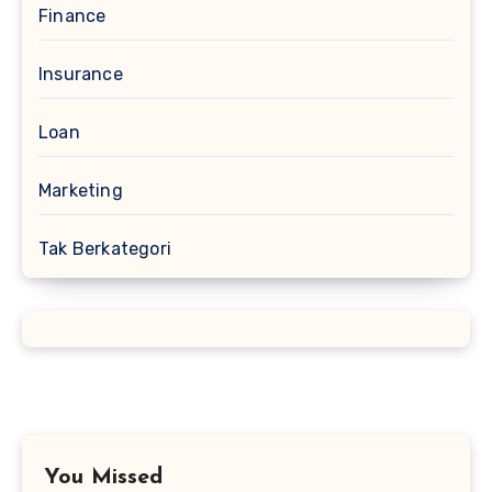
Finance
Insurance
Loan
Marketing
Tak Berkategori
You Missed