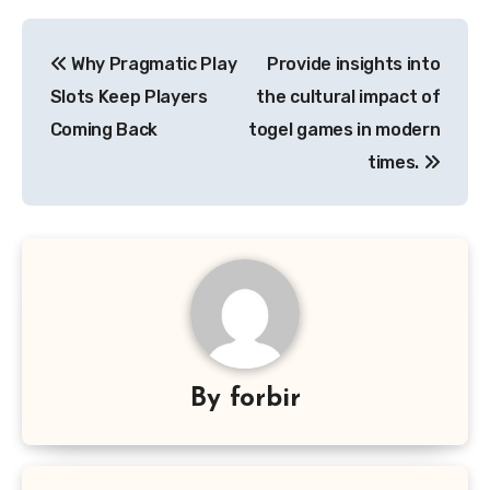
Post
Why Pragmatic Play
Provide insights into
navigation
Slots Keep Players
the cultural impact of
Coming Back
togel games in modern
times.
By
forbir