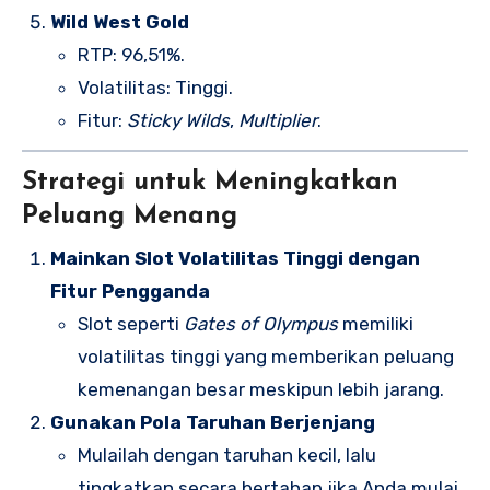
Wild West Gold
RTP: 96,51%.
Volatilitas: Tinggi.
Fitur:
Sticky Wilds
,
Multiplier
.
Strategi untuk Meningkatkan
Peluang Menang
Mainkan Slot Volatilitas Tinggi dengan
Fitur Pengganda
Slot seperti
Gates of Olympus
memiliki
volatilitas tinggi yang memberikan peluang
kemenangan besar meskipun lebih jarang.
Gunakan Pola Taruhan Berjenjang
Mulailah dengan taruhan kecil, lalu
tingkatkan secara bertahap jika Anda mulai