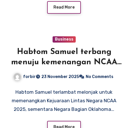
Read More
Business
Habtom Samuel terbang
menuju kemenangan NCAA
XC saat OK State
forbir
23 November 2025
No Comments
memenangkan gelar kedua
dalam tiga tahun
Habtom Samuel terlambat melonjak untuk
memenangkan Kejuaraan Lintas Negara NCAA
2025, sementara Negara Bagian Oklahoma…
Read More