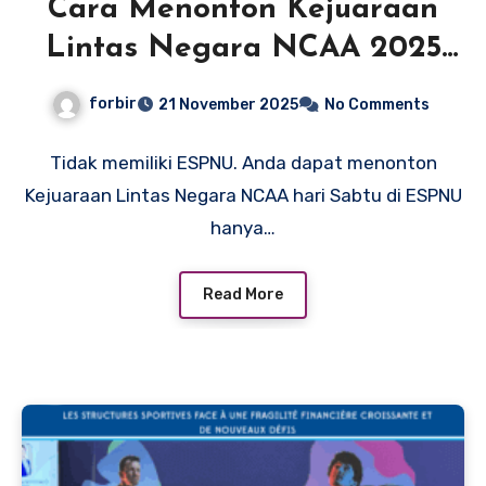
Cara Menonton Kejuaraan
Lintas Negara NCAA 2025
seharga $2
forbir
21 November 2025
No Comments
Tidak memiliki ESPNU. Anda dapat menonton
Kejuaraan Lintas Negara NCAA hari Sabtu di ESPNU
hanya…
Read More