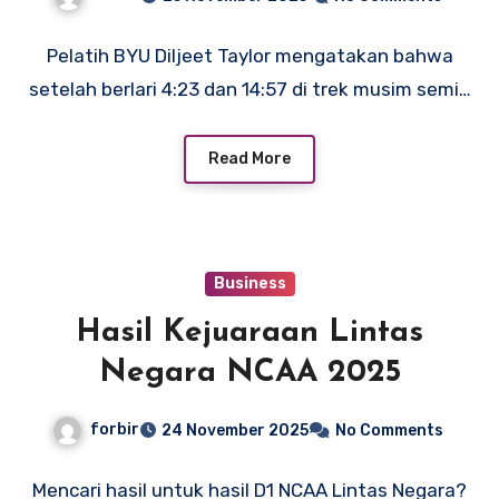
dalam 40 tahun yang
memenangkan gelar XC
Pelatih BYU Diljeet Taylor mengatakan bahwa
setelah berlari 4:23 dan 14:57 di trek musim semi…
wanita NCAA
Read More
Business
Hasil Kejuaraan Lintas
Negara NCAA 2025
forbir
24 November 2025
No Comments
Mencari hasil untuk hasil D1 NCAA Lintas Negara?