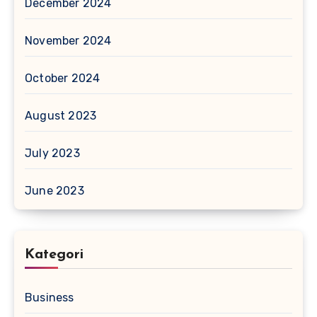
December 2024
November 2024
October 2024
August 2023
July 2023
June 2023
Kategori
Business