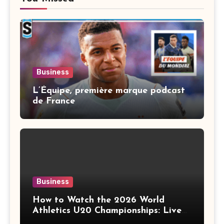
Business
L’Équipe, première marque podcast
de France
Business
How to Watch the 2026 World
Athletics U20 Championships: Live
Stream, TV Info & Schedule