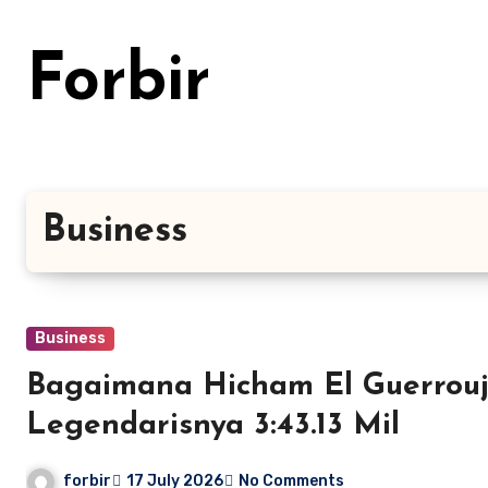
Skip
to
Forbir
content
Business
Business
Bagaimana Hicham El Guerrouj
Legendarisnya 3:43.13 Mil
forbir
17 July 2026
No Comments