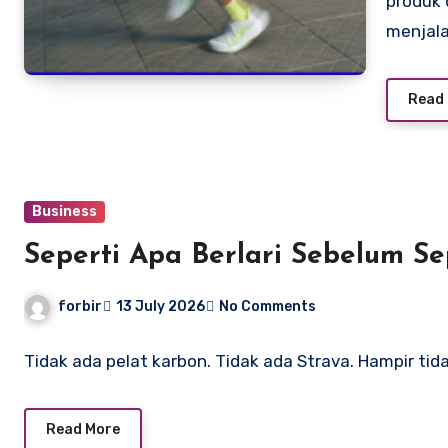
produk 
menjala
Read
Business
Seperti Apa Berlari Sebelum Se
forbir
13 July 2026
No Comments
Tidak ada pelat karbon. Tidak ada Strava. Hampir ti
Read More