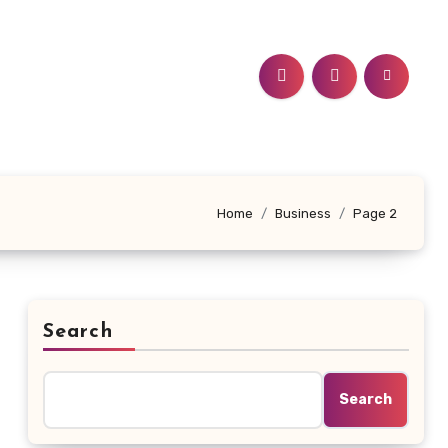
Home
Business
Page 2
Search
Search