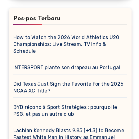
Pos-pos Terbaru
How to Watch the 2026 World Athletics U20
Championships: Live Stream, TV Info &
Schedule
INTERSPORT plante son drapeau au Portugal
Did Texas Just Sign the Favorite for the 2026
NCAA XC Title?
BYD répond à Sport Stratégies : pourquoi le
PSG, et pas un autre club
Lachlan Kennedy Blasts 9.85 (+1.3) to Become
Fastest White Man in History as Emmanuel