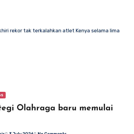
hiri rekor tak terkalahkan atlet Kenya selama lima
ss
tegi Olahraga baru memulai