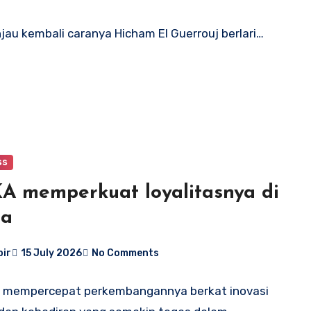
jau kembali caranya Hicham El Guerrouj berlari…
ss
 memperkuat loyalitasnya di
pa
bir
15 July 2026
No Comments
h mempercepat perkembangannya berkat inovasi