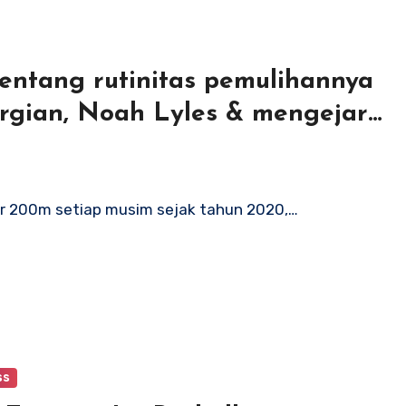
entang rutinitas pemulihannya
ergian, Noah Lyles & mengejar
tahun 2026
mor 200m setiap musim sejak tahun 2020,…
ss