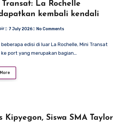
 Transat: La Rochelle
apatkan kembali kendali
bir
7 July 2026
No Comments
 beberapa edisi di luar La Rochelle, Mini Transat
 ke port yang merupakan bagian…
 More
s Kipyegon, Siswa SMA Taylor