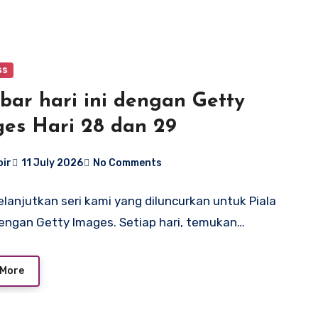
ss
ar hari ini dengan Getty
es Hari 28 dan 29
bir
11 July 2026
No Comments
lanjutkan seri kami yang diluncurkan untuk Piala
engan Getty Images. Setiap hari, temukan…
 More