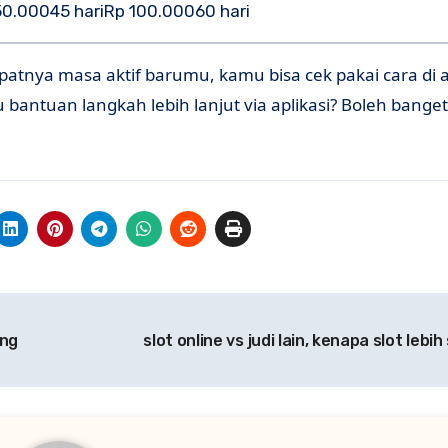
50.00045 hariRp 100.00060 hari
patnya masa aktif barumu, kamu bisa cek pakai cara di 
u bantuan langkah lebih lanjut via aplikasi? Boleh bange
ang
slot online vs judi lain, kenapa slot lebi