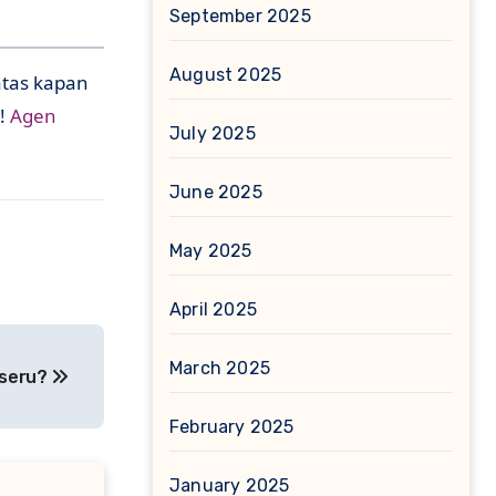
September 2025
August 2025
atas kapan
t!
Agen
July 2025
June 2025
May 2025
April 2025
March 2025
h seru?
February 2025
January 2025