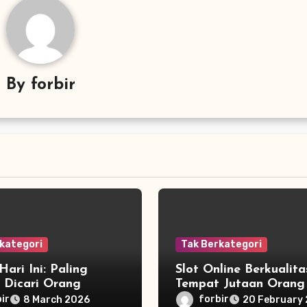
By
forbir
kategori
Tak Berkategori
ari Ini: Paling
Slot Online Berkualita
 Dicari Orang
Tempat Jutaan Orang
Bermain
ir
forbir
8 March 2026
20 February