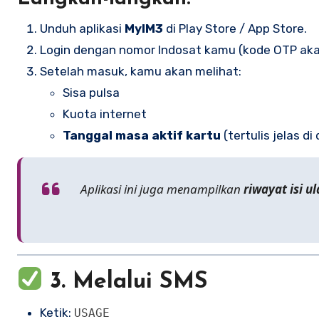
Unduh aplikasi
MyIM3
di Play Store / App Store.
Login dengan nomor Indosat kamu (kode OTP akan
Setelah masuk, kamu akan melihat:
Sisa pulsa
Kuota internet
Tanggal masa aktif kartu
(tertulis jelas d
Aplikasi ini juga menampilkan
riwayat isi u
3.
Melalui SMS
Ketik:
USAGE