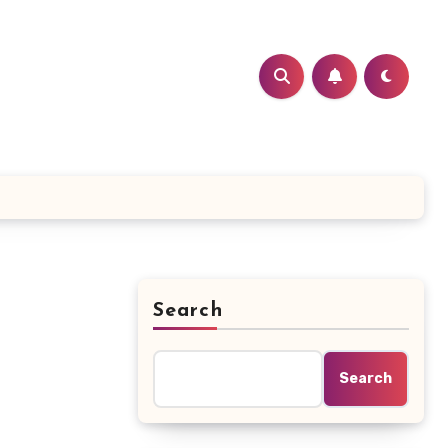
Search
i
Search