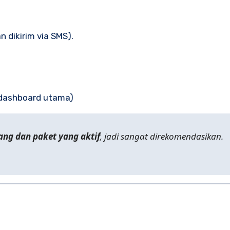
 dikirim via SMS).
i dashboard utama)
lang dan paket yang aktif
, jadi sangat direkomendasikan.