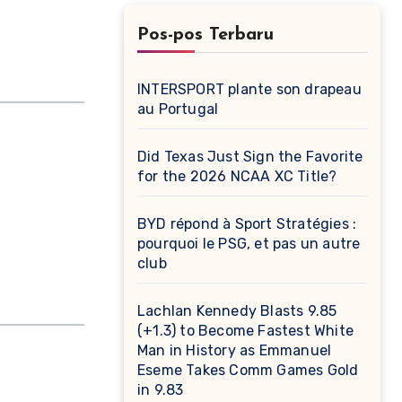
Pos-pos Terbaru
INTERSPORT plante son drapeau
au Portugal
Did Texas Just Sign the Favorite
for the 2026 NCAA XC Title?
BYD répond à Sport Stratégies :
pourquoi le PSG, et pas un autre
club
Lachlan Kennedy Blasts 9.85
(+1.3) to Become Fastest White
Man in History as Emmanuel
Eseme Takes Comm Games Gold
in 9.83