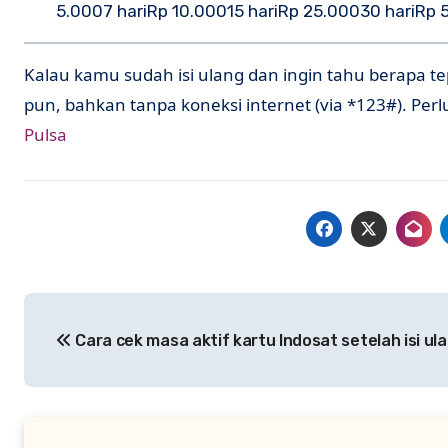
5.0007 hariRp 10.00015 hariRp 25.00030 hariRp 
Kalau kamu sudah isi ulang dan ingin tahu berapa te
pun, bahkan tanpa koneksi internet (via *123#). Perl
Pulsa
Post
Cara cek masa aktif kartu Indosat setelah isi ul
navigation