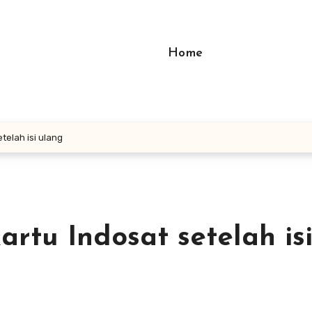
Home
telah isi ulang
artu Indosat setelah is