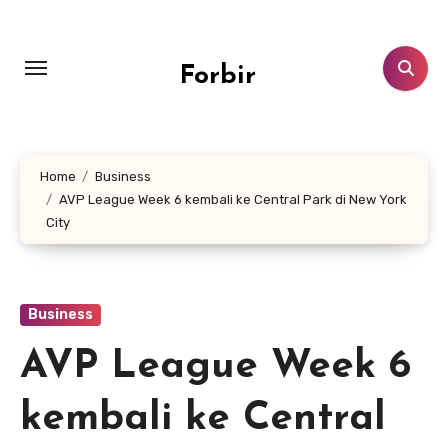
Skip
to
content
Forbir
Home
Business
AVP League Week 6 kembali ke Central Park di New York
City
Business
AVP League Week 6
kembali ke Central