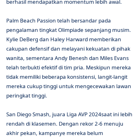
berhasil mendapatkan momentum lebih awal.
Palm Beach Passion telah bersandar pada
pengalaman tingkat Olimpiade sepanjang musim.
Kylie DeBerg dan Haley Harward memberikan
cakupan defensif dan melayani kekuatan di pihak
wanita, sementara Andy Benesh dan Miles Evans
telah terbukti efektif di tim pria. Meskipun mereka
tidak memiliki beberapa konsistensi, langit-langit
mereka cukup tinggi untuk mengecewakan lawan
peringkat tinggi.
San Diego Smash,
juara Liga AVP 2024
saat ini lebih
rendah di klasemen. Dengan rekor 2-6 menuju
akhir pekan, kampanye mereka belum