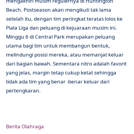
mengakhiri musim regulernya di Huntington
Beach. Postseason akan mengikuti tak lama
setelah itu, dengan tim peringkat teratas lolos ke
Piala Liga dan peluang di kejuaraan musim ini.
Minggu 6 di Central Park merupakan peluang
utama bagi tim untuk membangun bentuk,
melindungi posisi mereka, atau memanjat keluar
dari bagian bawah. Sementara nitro adalah favorit
yang jelas, margin tetap cukup ketat sehingga
tidak ada tim yang benar -benar keluar dari
pertengkaran.
Berita Olahraga