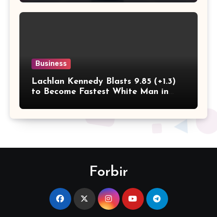
Business
Lachlan Kennedy Blasts 9.85 (+1.3)
to Become Fastest White Man in
History as Emmanuel Eseme Takes
Comm Games Gold in 9.83
Forbir