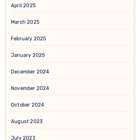
April 2025
March 2025
February 2025
January 2025
December 2024
November 2024
October 2024
August 2023
July 2023