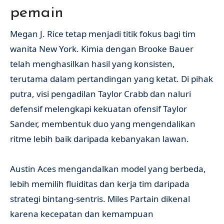
pemain
Megan J. Rice tetap menjadi titik fokus bagi tim
wanita New York. Kimia dengan Brooke Bauer
telah menghasilkan hasil yang konsisten,
terutama dalam pertandingan yang ketat. Di pihak
putra, visi pengadilan Taylor Crabb dan naluri
defensif melengkapi kekuatan ofensif Taylor
Sander, membentuk duo yang mengendalikan
ritme lebih baik daripada kebanyakan lawan.
Austin Aces mengandalkan model yang berbeda,
lebih memilih fluiditas dan kerja tim daripada
strategi bintang-sentris. Miles Partain dikenal
karena kecepatan dan kemampuan