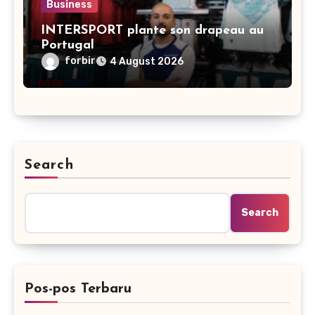
Business
INTERSPORT plante son drapeau au
Portugal
forbir
4 August 2026
Search
Search
Pos-pos Terbaru