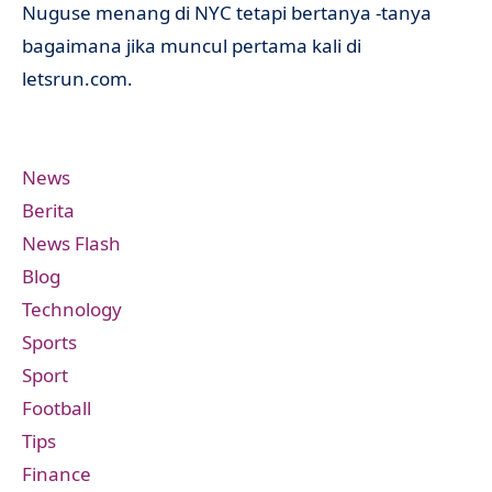
Nuguse menang di NYC tetapi bertanya -tanya
bagaimana jika muncul pertama kali di
letsrun.com.
News
Berita
News Flash
Blog
Technology
Sports
Sport
Football
Tips
Finance