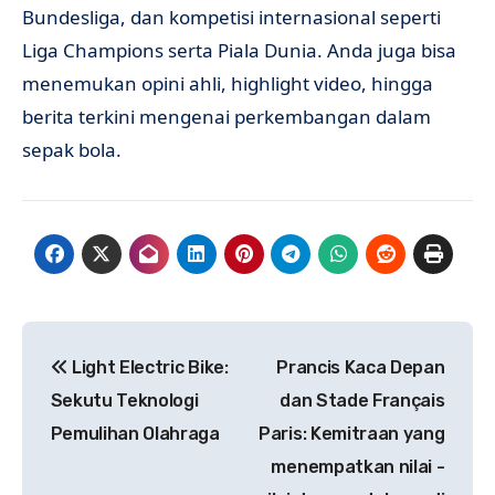
Bundesliga, dan kompetisi internasional seperti
Liga Champions serta Piala Dunia. Anda juga bisa
menemukan opini ahli, highlight video, hingga
berita terkini mengenai perkembangan dalam
sepak bola.
Post
Light Electric Bike:
Prancis Kaca Depan
navigation
Sekutu Teknologi
dan Stade Français
Pemulihan Olahraga
Paris: Kemitraan yang
menempatkan nilai -