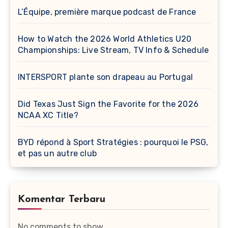
L’Équipe, première marque podcast de France
How to Watch the 2026 World Athletics U20
Championships: Live Stream, TV Info & Schedule
INTERSPORT plante son drapeau au Portugal
Did Texas Just Sign the Favorite for the 2026
NCAA XC Title?
BYD répond à Sport Stratégies : pourquoi le PSG,
et pas un autre club
Komentar Terbaru
No comments to show.