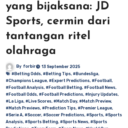
yang bijaksana: JD
Sports, cermin dari
tantangan ritel
olahraga
By
forbir
13 September 2025
#Betting Odds
,
#Betting Tips
,
#Bundesliga
,
#Champions League
,
#Expert Predictions
,
#Football
,
#Football Analysis
,
#Football Betting
,
#Football News
,
#Football Odds
,
#Football Predictions
,
#Injury Updates
,
#La Liga
,
#Live Scores
,
#Match Day
,
#Match Preview
,
#Match Previews
,
#Prediction Tips
,
#Premier League
,
#Serie A
,
#Soccer
,
#Soccer Predictions
,
#Sports
,
#Sports
Analysis
,
#Sports Betting
,
#Sports News
,
#Sports