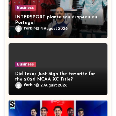
Business
INTERSPORT plante son drapeau au
Portugal
forbir
4 August 2026
Business
Did Texas Just Sign the Favorite for
the 2026 NCAA XC Title?
forbir
2 August 2026