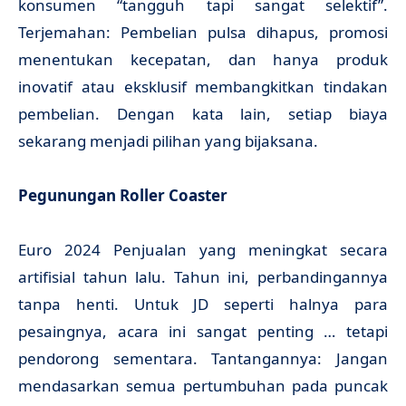
konsumen “tangguh tapi sangat selektif”.
Terjemahan: Pembelian pulsa dihapus, promosi
menentukan kecepatan, dan hanya produk
inovatif atau eksklusif membangkitkan tindakan
pembelian. Dengan kata lain, setiap biaya
sekarang menjadi pilihan yang bijaksana.
Pegunungan Roller Coaster
Euro 2024 Penjualan yang meningkat secara
artifisial tahun lalu. Tahun ini, perbandingannya
tanpa henti. Untuk JD seperti halnya para
pesaingnya, acara ini sangat penting … tetapi
pendorong sementara. Tantangannya: Jangan
mendasarkan semua pertumbuhan pada puncak