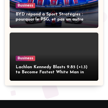
Business
BYD répond à Sport Stratégies :
pourquoi le PSG, et pas un autre
club
Business
Lachlan Kennedy Blasts 9.85 (+1.3)
to Become Fastest White Man in
History as Emmanuel Eseme Takes
Comm Games Gold in 9.83