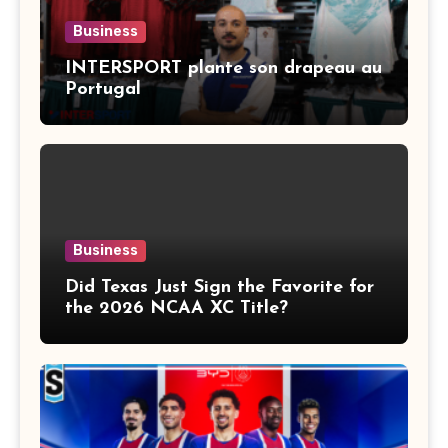
Business
INTERSPORT plante son drapeau au
Portugal
Business
Did Texas Just Sign the Favorite for
the 2026 NCAA XC Title?