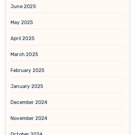
June 2025
May 2025
April 2025
March 2025
February 2025
January 2025
December 2024
November 2024
October 2024