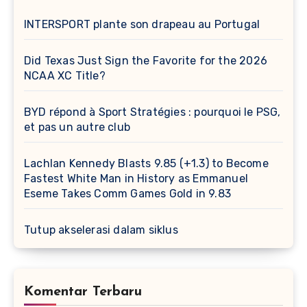
INTERSPORT plante son drapeau au Portugal
Did Texas Just Sign the Favorite for the 2026
NCAA XC Title?
BYD répond à Sport Stratégies : pourquoi le PSG,
et pas un autre club
Lachlan Kennedy Blasts 9.85 (+1.3) to Become
Fastest White Man in History as Emmanuel
Eseme Takes Comm Games Gold in 9.83
Tutup akselerasi dalam siklus
Komentar Terbaru