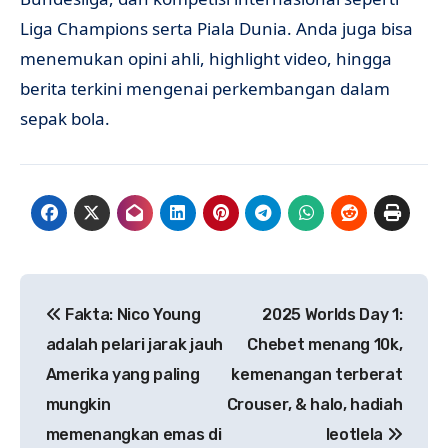
Liga Champions serta Piala Dunia. Anda juga bisa
menemukan opini ahli, highlight video, hingga
berita terkini mengenai perkembangan dalam
sepak bola.
Post
Fakta: Nico Young
2025 Worlds Day 1:
navigation
adalah pelari jarak jauh
Chebet menang 10k,
Amerika yang paling
kemenangan terberat
mungkin
Crouser, & halo, hadiah
memenangkan emas di
leotlela