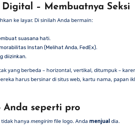
Digital – Membuatnya Seksi
hkan ke layar. Di sinilah Anda bermain:
embuat suasana hati.
orabilitas Instan (Melihat Anda, FedEx).
 diizinkan.
tak yang berbeda – horizontal, vertikal, ditumpuk – kare
Mereka harus bersinar di situs web, kartu nama, papan ik
 Anda seperti pro
a tidak hanya
mengirim
file logo. Anda
menjual
dia.