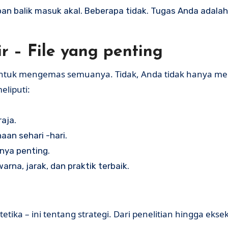
n balik masuk akal. Beberapa tidak. Tugas Anda adal
r – File yang penting
a untuk mengemas semuanya. Tidak, Anda tidak hanya m
eliputi:
raja.
an sehari -hari.
nya penting.
rna, jarak, dan praktik terbaik.
ka – ini tentang strategi. Dari penelitian hingga ekse