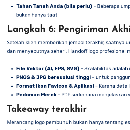
Tahan Tanah Anda (bila perlu)
– Beberapa umpa
bukan hanya taat.
Langkah 6: Pengiriman Akhi
Setelah klien memberikan jempol terakhir, saatny
dan menyebutnya sehari. Handoff logo profesional m
File Vektor (AI, EPS, SVG)
– Skalabilitas adalah 
PNGS & JPG beresolusi tinggi
– untuk pengguna
Format Ikon Favicon & Aplikasi
– Karena detail
Pedoman Merek
– PDF sederhana menjelaskan wa
Takeaway terakhir
Merancang logo pembunuh bukan hanya tentang esteti