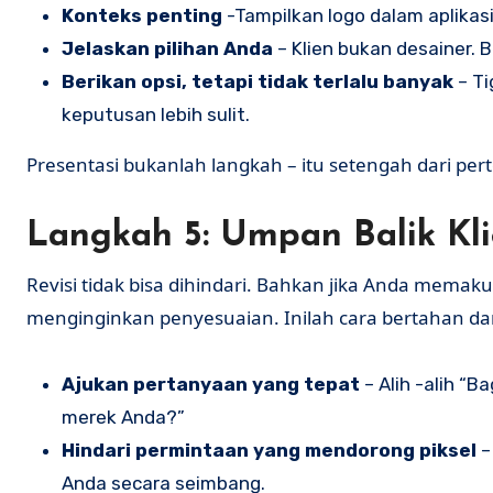
Konteks penting
-Tampilkan logo dalam aplikasi
Jelaskan pilihan Anda
– Klien bukan desainer. B
Berikan opsi, tetapi tidak terlalu banyak
– Ti
keputusan lebih sulit.
Presentasi bukanlah langkah – itu setengah dari pe
Langkah 5: Umpan Balik Kli
Revisi tidak bisa dihindari. Bahkan jika Anda memak
menginginkan penyesuaian. Inilah cara bertahan dari
Ajukan pertanyaan yang tepat
– Alih -alih “
merek Anda?”
Hindari permintaan yang mendorong piksel
–
Anda secara seimbang.