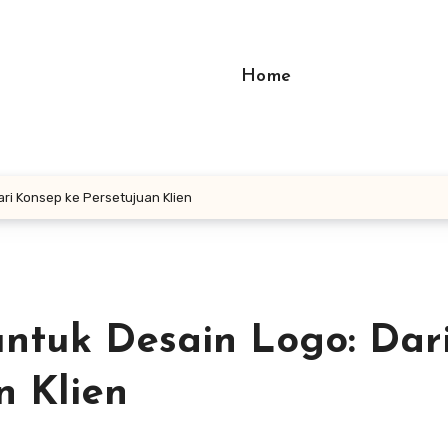
Home
ri Konsep ke Persetujuan Klien
ntuk Desain Logo: Dar
n Klien