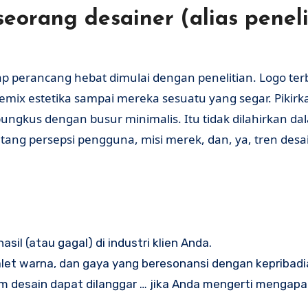
seorang desainer (alias penel
iap perancang hebat dimulai dengan penelitian. Logo ter
mix estetika sampai mereka sesuatu yang segar. Pikirk
ibungkus dengan busur minimalis. Itu tidak dilahirkan d
ntang persepsi pengguna, misi merek, dan, ya, tren desa
sil (atau gagal) di industri klien Anda.
let warna, dan gaya yang beresonansi dengan kepribadi
m desain dapat dilanggar … jika Anda mengerti mengapa 