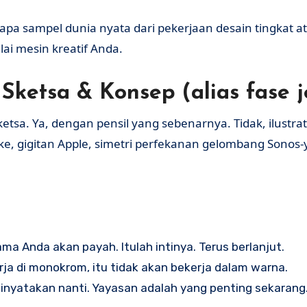
a sampel dunia nyata dari pekerjaan desain tingkat atas
ai mesin kreatif Anda.
etsa & Konsep (alias fase j
tsa. Ya, dengan pensil yang sebenarnya. Tidak, ilustra
ke, gigitan Apple, simetri perfekanan gelombang Sonos
a Anda akan payah. Itulah intinya. Terus berlanjut.
rja di monokrom, itu tidak akan bekerja dalam warna.
dinyatakan nanti. Yayasan adalah yang penting sekarang