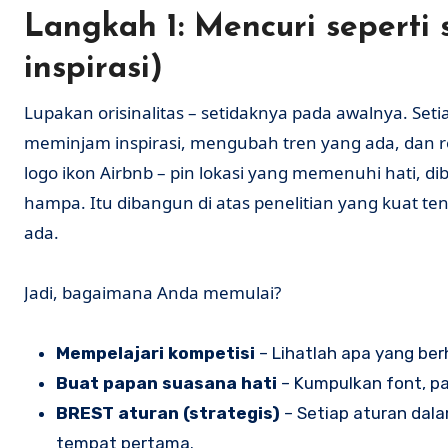
Langkah 1: Mencuri seperti 
inspirasi)
Lupakan orisinalitas – setidaknya pada awalnya. Set
meminjam inspirasi, mengubah tren yang ada, dan re
logo ikon Airbnb – pin lokasi yang memenuhi hati, d
hampa. Itu dibangun di atas penelitian yang kuat te
ada.
Jadi, bagaimana Anda memulai?
Mempelajari kompetisi
– Lihatlah apa yang berha
Buat papan suasana hati
– Kumpulkan font, pa
BREST aturan (strategis)
– Setiap aturan dala
tempat pertama.