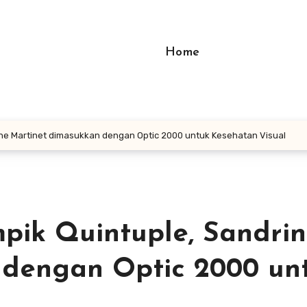
Home
rine Martinet dimasukkan dengan Optic 2000 untuk Kesehatan Visual
mpik Quintuple, Sandri
 dengan Optic 2000 un