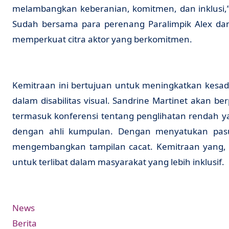
melambangkan keberanian, komitmen, dan inklusi,” k
Sudah bersama para perenang Paralimpik Alex dan
memperkuat citra aktor yang berkomitmen.
Kemitraan ini bertujuan untuk meningkatkan kesa
dalam disabilitas visual. Sandrine Martinet akan be
termasuk konferensi tentang penglihatan rendah y
dengan ahli kumpulan.
Dengan menyatukan pasuk
mengembangkan tampilan cacat. Kemitraan yang, d
untuk terlibat dalam masyarakat yang lebih inklusif.
News
Berita