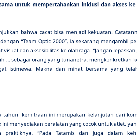
ersama untuk mempertahankan inklusi dan akses ke
dengan “Team Optic 2000”, ia sekarang mengambil pe
visual dan aksesibilitas ke olahraga. “Jangan lepaskan
 jauh … sebagai orang yang tunanetra, mengkonkretkan k
ngat istimewa. Makna dan minat bersama yang tel
 tahun, kemitraan ini merupakan kelanjutan dari kom
 ini menyediakan peralatan yang cocok untuk atlet, ya
an praktiknya. “Pada Tatamis dan juga dalam kehi