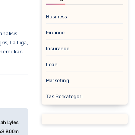
Business
Finance
analisis
is, La Liga,
Insurance
 menemukan
Loan
Marketing
Tak Berkategori
ah Lyles
 AS 800m