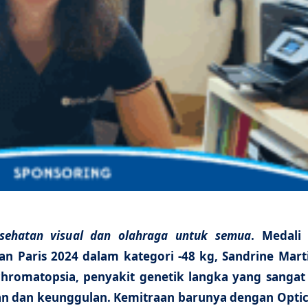
sehatan visual dan olahraga untuk semua
. Medali
an Paris 2024 dalam kategori -48 kg, Sandrine Mart
chromatopsia, penyakit genetik langka yang sang
nan dan keunggulan. Kemitraan barunya dengan Optic