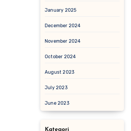
January 2025
December 2024
November 2024
October 2024
August 2023
July 2023
June 2023
Kategori