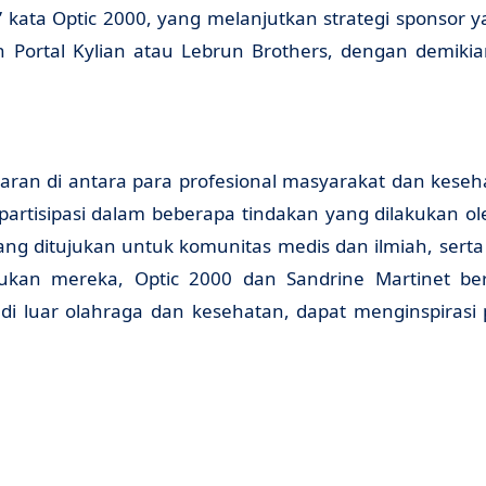
ata Optic 2000, yang melanjutkan strategi sponsor ya
 Portal Kylian atau Lebrun Brothers, dengan demiki
daran di antara para profesional masyarakat dan kes
rpartisipasi dalam beberapa tindakan yang dilakukan ol
ang ditujukan untuk komunitas medis dan ilmiah, sert
an mereka, Optic 2000 dan Sandrine Martinet ber
i luar olahraga dan kesehatan, dapat menginspirasi 