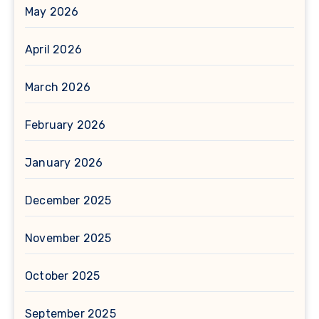
May 2026
April 2026
March 2026
February 2026
January 2026
December 2025
November 2025
October 2025
September 2025