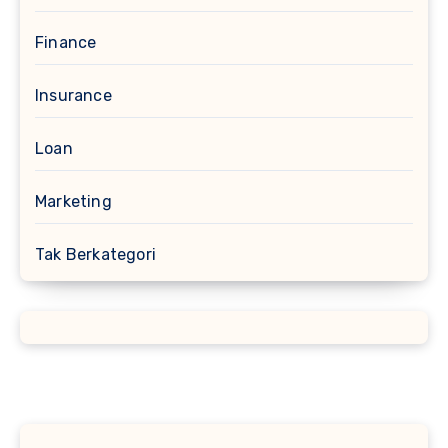
Finance
Insurance
Loan
Marketing
Tak Berkategori