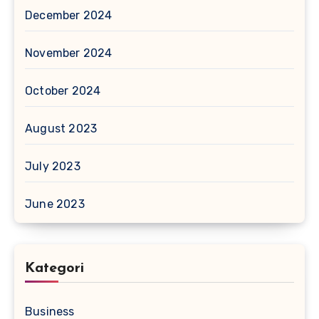
December 2024
November 2024
October 2024
August 2023
July 2023
June 2023
Kategori
Business