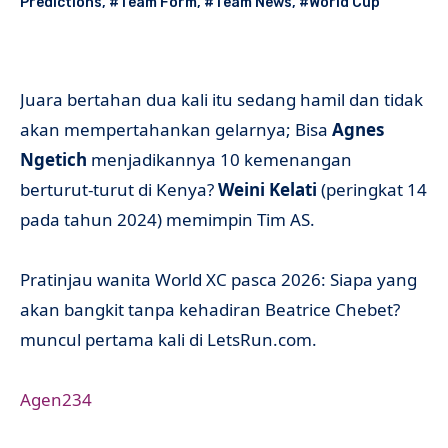
Predictions
,
#Team Form
,
#Team News
,
#World Cup
Juara bertahan dua kali itu sedang hamil dan tidak
akan mempertahankan gelarnya; Bisa
Agnes
Ngetich
menjadikannya 10 kemenangan
berturut-turut di Kenya?
Weini Kelati
(peringkat 14
pada tahun 2024) memimpin Tim AS.
Pratinjau wanita World XC pasca 2026: Siapa yang
akan bangkit tanpa kehadiran Beatrice Chebet?
muncul pertama kali di LetsRun.com.
Agen234