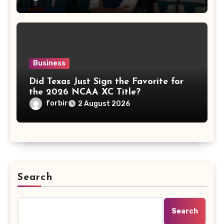
Business
Did Texas Just Sign the Favorite for
the 2026 NCAA XC Title?
forbir
2 August 2026
Search
Search