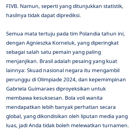
FIVB
. Namun, seperti yang ditunjukkan statistik,
hasilnya tidak dapat diprediksi.
Semua mata tertuju pada tim Polandia tahun ini,
dengan Agnieszka Korneluk, yang diperingkat
sebagai salah satu pemain yang paling
menjanjikan. Brasil adalah pesaing yang kuat
lainnya: Skuad nasional negara itu mengambil
perunggu di Olimpiade 2024, dan kepemimpinan
Gabriela Guimaraes diproyeksikan untuk
membawa kesuksesan. Bola voli wanita
mendapatkan lebih banyak perhatian secara
global, yang dikondisikan oleh liputan media yang
luas, jadi Anda tidak boleh melewatkan turnamen.