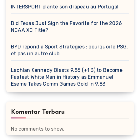
INTERSPORT plante son drapeau au Portugal
Did Texas Just Sign the Favorite for the 2026
NCAA XC Title?
BYD répond à Sport Stratégies : pourquoi le PSG,
et pas un autre club
Lachlan Kennedy Blasts 9.85 (+1.3) to Become
Fastest White Man in History as Emmanuel
Eseme Takes Comm Games Gold in 9.83
Komentar Terbaru
No comments to show.