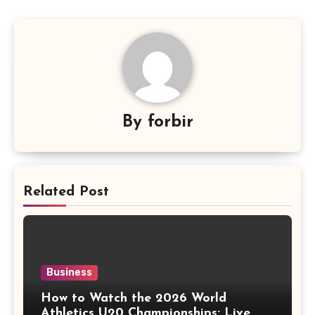
By
forbir
Related Post
Business
How to Watch the 2026 World
Athletics U20 Championships: Live