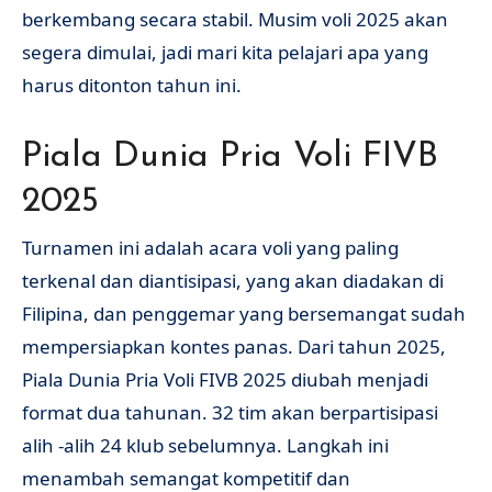
berkembang secara stabil. Musim voli 2025 akan
segera dimulai, jadi mari kita pelajari apa yang
harus ditonton tahun ini.
Piala Dunia Pria Voli FIVB
2025
Turnamen ini adalah acara voli yang paling
terkenal dan diantisipasi, yang akan diadakan di
Filipina, dan penggemar yang bersemangat sudah
mempersiapkan kontes panas. Dari tahun 2025,
Piala Dunia Pria Voli FIVB 2025 diubah menjadi
format dua tahunan. 32 tim akan berpartisipasi
alih -alih 24 klub sebelumnya. Langkah ini
menambah semangat kompetitif dan