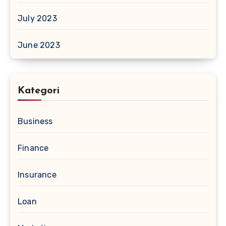
July 2023
June 2023
Kategori
Business
Finance
Insurance
Loan