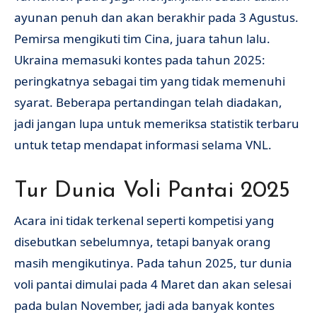
ayunan penuh dan akan berakhir pada 3 Agustus.
Pemirsa mengikuti tim Cina, juara tahun lalu.
Ukraina memasuki kontes pada tahun 2025:
peringkatnya sebagai tim yang tidak memenuhi
syarat. Beberapa pertandingan telah diadakan,
jadi jangan lupa untuk memeriksa statistik terbaru
untuk tetap mendapat informasi selama
VNL
.
Tur Dunia Voli Pantai 2025
Acara ini tidak terkenal seperti kompetisi yang
disebutkan sebelumnya, tetapi banyak orang
masih mengikutinya. Pada tahun 2025, tur dunia
voli pantai dimulai pada 4 Maret dan akan selesai
pada bulan November, jadi ada banyak kontes