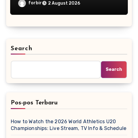
forbir
2 August 2026
Search
Search
Pos-pos Terbaru
How to Watch the 2026 World Athletics U20
Championships: Live Stream, TV Info & Schedule