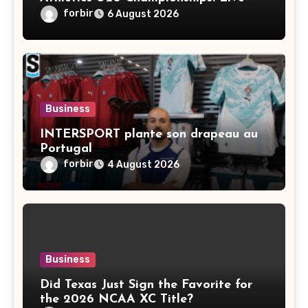
Stream, TV Info & Schedule
forbir
6 August 2026
Business
INTERSPORT plante son drapeau au
Portugal
forbir
4 August 2026
Business
Did Texas Just Sign the Favorite for
the 2026 NCAA XC Title?