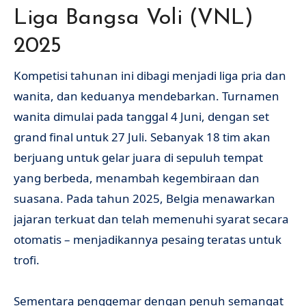
Liga Bangsa Voli (VNL)
2025
Kompetisi tahunan ini dibagi menjadi liga pria dan
wanita, dan keduanya mendebarkan. Turnamen
wanita dimulai pada tanggal 4 Juni, dengan set
grand final untuk 27 Juli. Sebanyak 18 tim akan
berjuang untuk gelar juara di sepuluh tempat
yang berbeda, menambah kegembiraan dan
suasana. Pada tahun 2025, Belgia menawarkan
jajaran terkuat dan telah memenuhi syarat secara
otomatis – menjadikannya pesaing teratas untuk
trofi.
Sementara penggemar dengan penuh semangat