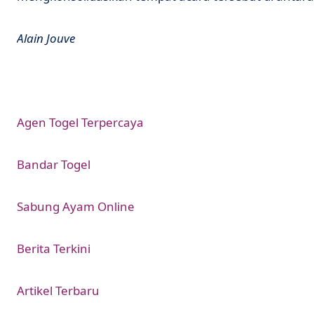
Alain Jouve
Agen Togel Terpercaya
Bandar Togel
Sabung Ayam Online
Berita Terkini
Artikel Terbaru