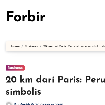
Skip
to
Forbir
content
Home
Business
20 km dari Paris: Perubahan era untuk bal
Business
20 km dari Paris: Pe
simbolis
By
forbir