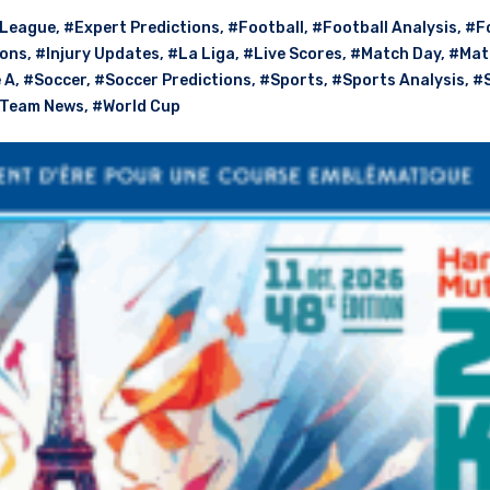
 League
,
#Expert Predictions
,
#Football
,
#Football Analysis
,
#F
ions
,
#Injury Updates
,
#La Liga
,
#Live Scores
,
#Match Day
,
#Mat
 A
,
#Soccer
,
#Soccer Predictions
,
#Sports
,
#Sports Analysis
,
#
Team News
,
#World Cup