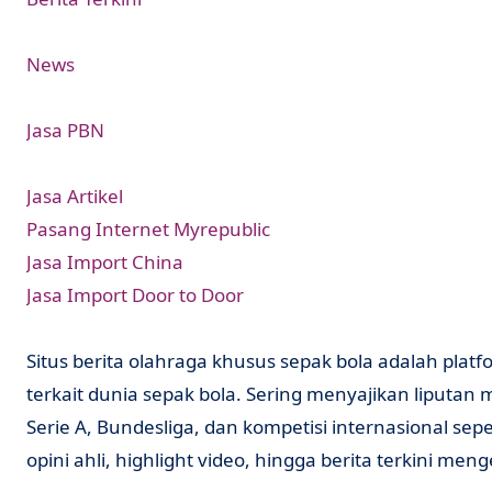
News
Jasa PBN
Jasa Artikel
Pasang Internet Myrepublic
Jasa Import China
Jasa Import Door to Door
Situs berita olahraga khusus sepak bola adalah platfo
terkait dunia sepak bola. Sering menyajikan liputan m
Serie A, Bundesliga, dan kompetisi internasional se
opini ahli, highlight video, hingga berita terkini m