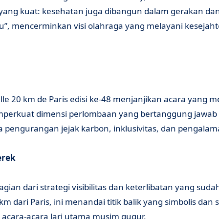
ang kuat: kesehatan juga dibangun dalam gerakan dan 
aru”, mencerminkan visi olahraga yang melayani kesejah
le 20 km de Paris edisi ke-48 menjanjikan acara yang
memperkuat dimensi perlombaan yang bertanggung jawab
 pengurangan jejak karbon, inklusivitas, dan pengalama
erek
an dari strategi visibilitas dan keterlibatan yang suda
 dari Paris, ini menandai titik balik yang simbolis dan s
 acara-acara lari utama musim gugur.