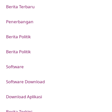
Berita Terbaru
Penerbangan
Berita Politik
Berita Politik
Software
Software Download
Download Aplikasi
Berita Terkini