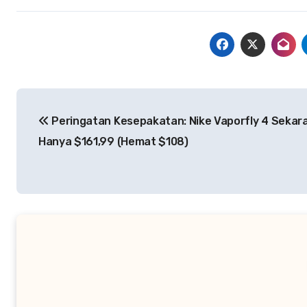
Post
Peringatan Kesepakatan: Nike Vaporfly 4 Sekar
navigation
Hanya $161,99 (Hemat $108)