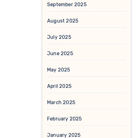
September 2025
August 2025
July 2025
June 2025
May 2025
April 2025
March 2025
February 2025
January 2025