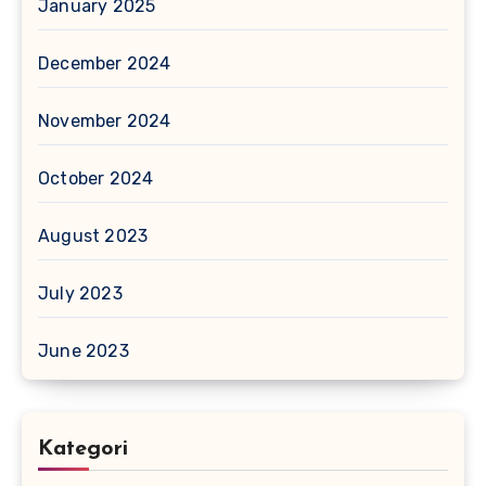
January 2025
December 2024
November 2024
October 2024
August 2023
July 2023
June 2023
Kategori