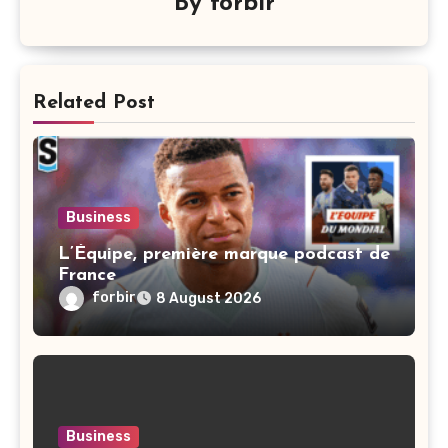
By
forbir
Related Post
Business
L’Équipe, première marque podcast de
France
forbir
8 August 2026
Business