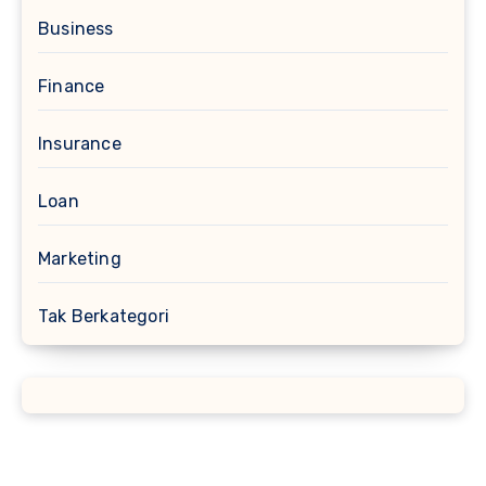
Business
Finance
Insurance
Loan
Marketing
Tak Berkategori