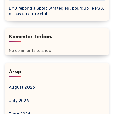
BYD répond à Sport Stratégies : pourquoi le PSG,
et pas un autre club
Komentar Terbaru
No comments to show.
Arsip
August 2026
July 2026