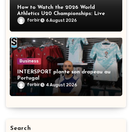
How to Watch the 2026 World
Athletics U20 Championships: Live
Stream, TV Info & Schedule
forbir
6 August 2026
Business
INTERSPORT plante son drapeau au
Portugal
forbir
4 August 2026
Search