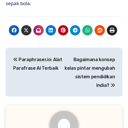
sepak bola.
Post
Paraphraser.io: Alat
Bagaimana konsep
navigation
Parafrase AI Terbaik
kelas pintar mengubah
sistem pendidikan
India?