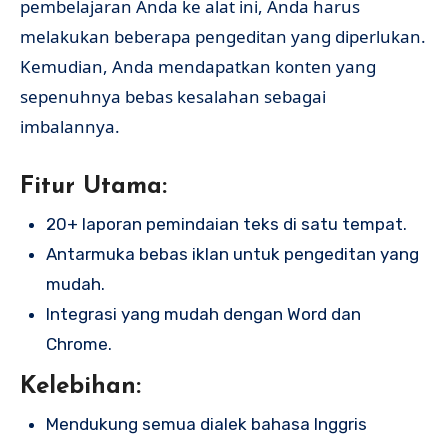
pembelajaran Anda ke alat ini, Anda harus
melakukan beberapa pengeditan yang diperlukan.
Kemudian, Anda mendapatkan konten yang
sepenuhnya bebas kesalahan sebagai
imbalannya.
Fitur Utama:
20+ laporan pemindaian teks di satu tempat.
Antarmuka bebas iklan untuk pengeditan yang
mudah.
Integrasi yang mudah dengan Word dan
Chrome.
Kelebihan:
Mendukung semua dialek bahasa Inggris