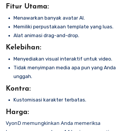
Fitur Utama:
Menawarkan banyak avatar AI.
Memiliki perpustakaan template yang luas.
Alat animasi drag-and-drop.
Kelebihan:
Menyediakan visual interaktif untuk video.
Tidak menyimpan media apa pun yang Anda
unggah.
Kontra:
Kustomisasi karakter terbatas.
Harga:
VyonD memungkinkan Anda memeriksa