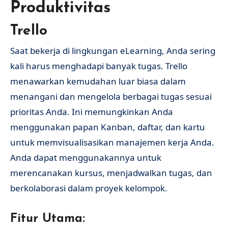
Produktivitas
Trello
Saat bekerja di lingkungan eLearning, Anda sering
kali harus menghadapi banyak tugas. Trello
menawarkan kemudahan luar biasa dalam
menangani dan mengelola berbagai tugas sesuai
prioritas Anda. Ini memungkinkan Anda
menggunakan papan Kanban, daftar, dan kartu
untuk memvisualisasikan manajemen kerja Anda.
Anda dapat menggunakannya untuk
merencanakan kursus, menjadwalkan tugas, dan
berkolaborasi dalam proyek kelompok.
Fitur Utama: