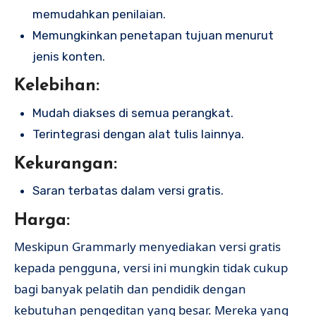
memudahkan penilaian.
Memungkinkan penetapan tujuan menurut
jenis konten.
Kelebihan:
Mudah diakses di semua perangkat.
Terintegrasi dengan alat tulis lainnya.
Kekurangan:
Saran terbatas dalam versi gratis.
Harga:
Meskipun Grammarly menyediakan versi gratis
kepada pengguna, versi ini mungkin tidak cukup
bagi banyak pelatih dan pendidik dengan
kebutuhan pengeditan yang besar. Mereka yang