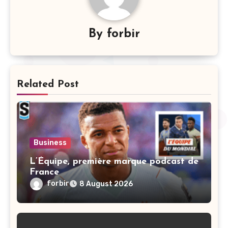
By
forbir
Related Post
Business
L’Équipe, première marque podcast de
France
forbir
8 August 2026