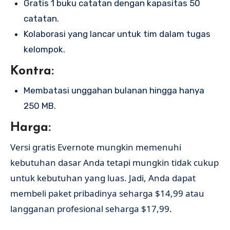
Gratis 1 buku catatan dengan kapasitas 50
catatan.
Kolaborasi yang lancar untuk tim dalam tugas
kelompok.
Kontra:
Membatasi unggahan bulanan hingga hanya
250 MB.
Harga:
Versi gratis Evernote mungkin memenuhi
kebutuhan dasar Anda tetapi mungkin tidak cukup
untuk kebutuhan yang luas. Jadi, Anda dapat
membeli paket pribadinya seharga $14,99 atau
langganan profesional seharga $17,99.