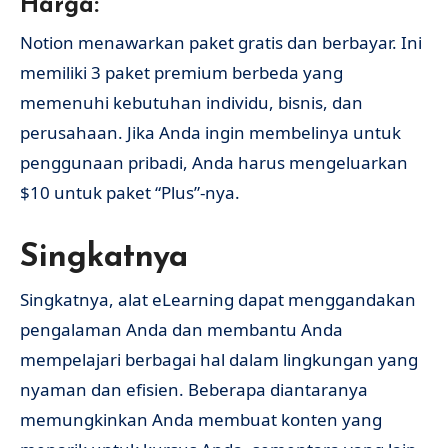
Harga:
Notion menawarkan paket gratis dan berbayar. Ini
memiliki 3 paket premium berbeda yang
memenuhi kebutuhan individu, bisnis, dan
perusahaan. Jika Anda ingin membelinya untuk
penggunaan pribadi, Anda harus mengeluarkan
$10 untuk paket “Plus”-nya.
Singkatnya
Singkatnya, alat eLearning dapat menggandakan
pengalaman Anda dan membantu Anda
mempelajari berbagai hal dalam lingkungan yang
nyaman dan efisien. Beberapa diantaranya
memungkinkan Anda membuat konten yang