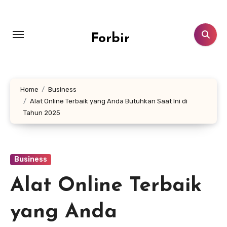
Skip
to
content
Forbir
Home
Business
Alat Online Terbaik yang Anda Butuhkan Saat Ini di
Tahun 2025
Business
Alat Online Terbaik
yang Anda