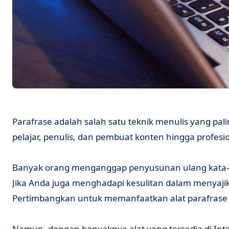
Parafrase adalah salah satu teknik menulis yang paling banyak digunakan. Ini membantu banyak individu, mulai dari
pelajar, penulis, dan pembuat konten hingga profesi
Banyak orang menganggap penyusunan ulang kata-kat
Jika Anda juga menghadapi kesulitan dalam menyajik
Pertimbangkan untuk memanfaatkan alat parafrase y
Namun, dengan banyaknya alat yang tersedia di Inter