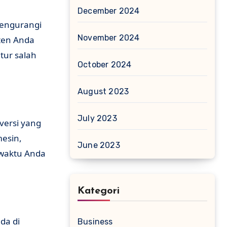
December 2024
mengurangi
November 2024
ten Anda
tur salah
October 2024
August 2023
July 2023
versi yang
esin,
June 2023
 waktu Anda
Kategori
da di
Business