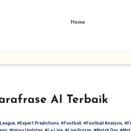
Home
Parafrase AI Terbaik
 League
,
#Expert Predictions
,
#Football
,
#Football Analysis
,
#F
ions
,
#Injury Updates
,
#La Liga
,
#Live Scores
,
#Match Day
,
#Mat