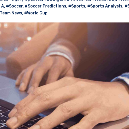
 A
,
#Soccer
,
#Soccer Predictions
,
#Sports
,
#Sports Analysis
,
#
Team News
,
#World Cup