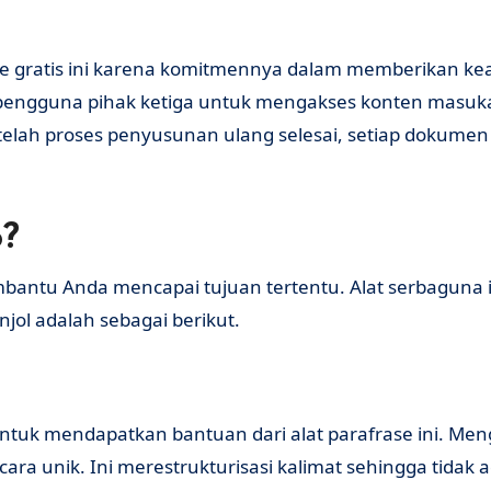
ase gratis ini karena komitmennya dalam memberikan 
 pengguna pihak ketiga untuk mengakses konten masu
telah proses penyusunan ulang selesai, setiap dokume
o?
antu Anda mencapai tujuan tertentu. Alat serbaguna i
jol adalah sebagai berikut.
untuk mendapatkan bantuan dari alat parafrase ini. Me
ra unik. Ini merestrukturisasi kalimat sehingga tidak a