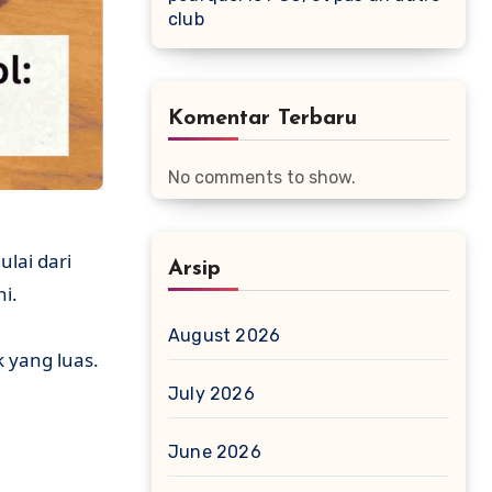
club
Komentar Terbaru
No comments to show.
Arsip
i.
August 2026
 yang luas.
July 2026
June 2026