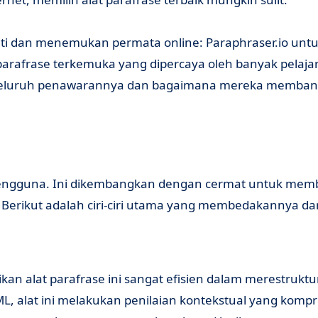
i dan menemukan permata online: Paraphraser.io unt
parafrase terkemuka yang dipercaya oleh banyak pelaja
enyeluruh penawarannya dan bagaimana mereka memban
 pengguna. Ini dikembangkan dengan cermat untuk mem
Berikut adalah ciri-ciri utama yang membedakannya dari
an alat parafrase ini sangat efisien dalam merestruktur
 alat ini melakukan penilaian kontekstual yang kompr