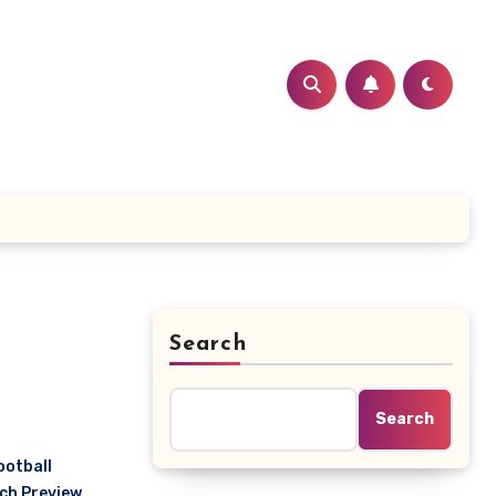
Search
Search
ootball
ch Preview
,