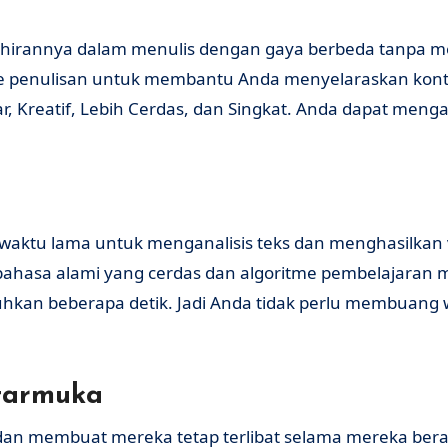
ahirannya dalam menulis dengan gaya berbeda tanpa 
de penulisan untuk membantu Anda menyelaraskan kon
 Kreatif, Lebih Cerdas, dan Singkat. Anda dapat menga
an waktu lama untuk menganalisis teks dan menghasilkan 
ahasa alami yang cerdas dan algoritme pembelajaran m
an beberapa detik. Jadi Anda tidak perlu membuang
tarmuka
dan membuat mereka tetap terlibat selama mereka bera