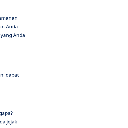
keamanan
kan Anda
n yang Anda
ni dapat
ngapa?
da jejak