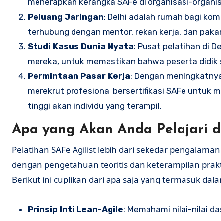
menerapkan kerangka SAFe di organisasi-organis
Peluang Jaringan
: Delhi adalah rumah bagi ko
terhubung dengan mentor, rekan kerja, dan pakar 
Studi Kasus Dunia Nyata
: Pusat pelatihan di 
mereka, untuk memastikan bahwa peserta didik 
Permintaan Pasar Kerja
: Dengan meningkatnya 
merekrut profesional bersertifikasi SAFe untuk
tinggi akan individu yang terampil.
Apa yang Akan Anda Pelajari
Pelatihan SAFe Agilist lebih dari sekedar pengalama
dengan pengetahuan teoritis dan keterampilan prakti
Berikut ini cuplikan dari apa saja yang termasuk dala
Prinsip Inti Lean-Agile
: Memahami nilai-nilai d