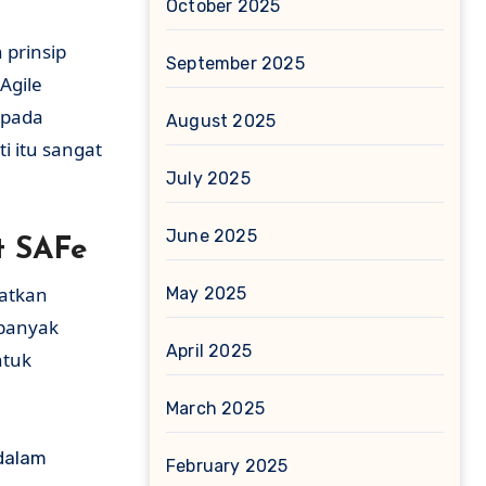
October 2025
 prinsip
September 2025
Agile
epada
August 2025
i itu sangat
July 2025
June 2025
t SAFe
katkan
May 2025
 banyak
April 2025
ntuk
March 2025
 dalam
February 2025