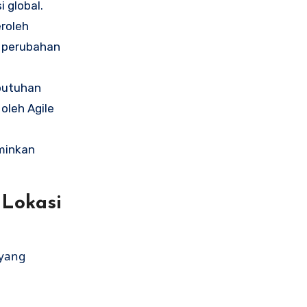
 global.
eroleh
i perubahan
ebutuhan
oleh Agile
rminkan
 Lokasi
 yang