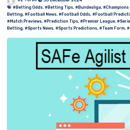
30 December 2024
#Betting Odds
,
#Betting Tips
,
#Bundesliga
,
#Champions
Betting
,
#Football News
,
#Football Odds
,
#Football Predict
#Match Previews
,
#Prediction Tips
,
#Premier League
,
#Serie
Betting
,
#Sports News
,
#Sports Predictions
,
#Team Form
,
#