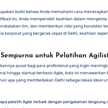
 merupakan bukti bahwa Anda memahami cara menerapkan
ifikasi ini, Anda memperoleh keahlian dalam mengelola 
menskalakan tim, dan memberikan nilai yang konsisten k
 korporat yang bergerak cepat di Delhi, keahlian sepert
Sempurna untuk Pelatihan Agilis
kannya pusat bagi para profesional yang ingin mening
nal hingga startup berbasis Agile, kota ini menawarkan
Namun apa yang membedakan Delhi sebagai lokasi ideal u
berapa pelatih Agile terbaik dengan pengalaman langsung