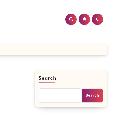
Search
Search