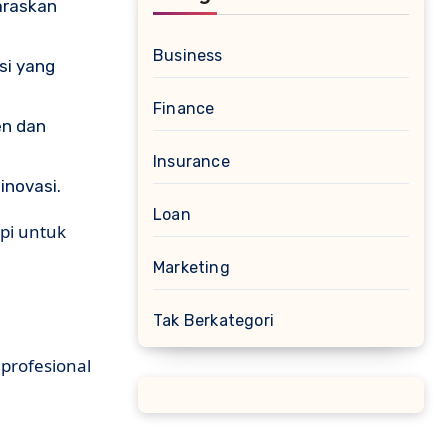
araskan
Business
si yang
Finance
en dan
Insurance
inovasi.
Loan
api untuk
Marketing
Tak Berkategori
profesional