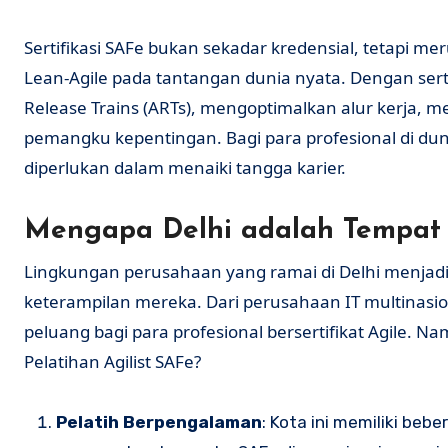
Sertifikasi SAFe bukan sekadar kredensial, tetapi
Lean-Agile pada tantangan dunia nyata. Dengan sert
Release Trains (ARTs), mengoptimalkan alur kerja, 
pemangku kepentingan. Bagi para profesional di dunia
diperlukan dalam menaiki tangga karier.
Mengapa Delhi adalah Tempat 
Lingkungan perusahaan yang ramai di Delhi menjadi
keterampilan mereka. Dari perusahaan IT multinasio
peluang bagi para profesional bersertifikat Agile. 
Pelatihan Agilist SAFe?
Pelatih Berpengalaman
: Kota ini memiliki be