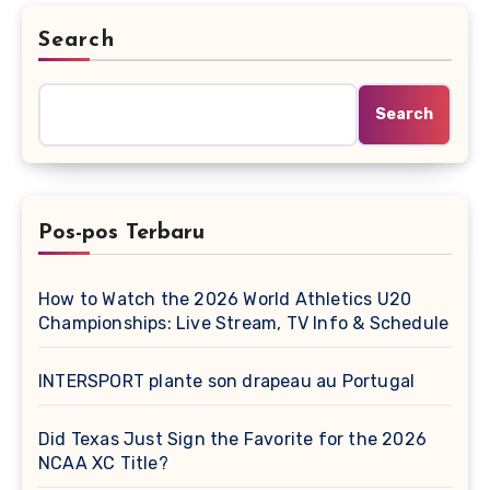
Search
Search
Pos-pos Terbaru
How to Watch the 2026 World Athletics U20
Championships: Live Stream, TV Info & Schedule
INTERSPORT plante son drapeau au Portugal
Did Texas Just Sign the Favorite for the 2026
NCAA XC Title?