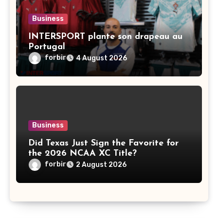
Business
INTERSPORT plante son drapeau au
Portugal
forbir
4 August 2026
Business
Did Texas Just Sign the Favorite for
the 2026 NCAA XC Title?
forbir
2 August 2026