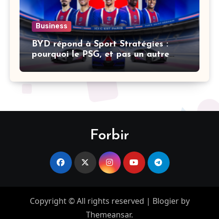
Business
BYD répond à Sport Stratégies :
pourquoi le PSG, et pas un autre
club
Forbir
Copyright © All rights reserved
|
Blogier
by
Themeansar
.