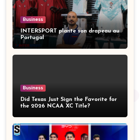
Business
INTERSPORT plante son drapeau au
Portugal
Business
Did Texas Just Sign the Favorite for
the 2026 NCAA XC Title?