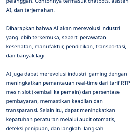
pelanggan. Contohnya termasuk chatbots, asisten
AI, dan terjemahan.
Diharapkan bahwa AI akan merevolusi industri
yang lebih terkemuka, seperti perawatan
kesehatan, manufaktur, pendidikan, transportasi,
dan banyak lagi.
AI juga dapat merevolusi industri igaming dengan
meningkatkan pemantauan real-time dari tarif RTP
mesin slot (kembali ke pemain) dan persentase
pembayaran, memastikan keadilan dan
transparansi. Selain itu, dapat meningkatkan
kepatuhan peraturan melalui audit otomatis,
deteksi penipuan, dan langkah -langkah