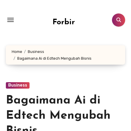
Skip
to
content
Forbir
Home
Business
Bagaimana Ai di Edtech Mengubah Bisnis
Business
Bagaimana Ai di
Edtech Mengubah