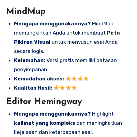
MindMup
Mengapa menggunakannya?
MindMup
memungkinkan Anda untuk membuat
Peta
Pikiran Visual
untuk menyusun esai Anda
secara logis.
Kelemahan:
Versi gratis memiliki batasan
penyimpanan.
Kemudahan akses:
Kualitas Hasil:
Editor Hemingway
Mengapa menggunakannya?
Highlight
kalimat yang kompleks
dan meningkatkan
kejelasan dan keterbacaan esai.