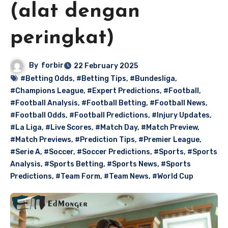
(alat dengan
peringkat)
By
forbir
22 February 2025
#Betting Odds
,
#Betting Tips
,
#Bundesliga
,
#Champions League
,
#Expert Predictions
,
#Football
,
#Football Analysis
,
#Football Betting
,
#Football News
,
#Football Odds
,
#Football Predictions
,
#Injury Updates
,
#La Liga
,
#Live Scores
,
#Match Day
,
#Match Preview
,
#Match Previews
,
#Prediction Tips
,
#Premier League
,
#Serie A
,
#Soccer
,
#Soccer Predictions
,
#Sports
,
#Sports
Analysis
,
#Sports Betting
,
#Sports News
,
#Sports
Predictions
,
#Team Form
,
#Team News
,
#World Cup