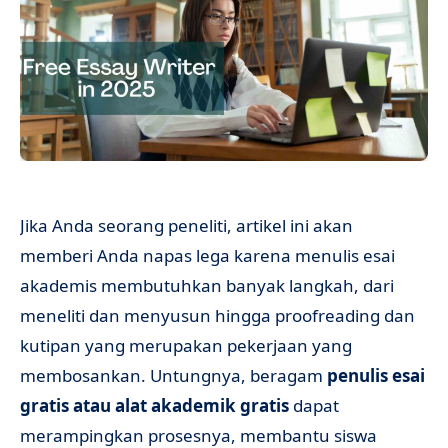
Jika Anda seorang peneliti, artikel ini akan
memberi Anda napas lega karena menulis esai
akademis membutuhkan banyak langkah, dari
meneliti dan menyusun hingga proofreading dan
kutipan yang merupakan pekerjaan yang
membosankan. Untungnya, beragam
penulis esai
gratis atau alat akademik gratis
dapat
merampingkan prosesnya, membantu siswa