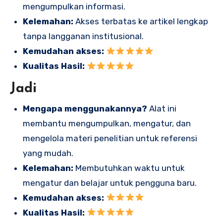
mengumpulkan informasi.
Kelemahan:
Akses terbatas ke artikel lengkap
tanpa langganan institusional.
Kemudahan akses:
Kualitas Hasil:
Jadi
Mengapa menggunakannya?
Alat ini
membantu mengumpulkan, mengatur, dan
mengelola materi penelitian untuk referensi
yang mudah.
Kelemahan:
Membutuhkan waktu untuk
mengatur dan belajar untuk pengguna baru.
Kemudahan akses:
Kualitas Hasil: