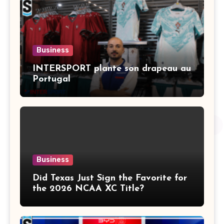
Business
INTERSPORT plante son drapeau au
Portugal
Business
Did Texas Just Sign the Favorite for
the 2026 NCAA XC Title?