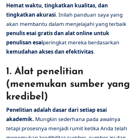
Hemat waktu, tingkatkan kualitas, dan
tingkatkan akurasi
. Inilah panduan saya yang
akan membantu dalam menjelajahi yang terbaik
penulis esai gratis dan alat online untuk
penulisan esai
peringkat mereka berdasarkan
kemudahan akses dan efektivitas
.
1. Alat penelitian
(menemukan sumber yang
kredibel)
Penelitian adalah dasar dari setiap esai
akademik.
Mungkin sederhana pada awalnya
tetapi prosesnya menjadi rumit ketika Anda telah
menemukan kredibilitas sumber -sumber ini dan