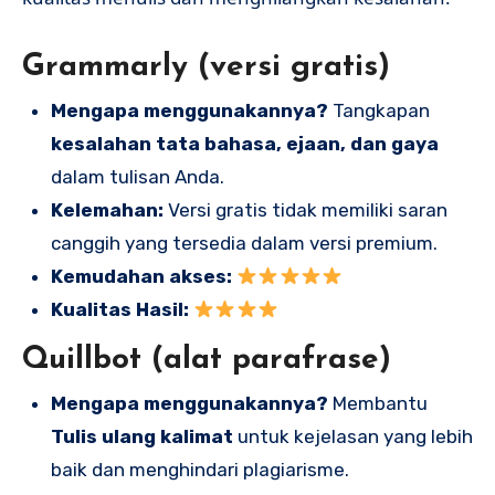
Grammarly (versi gratis)
Mengapa menggunakannya?
Tangkapan
kesalahan tata bahasa, ejaan, dan gaya
dalam tulisan Anda.
Kelemahan:
Versi gratis tidak memiliki saran
canggih yang tersedia dalam versi premium.
Kemudahan akses:
Kualitas Hasil:
Quillbot (alat parafrase)
Mengapa menggunakannya?
Membantu
Tulis ulang kalimat
untuk kejelasan yang lebih
baik dan menghindari plagiarisme.