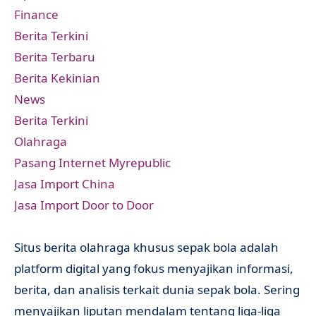
Finance
Berita Terkini
Berita Terbaru
Berita Kekinian
News
Berita Terkini
Olahraga
Pasang Internet Myrepublic
Jasa Import China
Jasa Import Door to Door
Situs berita olahraga khusus sepak bola adalah
platform digital yang fokus menyajikan informasi,
berita, dan analisis terkait dunia sepak bola. Sering
menyajikan liputan mendalam tentang liga-liga