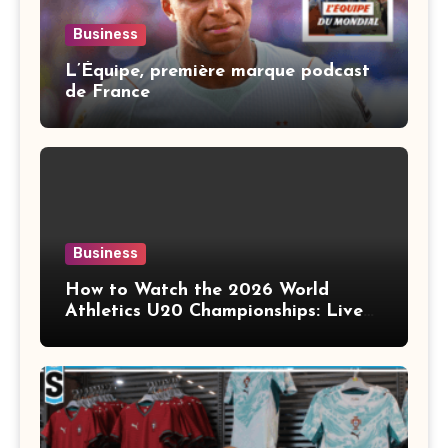
Business
L’Équipe, première marque podcast
de France
Business
How to Watch the 2026 World
Athletics U20 Championships: Live
Stream, TV Info & Schedule