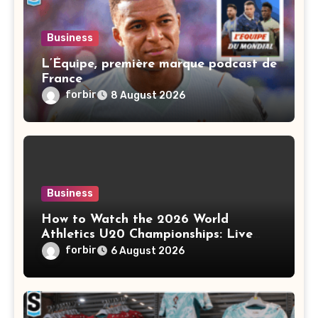
Business
L’Équipe, première marque podcast de
France
forbir
8 August 2026
Business
How to Watch the 2026 World
Athletics U20 Championships: Live
Stream, TV Info & Schedule
forbir
6 August 2026