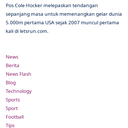
Pos Cole Hocker melepaskan tendangan
sepanjang masa untuk memenangkan gelar dunia
5.000m pertama USA sejak 2007 muncul pertama
kali di letsrun.com.
News
Berita
News Flash
Blog
Technology
Sports
Sport
Football
Tips