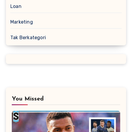
Loan
Marketing
Tak Berkategori
You Missed