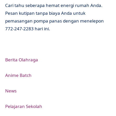
Cari tahu seberapa hemat energi rumah Anda.
Pesan kutipan tanpa biaya Anda untuk
pemasangan pompa panas dengan menelepon
772-247-2283 hari ini.
Berita Olahraga
Anime Batch
News
Pelajaran Sekolah