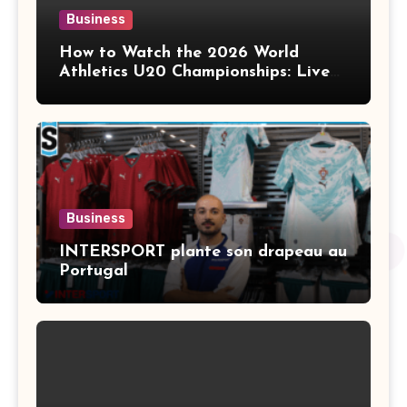
Business
How to Watch the 2026 World
Athletics U20 Championships: Live
Stream, TV Info & Schedule
Business
INTERSPORT plante son drapeau au
Portugal