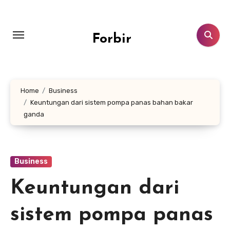
Skip
to
content
Forbir
Home
Business
Keuntungan dari sistem pompa panas bahan bakar
ganda
Business
Keuntungan dari
sistem pompa panas