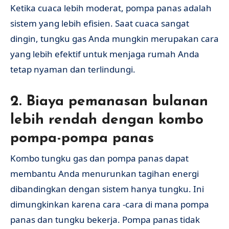
Ketika cuaca lebih moderat, pompa panas adalah
sistem yang lebih efisien. Saat cuaca sangat
dingin, tungku gas Anda mungkin merupakan cara
yang lebih efektif untuk menjaga rumah Anda
tetap nyaman dan terlindungi.
2. Biaya pemanasan bulanan
lebih rendah dengan kombo
pompa-pompa panas
Kombo tungku gas dan pompa panas dapat
membantu Anda menurunkan tagihan energi
dibandingkan dengan sistem hanya tungku. Ini
dimungkinkan karena cara -cara di mana pompa
panas dan tungku bekerja. Pompa panas tidak