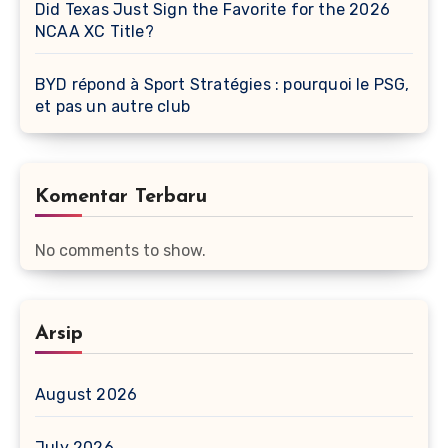
Did Texas Just Sign the Favorite for the 2026
NCAA XC Title?
BYD répond à Sport Stratégies : pourquoi le PSG,
et pas un autre club
Komentar Terbaru
No comments to show.
Arsip
August 2026
July 2026