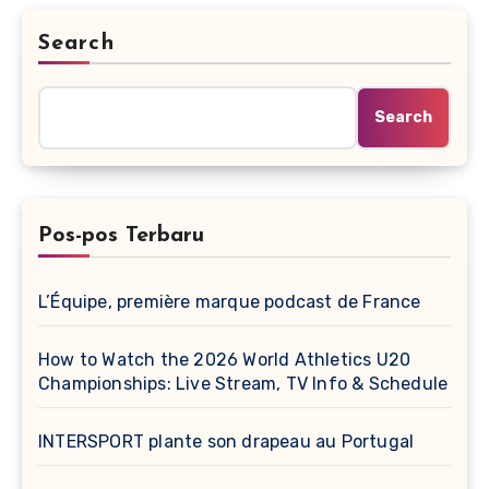
Search
Search
Pos-pos Terbaru
L’Équipe, première marque podcast de France
How to Watch the 2026 World Athletics U20
Championships: Live Stream, TV Info & Schedule
INTERSPORT plante son drapeau au Portugal