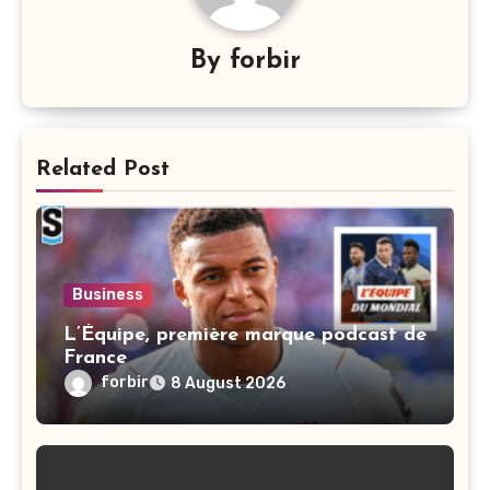
By
forbir
Related Post
Business
L’Équipe, première marque podcast de
France
forbir
8 August 2026