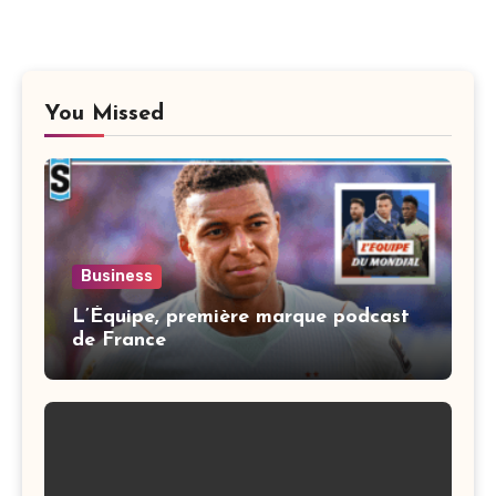
You Missed
Business
L’Équipe, première marque podcast
de France