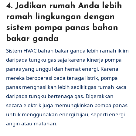
4. Jadikan rumah Anda lebih
ramah lingkungan dengan
sistem pompa panas bahan
bakar ganda
Sistem HVAC bahan bakar ganda lebih ramah iklim
daripada tungku gas saja karena kinerja pompa
panas yang unggul dan hemat energi. Karena
mereka beroperasi pada tenaga listrik, pompa
panas menghasilkan lebih sedikit gas rumah kaca
daripada tungku bertenaga gas. Digerakkan
secara elektrik juga memungkinkan pompa panas
untuk menggunakan energi hijau, seperti energi
angin atau matahari.