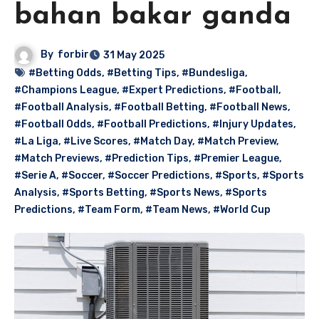
bahan bakar ganda
By
forbir
31 May 2025
#Betting Odds
,
#Betting Tips
,
#Bundesliga
,
#Champions League
,
#Expert Predictions
,
#Football
,
#Football Analysis
,
#Football Betting
,
#Football News
,
#Football Odds
,
#Football Predictions
,
#Injury Updates
,
#La Liga
,
#Live Scores
,
#Match Day
,
#Match Preview
,
#Match Previews
,
#Prediction Tips
,
#Premier League
,
#Serie A
,
#Soccer
,
#Soccer Predictions
,
#Sports
,
#Sports
Analysis
,
#Sports Betting
,
#Sports News
,
#Sports
Predictions
,
#Team Form
,
#Team News
,
#World Cup