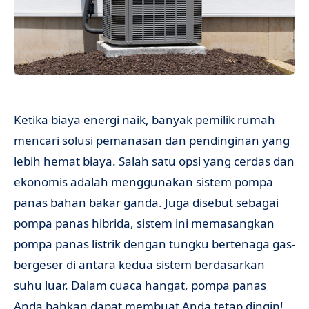
Ketika biaya energi naik, banyak pemilik rumah
mencari solusi pemanasan dan pendinginan yang
lebih hemat biaya. Salah satu opsi yang cerdas dan
ekonomis adalah menggunakan sistem pompa
panas bahan bakar ganda. Juga disebut sebagai
pompa panas hibrida, sistem ini memasangkan
pompa panas listrik dengan tungku bertenaga gas-
bergeser di antara kedua sistem berdasarkan
suhu luar. Dalam cuaca hangat, pompa panas
Anda bahkan dapat membuat Anda tetap dingin!