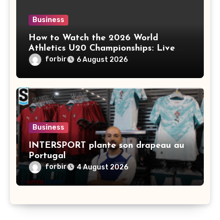
Business
How to Watch the 2026 World
Athletics U20 Championships: Live
Stream, TV Info & Schedule
forbir
6 August 2026
Business
INTERSPORT plante son drapeau au
Portugal
forbir
4 August 2026