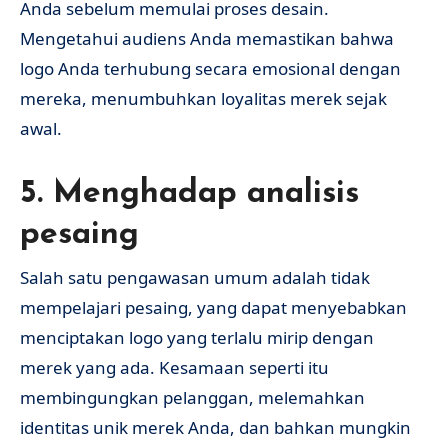
Anda sebelum memulai proses desain.
Mengetahui audiens Anda memastikan bahwa
logo Anda terhubung secara emosional dengan
mereka, menumbuhkan loyalitas merek sejak
awal.
5. Menghadap analisis
pesaing
Salah satu pengawasan umum adalah tidak
mempelajari pesaing, yang dapat menyebabkan
menciptakan logo yang terlalu mirip dengan
merek yang ada. Kesamaan seperti itu
membingungkan pelanggan, melemahkan
identitas unik merek Anda, dan bahkan mungkin