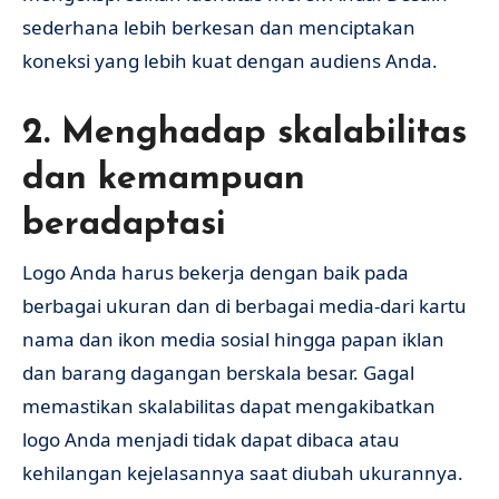
sederhana lebih berkesan dan menciptakan
koneksi yang lebih kuat dengan audiens Anda.
2. Menghadap skalabilitas
dan kemampuan
beradaptasi
Logo Anda harus bekerja dengan baik pada
berbagai ukuran dan di berbagai media-dari kartu
nama dan ikon media sosial hingga papan iklan
dan barang dagangan berskala besar. Gagal
memastikan skalabilitas dapat mengakibatkan
logo Anda menjadi tidak dapat dibaca atau
kehilangan kejelasannya saat diubah ukurannya.