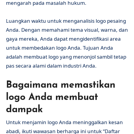
mengarah pada masalah hukum.
Luangkan waktu untuk menganalisis logo pesaing
Anda. Dengan memahami tema visual, warna, dan
gaya mereka, Anda dapat mengidentifikasi area
untuk membedakan logo Anda. Tujuan Anda
adalah membuat logo yang menonjol sambil tetap
pas secara alami dalam industri Anda.
Bagaimana memastikan
logo Anda membuat
dampak
Untuk menjamin logo Anda meninggalkan kesan
abadi, ikuti wawasan berharga ini untuk “Daftar