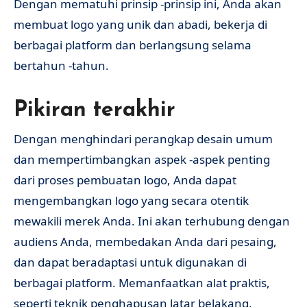
Dengan mematuhi prinsip -prinsip ini, Anda akan
membuat logo yang unik dan abadi, bekerja di
berbagai platform dan berlangsung selama
bertahun -tahun.
Pikiran terakhir
Dengan menghindari perangkap desain umum
dan mempertimbangkan aspek -aspek penting
dari proses pembuatan logo, Anda dapat
mengembangkan logo yang secara otentik
mewakili merek Anda. Ini akan terhubung dengan
audiens Anda, membedakan Anda dari pesaing,
dan dapat beradaptasi untuk digunakan di
berbagai platform. Memanfaatkan alat praktis,
seperti teknik penghapusan latar belakang,