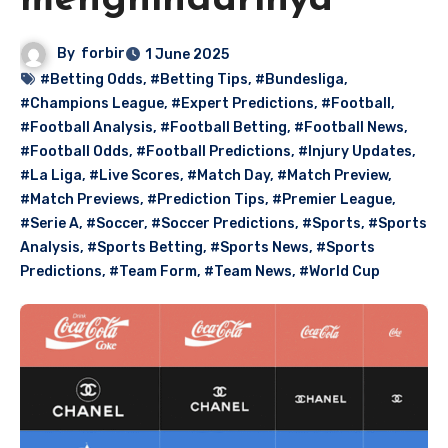
menghindarinya
By
forbir
1 June 2025
#Betting Odds
,
#Betting Tips
,
#Bundesliga
,
#Champions League
,
#Expert Predictions
,
#Football
,
#Football Analysis
,
#Football Betting
,
#Football News
,
#Football Odds
,
#Football Predictions
,
#Injury Updates
,
#La Liga
,
#Live Scores
,
#Match Day
,
#Match Preview
,
#Match Previews
,
#Prediction Tips
,
#Premier League
,
#Serie A
,
#Soccer
,
#Soccer Predictions
,
#Sports
,
#Sports
Analysis
,
#Sports Betting
,
#Sports News
,
#Sports
Predictions
,
#Team Form
,
#Team News
,
#World Cup