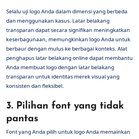
Selalu uji logo Anda dalam dimensi yang berbeda
dan menggunakan kasus. Latar belakang
transparan dapat secara signifikan meningkatkan
keserbagunaan, memungkinkan logo Anda untuk
berbaur dengan mulus ke berbagai konteks. Alat
penghapus latar belakang online dapat membantu
Anda membuat logo dengan latar belakang
transparan untuk identitas merek visual yang
konsisten dan fleksibel.
3. Pilihan font yang tidak
pantas
Font yang Anda pilih untuk logo Anda memainkan