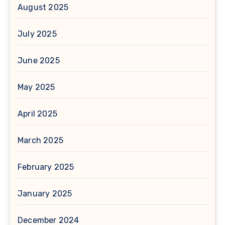
August 2025
July 2025
June 2025
May 2025
April 2025
March 2025
February 2025
January 2025
December 2024