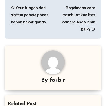
Post
Keuntungan dari
Bagaimana cara
navigation
sistem pompa panas
membuat kualitas
bahan bakar ganda
kamera Anda lebih
baik?
By
forbir
Related Post