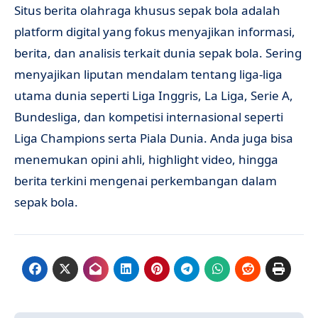
Situs berita olahraga khusus sepak bola adalah
platform digital yang fokus menyajikan informasi,
berita, dan analisis terkait dunia sepak bola. Sering
menyajikan liputan mendalam tentang liga-liga
utama dunia seperti Liga Inggris, La Liga, Serie A,
Bundesliga, dan kompetisi internasional seperti
Liga Champions serta Piala Dunia. Anda juga bisa
menemukan opini ahli, highlight video, hingga
berita terkini mengenai perkembangan dalam
sepak bola.