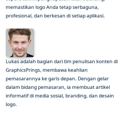
memastikan logo Anda tetap serbaguna,
profesional, dan berkesan di setiap aplikasi.
Lukas adalah bagian dari tim penulisan konten di
GraphicsPrings, membawa keahlian
pemasarannya ke garis depan. Dengan gelar
dalam bidang pemasaran, ia membuat artikel
informatif di media sosial, branding, dan desain
logo.