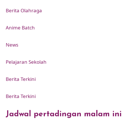
Berita Olahraga
Anime Batch
News
Pelajaran Sekolah
Berita Terkini
Berita Terkini
Jadwal pertadingan malam ini