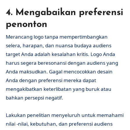
4. Mengabaikan preferensi
penonton
Merancang logo tanpa mempertimbangkan
selera, harapan, dan nuansa budaya audiens
target Anda adalah kesalahan kritis. Logo Anda
harus segera beresonansi dengan audiens yang
Anda maksudkan. Gagal mencocokkan desain
Anda dengan preferensi mereka dapat
mengakibatkan keterlibatan yang buruk atau
bahkan persepsi negatif.
Lakukan penelitian menyeluruh untuk memahami
nilai -nilai, kebutuhan, dan preferensi audiens