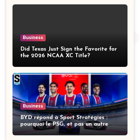
Business
Did Texas Just Sign the Favorite for
the 2026 NCAA XC Title?
Business
BYD répond à Sport Stratégies :
pourquoi le PSG, et pas un autre
club