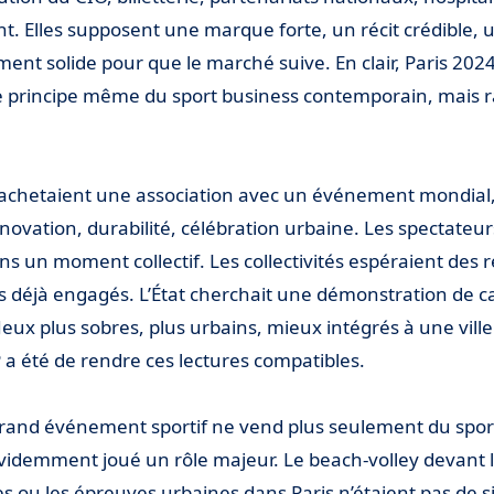
. Elles supposent une marque forte, un récit crédible, 
ent solide pour que le marché suive. En clair, Paris 202
le principe même du sport business contemporain, mais 
s achetaient une association avec un événement mondial,
novation, durabilité, célébration urbaine. Les spectateur
ns un moment collectif. Les collectivités espéraient des
s déjà engagés. L’État cherchait une démonstration de ca
 Jeux plus sobres, plus urbains, mieux intégrés à une ville
P a été de rendre ces lectures compatibles.
grand événement sportif ne vend plus seulement du sport
videmment joué un rôle majeur. Le beach-volley devant l
illes ou les épreuves urbaines dans Paris n’étaient pas de 