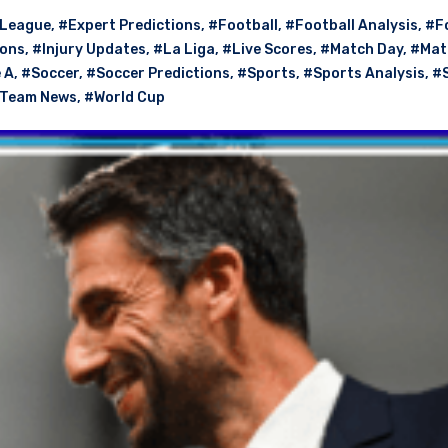
 League
,
#Expert Predictions
,
#Football
,
#Football Analysis
,
#F
ions
,
#Injury Updates
,
#La Liga
,
#Live Scores
,
#Match Day
,
#Mat
 A
,
#Soccer
,
#Soccer Predictions
,
#Sports
,
#Sports Analysis
,
#
Team News
,
#World Cup