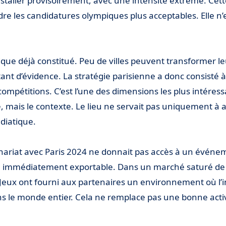
y installer provisoirement, avec une intensité extrême. Ce
re les candidatures olympiques plus acceptables. Elle n’
lique déjà constitué. Peu de villes peuvent transformer l
nt d’évidence. La stratégie parisienne a donc consisté 
ompétitions. C’est l’une des dimensions les plus intéres
e, mais le contexte. Le lieu ne servait pas uniquement à ac
édiatique.
ariat avec Paris 2024 ne donnait pas accès à un événem
visuel immédiatement exportable. Dans un marché saturé d
 Jeux ont fourni aux partenaires un environnement où l
 le monde entier. Cela ne remplace pas une bonne acti