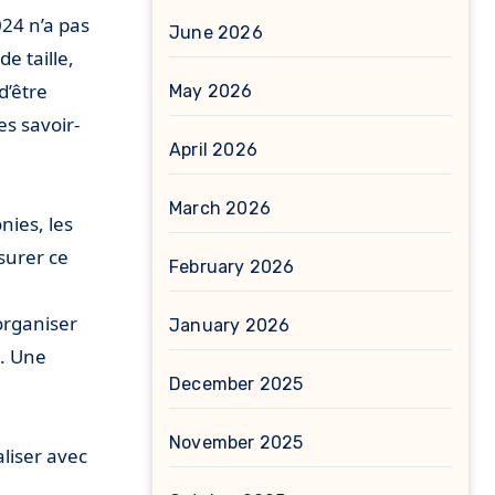
024 n’a pas
June 2026
e taille,
d’être
May 2026
s savoir-
April 2026
March 2026
nies, les
surer ce
February 2026
organiser
January 2026
. Une
December 2025
November 2025
liser avec