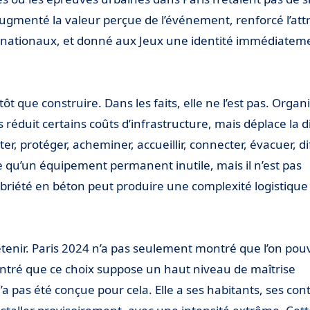
t augmenté la valeur perçue de l’événement, renforcé l’attr
nternationaux, et donné aux Jeux une identité immédiatem
tôt que construire. Dans les faits, elle ne l’est pas. Organ
éduit certains coûts d’infrastructure, mais déplace la di
ter, protéger, acheminer, accueillir, connecter, évacuer, di
 qu’un équipement permanent inutile, mais il n’est pas
briété en béton peut produire une complexité logistique
etenir. Paris 2024 n’a pas seulement montré que l’on pouv
ontré que ce choix suppose un haut niveau de maîtrise
 n’a pas été conçue pour cela. Elle a ses habitants, ses con