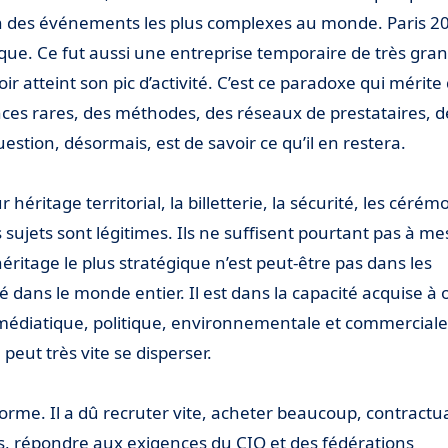
’un des événements les plus complexes au monde. Paris 2
que. Ce fut aussi une entreprise temporaire de très grand
r atteint son pic d’activité. C’est ce paradoxe qui mérite 
es rares, des méthodes, des réseaux de prestataires, de
stion, désormais, est de savoir ce qu’il en restera.
ritage territorial, la billetterie, la sécurité, les cérémo
 sujets sont légitimes. Ils ne suffisent pourtant pas à me
héritage le plus stratégique n’est peut-être pas dans les
dans le monde entier. Il est dans la capacité acquise à 
édiatique, politique, environnementale et commerciale
peut très vite se disperser.
me. Il a dû recruter vite, acheter beaucoup, contractua
es, répondre aux exigences du CIO et des fédérations