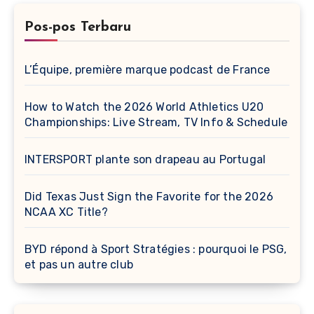
Pos-pos Terbaru
L’Équipe, première marque podcast de France
How to Watch the 2026 World Athletics U20
Championships: Live Stream, TV Info & Schedule
INTERSPORT plante son drapeau au Portugal
Did Texas Just Sign the Favorite for the 2026
NCAA XC Title?
BYD répond à Sport Stratégies : pourquoi le PSG,
et pas un autre club