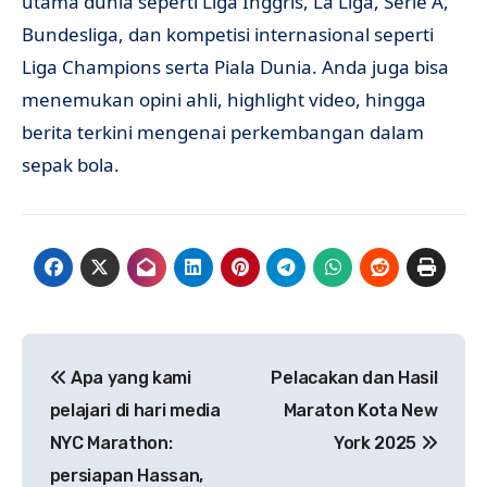
utama dunia seperti Liga Inggris, La Liga, Serie A,
Bundesliga, dan kompetisi internasional seperti
Liga Champions serta Piala Dunia. Anda juga bisa
menemukan opini ahli, highlight video, hingga
berita terkini mengenai perkembangan dalam
sepak bola.
Post
Apa yang kami
Pelacakan dan Hasil
navigation
pelajari di hari media
Maraton Kota New
NYC Marathon:
York 2025
persiapan Hassan,