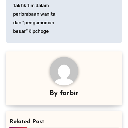
taktik tim dalam
perlombaan wanita,
dan “pengumuman
besar” Kipchoge
By
forbir
Related Post