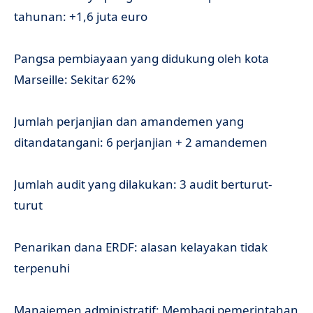
tahunan: +1,6 juta euro
Pangsa pembiayaan yang didukung oleh kota
Marseille: Sekitar 62%
Jumlah perjanjian dan amandemen yang
ditandatangani: 6 perjanjian + 2 amandemen
Jumlah audit yang dilakukan: 3 audit berturut-
turut
Penarikan dana ERDF: alasan kelayakan tidak
terpenuhi
Manajemen administratif: Membagi pemerintahan