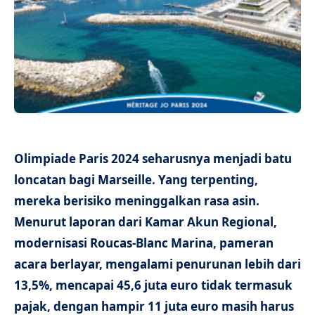
Olimpiade Paris 2024 seharusnya menjadi batu
loncatan bagi Marseille. Yang terpenting,
mereka berisiko meninggalkan rasa asin.
Menurut laporan dari Kamar Akun Regional,
modernisasi Roucas-Blanc Marina, pameran
acara berlayar, mengalami penurunan lebih dari
13,5%, mencapai 45,6 juta euro tidak termasuk
pajak, dengan hampir 11 juta euro masih harus