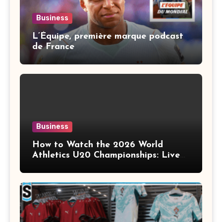
Business
L’Équipe, première marque podcast
de France
Business
How to Watch the 2026 World
Athletics U20 Championships: Live
Stream, TV Info & Schedule