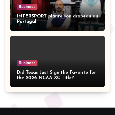
Business
INTERSPORT plante son drapeau au
Portugal
Business
Did Texas Just Sign the Favorite for
the 2026 NCAA XC Title?