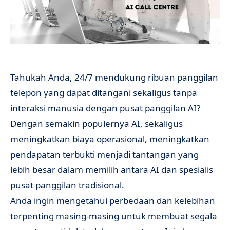
Tahukah Anda, 24/7 mendukung ribuan panggilan
telepon yang dapat ditangani sekaligus tanpa
interaksi manusia dengan pusat panggilan AI?
Dengan semakin populernya AI, sekaligus
meningkatkan biaya operasional, meningkatkan
pendapatan terbukti menjadi tantangan yang
lebih besar dalam memilih antara AI dan spesialis
pusat panggilan tradisional.
Anda ingin mengetahui perbedaan dan kelebihan
terpenting masing-masing untuk membuat segala