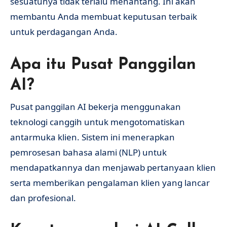
sesuatunya tidak terlalu menantang. Ini akan
membantu Anda membuat keputusan terbaik
untuk perdagangan Anda.
Apa itu Pusat Panggilan
AI?
Pusat panggilan AI bekerja menggunakan
teknologi canggih untuk mengotomatiskan
antarmuka klien. Sistem ini menerapkan
pemrosesan bahasa alami (NLP) untuk
mendapatkannya dan menjawab pertanyaan klien
serta memberikan pengalaman klien yang lancar
dan profesional.