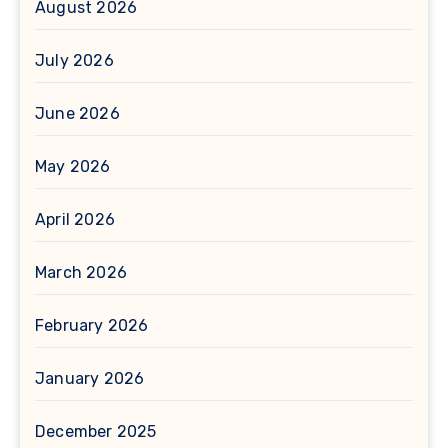
August 2026
July 2026
June 2026
May 2026
April 2026
March 2026
February 2026
January 2026
December 2025