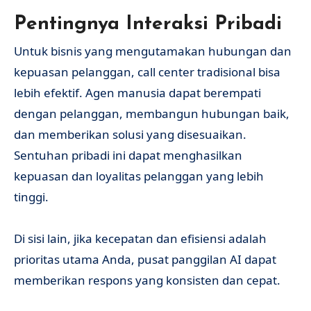
Pentingnya Interaksi Pribadi
Untuk bisnis yang mengutamakan hubungan dan
kepuasan pelanggan, call center tradisional bisa
lebih efektif. Agen manusia dapat berempati
dengan pelanggan, membangun hubungan baik,
dan memberikan solusi yang disesuaikan.
Sentuhan pribadi ini dapat menghasilkan
kepuasan dan loyalitas pelanggan yang lebih
tinggi.
Di sisi lain, jika kecepatan dan efisiensi adalah
prioritas utama Anda, pusat panggilan AI dapat
memberikan respons yang konsisten dan cepat.