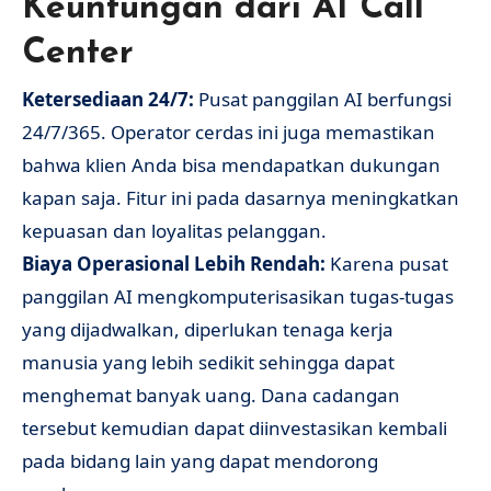
Keuntungan dari AI Call
Center
Ketersediaan 24/7:
Pusat panggilan AI berfungsi
24/7/365. Operator cerdas ini juga memastikan
bahwa klien Anda bisa mendapatkan dukungan
kapan saja. Fitur ini pada dasarnya meningkatkan
kepuasan dan loyalitas pelanggan.
Biaya Operasional Lebih Rendah:
Karena pusat
panggilan AI mengkomputerisasikan tugas-tugas
yang dijadwalkan, diperlukan tenaga kerja
manusia yang lebih sedikit sehingga dapat
menghemat banyak uang. Dana cadangan
tersebut kemudian dapat diinvestasikan kembali
pada bidang lain yang dapat mendorong