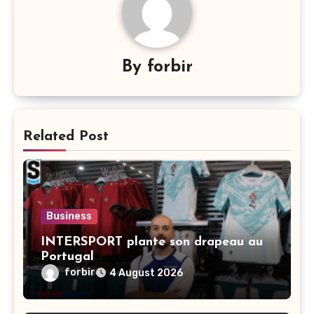
By
forbir
Related Post
Business
INTERSPORT plante son drapeau au
Portugal
forbir
4 August 2026