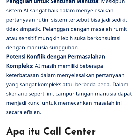
Panggilan untuk Sentuhan Manusia
: Meskipun
sistem AI sangat baik dalam menyelesaikan
pertanyaan rutin, sistem tersebut bisa jadi sedikit
tidak simpatik. Pelanggan dengan masalah rumit
atau sensitif mungkin lebih suka berkonsultasi
dengan manusia sungguhan.
Potensi Konflik dengan Permasalahan
Kompleks
: AI masih memiliki beberapa
keterbatasan dalam menyelesaikan pertanyaan
yang sangat kompleks atau berbeda-beda. Dalam
skenario seperti ini, campur tangan manusia dapat
menjadi kunci untuk memecahkan masalah ini
secara efisien.
Apa itu Call Center