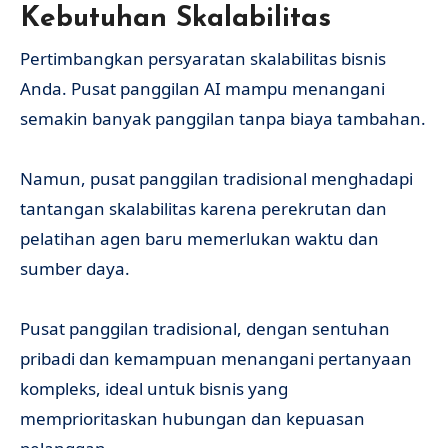
Kebutuhan Skalabilitas
Pertimbangkan persyaratan skalabilitas bisnis
Anda. Pusat panggilan AI mampu menangani
semakin banyak panggilan tanpa biaya tambahan.
Namun, pusat panggilan tradisional menghadapi
tantangan skalabilitas karena perekrutan dan
pelatihan agen baru memerlukan waktu dan
sumber daya.
Pusat panggilan tradisional, dengan sentuhan
pribadi dan kemampuan menangani pertanyaan
kompleks, ideal untuk bisnis yang
memprioritaskan hubungan dan kepuasan