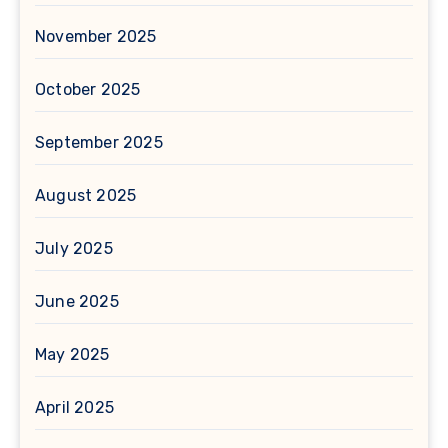
November 2025
October 2025
September 2025
August 2025
July 2025
June 2025
May 2025
April 2025