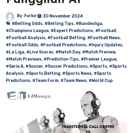
Panggilan AI
By
forbir
30 November 2024
#Betting Odds
,
#Betting Tips
,
#Bundesliga
,
#Champions League
,
#Expert Predictions
,
#Football
,
#Football Analysis
,
#Football Betting
,
#Football News
,
#Football Odds
,
#Football Predictions
,
#Injury Updates
,
#La Liga
,
#Live Scores
,
#Match Day
,
#Match Preview
,
#Match Previews
,
#Prediction Tips
,
#Premier League
,
#Serie A
,
#Soccer
,
#Soccer Predictions
,
#Sports
,
#Sports
Analysis
,
#Sports Betting
,
#Sports News
,
#Sports
Predictions
,
#Team Form
,
#Team News
,
#World Cup