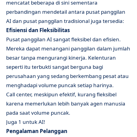
mencatat beberapa di sini sementara
perbandingan mendetail antara pusat panggilan
AI dan pusat panggilan tradisional juga tersedia:
Efisiensi dan Fleksibilitas
Pusat panggilan AI sangat fleksibel dan efisien.
Mereka dapat menangani panggilan dalam jumlah
besar tanpa mengurangi kinerja. Kelenturan
seperti itu terbukti sangat berguna bagi
perusahaan yang sedang berkembang pesat atau
menghadapi volume puncak setiap harinya.
Call center, meskipun efektif, kurang fleksibel
karena memerlukan lebih banyak agen manusia
pada saat volume puncak.
Juga 1 untuk AI!
Pengalaman Pelanggan