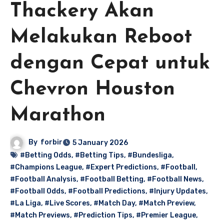
Thackery Akan
Melakukan Reboot
dengan Cepat untuk
Chevron Houston
Marathon
By
forbir
5 January 2026
#Betting Odds
,
#Betting Tips
,
#Bundesliga
,
#Champions League
,
#Expert Predictions
,
#Football
,
#Football Analysis
,
#Football Betting
,
#Football News
,
#Football Odds
,
#Football Predictions
,
#Injury Updates
,
#La Liga
,
#Live Scores
,
#Match Day
,
#Match Preview
,
#Match Previews
,
#Prediction Tips
,
#Premier League
,