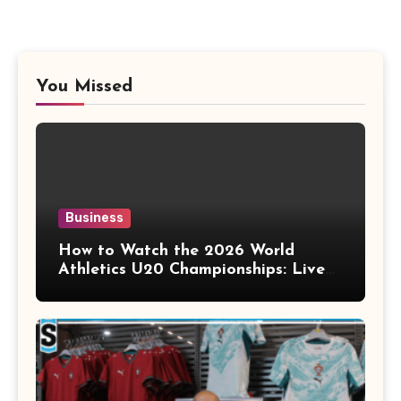
You Missed
Business
How to Watch the 2026 World
Athletics U20 Championships: Live
Stream, TV Info & Schedule