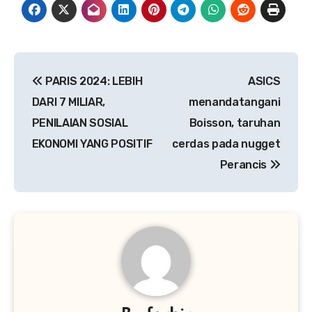
Post
PARIS 2024: LEBIH
ASICS
navigation
DARI 7 MILIAR,
menandatangani
PENILAIAN SOSIAL
Boisson, taruhan
EKONOMI YANG POSITIF
cerdas pada nugget
Perancis