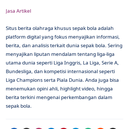
Jasa Artikel
Situs berita olahraga khusus sepak bola adalah
platform digital yang fokus menyajikan informasi,
berita, dan analisis terkait dunia sepak bola. Sering
menyajikan liputan mendalam tentang liga-liga
utama dunia seperti Liga Inggris, La Liga, Serie A,
Bundesliga, dan kompetisi internasional seperti
Liga Champions serta Piala Dunia. Anda juga bisa
menemukan opini ahli, highlight video, hingga
berita terkini mengenai perkembangan dalam
sepak bola.